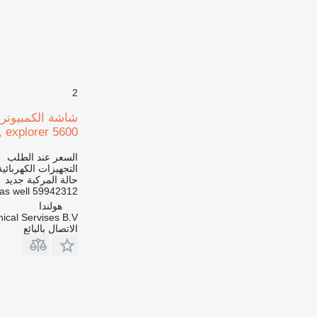
2
 explorer 5600
السعر عند الطلب
التجهيزات الكهربائي
حالة المركبة
جديد
59942312 console. LCD available as well.
هولندا
ical Servises B.V.
الاتصال بالبائع