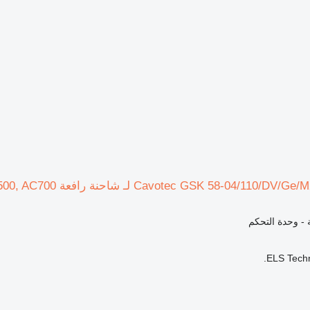
ة - وحدة التحكم
ELS Techn