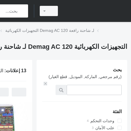
التجهيزات الكهربائية Demag AC 120 لـ شاحنة رافعة
التجهيزات الكهربائية Demag AC 120 لـ شاحنة رافعة
بحث
13 إعلانات:
التجهيزا
(رقم مرجعي, الماركة, الموديل, قطع الغيار)
الفئة
وحدات التحكم
علب الأمان