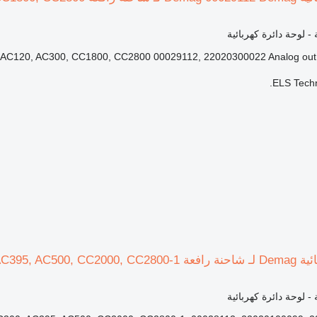
 - لوحة دائرة كهربائية
C120, AC300, CC1800, CC2800 00029112, 22020300022 Analog out card
ELS Techn
Demag AC100, AC120, 
 - لوحة دائرة كهربائية