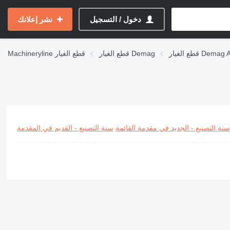
دخول / التسجيل
نشر إعلانك
الغيار Demag AC
قطع الغيار Demag
قطع الغيار
Machineryline
سنة التصنيع - الجديد في مقدمة القائمة
سنة التصنيع - القديم في المقدمة