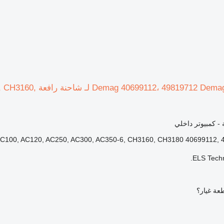
كمبيوتر داخلي emag
ة - كمبيوتر داخلي
C100, AC120, AC250, AC300, AC350-6, CH3160, CH3180 40699112, 4
ELS Techn
عة غيار؟