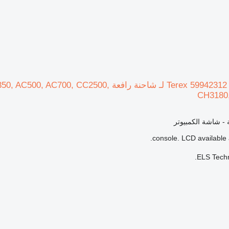
شاشة الكمبيوتر Terex 59942312 لـ شاحنة راف
CH3180,
ة - شاشة الكمبيوتر
ELS Techn