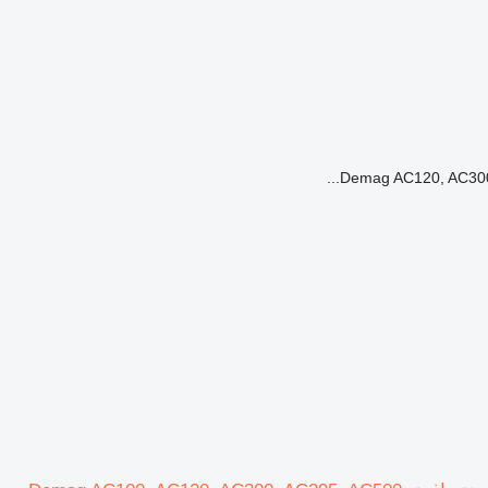
Demag AC120, AC300, 