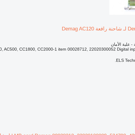
 - علبة الأمان
AC500, CC1800, CC2000-1 item 00028712, 22020300052 Digital input c
ELS Techn