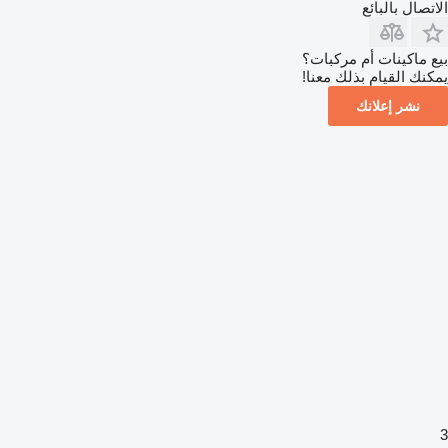
الاتصال بالبائع
بيع ماكينات أم مركبات؟
يمكنك القيام بذلك معنا!
نشر إعلانك
3