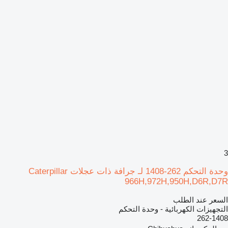
3
وحدة التحكم 262-1408 لـ جرافة ذات عجلات Caterpillar
966H,972H,950H,D6R,D7R
السعر عند الطلب
التجهيزات الكهربائية - وحدة التحكم
262-1408