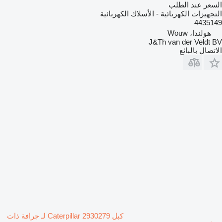
السعر عند الطلب
التجهيزات الكهربائية - الأسلاك الكهربائية
4435149
هولندا، Wouw
J&Th van der Veldt BV
الاتصال بالبائع
كبل Caterpillar 2930279 لـ جرافة ذات