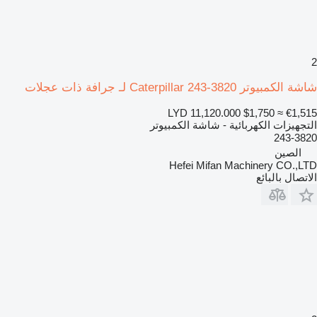
2
شاشة الكمبيوتر Caterpillar 243-3820 لـ جرافة ذات عجلات
LYD 11,120.000
$1,750
≈ €1,515
التجهيزات الكهربائية - شاشة الكمبيوتر
243-3820
الصين
Hefei Mifan Machinery CO.,LTD
الاتصال بالبائع