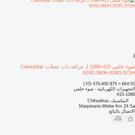
3
ضوء خلفي 415-1086 لـ جرافة ذات عجلات Caterpillar
924G,980H,928G,972H
LYD 476.600
$75
≈ €64.91
التجهيزات الكهربائية - ضوء خلفي
415-1086
المكسيك، Chihuahua
Maquinaria Wiebe Km 24 Sa
الاتصال بالبائع