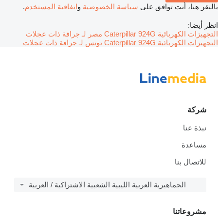
بالنقر هنا، أنت توافق على
سياسة الخصوصية
و
اتفاقية المستخدم
.
انظر أيضا:
التجهيزات الكهربائية Caterpillar 924G مصر لـ جرافة ذات عجلات
التجهيزات الكهربائية Caterpillar 924G تونس لـ جرافة ذات عجلات
شركة
نبذة عنا
مساعدة
للاتصال بنا
الجماهيرية العربية الليبية الشعبية الاشتراكية / العربية
مشروعاتنا