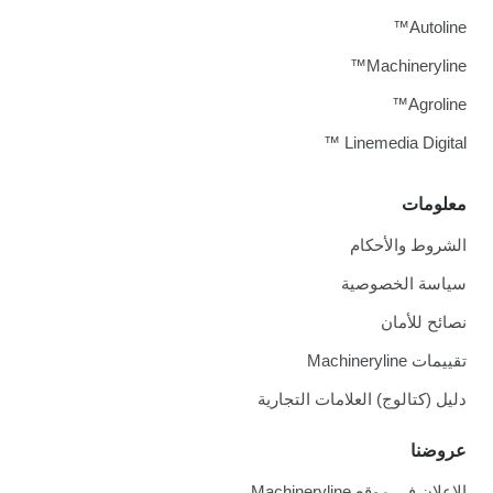
Autoline™
Machineryline™
Agroline™
Linemedia Digital ™
معلومات
الشروط والأحكام
سياسة الخصوصية
نصائح للأمان
تقييمات Machineryline
دليل (كتالوج) العلامات التجارية
عروضنا
الإعلان في موقع Machineryline.