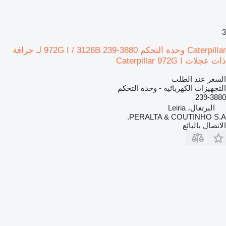
3
Caterpillar وحدة التحكم 972G I / 3126B 239-3880 لـ جرافة
ذات عجلات Caterpillar 972G I
السعر عند الطلب
التجهيزات الكهربائية - وحدة التحكم
239-3880
البرتغال، Leiria
PERALTA & COUTINHO S.A.
الاتصال بالبائع