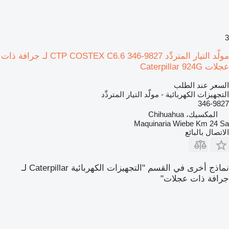
3
مولّد التيار المتردِّد CTP COSTEX C6.6 346-9827 لـ جرافة ذات
عجلات Caterpillar 924G
السعر عند الطلب
التجهيزات الكهربائية - مولّد التيار المتردِّد
346-9827
المكسيك، Chihuahua
Maquinaria Wiebe Km 24 Sa
الاتصال بالبائع
نماذج أخرى في القسم "التجهيزات الكهربائية Caterpillar لـ
جرافة ذات عجلات"