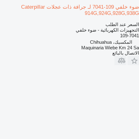
ضوء خلفي 109-7041 لـ جرافة ذات عجلات Caterpillar
914G,924G,928G,938G
السعر عند الطلب
التجهيزات الكهربائية - ضوء خلفي
109-7041
المكسيك، Chihuahua
Maquinaria Wiebe Km 24 Sa
الاتصال بالبائع