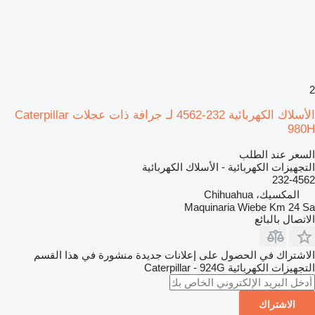
2
الأسلاك الكهربائية 232-4562 لـ جرافة ذات عجلات Caterpillar
980H
السعر عند الطلب
التجهيزات الكهربائية - الأسلاك الكهربائية
232-4562
المكسيك، Chihuahua
Maquinaria Wiebe Km 24 Sa
الاتصال بالبائع
الاشتراك في الحصول على إعلانات جديدة منشورة في هذا القسم
التجهيزات الكهربائية
Caterpillar - 924G
الاشتراك