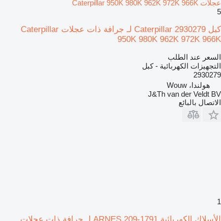
عجلات Caterpillar 950K 980K 962K 972K 966K
5
كبل Caterpillar 2930279 لـ جرافة ذات عجلات Caterpillar
950K 980K 962K 972K 966K
السعر عند الطلب
التجهيزات الكهربائية - كبل
2930279
هولندا، Wouw
J&Th van der Veldt BV
الاتصال بالبائع
1
الأسلاك الكهربائية ARNES 209-1791 لـ جرافة ذات عجلات