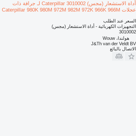
أداة الاستشعار (مجس) Caterpillar 3010002 لـ جرافة ذات
عجلات Caterpillar 980K 980M 972M 982M 972K 966K 966M
السعر عند الطلب
التجهيزات الكهربائية - أداة الاستشعار (مجس)
3010002
هولندا، Wouw
J&Th van der Veldt BV
الاتصال بالبائع