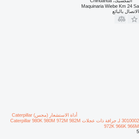
المكسيك، Chihuahua
Maquinaria Wiebe Km 24 Sa
الاتصال بالبائع
أداة الاستشعار (مجس) Caterpillar
3010002 لـ جرافة ذات عجلات Caterpillar 980K 980M 972M 982M
972K 966K 966M
5