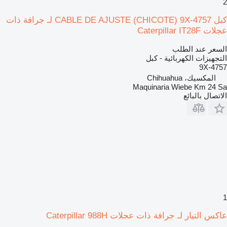
2
كبل CABLE DE AJUSTE (CHICOTE) 9X-4757 لـ جرافة ذات
عجلات Caterpillar IT28F
السعر عند الطلب
التجهيزات الكهربائية - كبل
9X-4757
المكسيك، Chihuahua
Maquinaria Wiebe Km 24 Sa
الاتصال بالبائع
1
عاكس التيار لـ جرافة ذات عجلات Caterpillar 988H