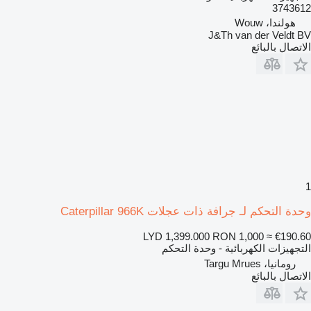
3743612
هولندا، Wouw
J&Th van der Veldt BV
الاتصال بالبائع
1
وحدة التحكم لـ جرافة ذات عجلات Caterpillar 966K
LYD 1,399.000
RON 1,000
≈ €190.60
التجهيزات الكهربائية - وحدة التحكم
رومانيا، Targu Mrues
الاتصال بالبائع