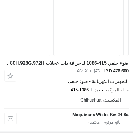
ضوء خلفي 415-1086 لـ جرافة ذات عجلات Caterpillar 924G,980H,928G,972H
LYD 476.600
≈ €64.91
$75
التجهيزات الكهربائية - ضوء خلفي
حالة المركبة
جديد
415-1086
المكسيك، Chihuahua
Maquinaria Wiebe Km 24 Sa