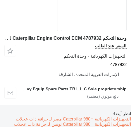
وحدة التحكم Caterpillar Engine Control ECM 4787932 لـ جرافة ذات عجلات Caterpillar 966H 950H 980H 972H. 12M 160K 140M C9 C7 740
السعر عند الطلب
التجهيزات الكهربائية - وحدة التحكم
4787932
الإمارات العربية المتحدة، الشارقة
Mohammad AL karmy New Heavy Equip Spare Parts TR L.L.C Sole proprietorship
انظر أيضا:
التجهيزات الكهربائية Caterpillar 980H مصر لـ جرافة ذات عجلات
التجهيزات الكهربائية Caterpillar 980H تونس لـ جرافة ذات عجلات