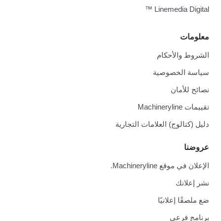
Linemedia Digital ™
معلومات
الشروط والأحكام
سياسة الخصوصية
نصائح للأمان
تقييمات Machineryline
دليل (كتالوج) العلامات التجارية
عروضنا
الإعلان في موقع Machineryline.
نشر إعلانك
ضع ملصقًا إعلانيًا
برنامج فرعي