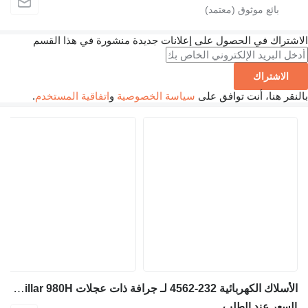
الاشتراك في الحصول على إعلانات جديدة منشورة في هذا القسم
الاشتراك
بالنقر هنا، أنت توافق على
سياسة الخصوصية
و
اتفاقية المستخدم
.
الأسلاك الكهربائية 232-4562 لـ جرافة ذات عجلات Caterpillar 980H
السعر عند الطلب