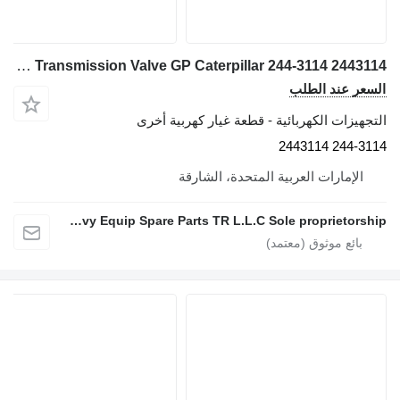
Transmission Valve GP Caterpillar 244-3114 2443114 لـ جرافة ذات عجلات Caterpillar 966H 966G 950H 950G 14M 980H
السعر عند الطلب
التجهيزات الكهربائية - قطعة غيار كهربية أخرى
244-3114 2443114
الإمارات العربية المتحدة، الشارقة
Mohammad AL karmy New Heavy Equip Spare Parts TR L.L.C Sole proprietorship