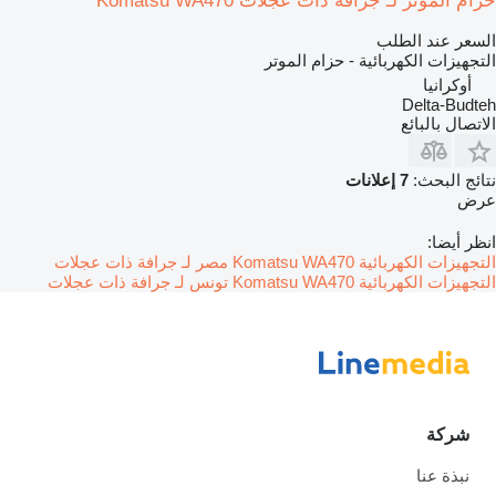
حزام الموتر لـ جرافة ذات عجلات Komatsu WA470
السعر عند الطلب
التجهيزات الكهربائية - حزام الموتر
أوكرانيا
Delta-Budteh
الاتصال بالبائع
نتائج البحث:
7 إعلانات
عرض
انظر أيضا:
التجهيزات الكهربائية Komatsu WA470 مصر لـ جرافة ذات عجلات
التجهيزات الكهربائية Komatsu WA470 تونس لـ جرافة ذات عجلات
شركة
نبذة عنا