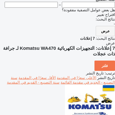
–
هل بعض عوامل التصفية مفقودة؟
اقتراح تغيير
نتائج البحث:
-
عرض
نتائج البحث:
7 إعلانات
عرض
7 إعلانات:
التجهيزات الكهربائية Komatsu WA470 لـ جرافة
ذات عجلات
فلتر
ترتيب
:
تاريخ النشر
تاريخ النشر
الأعلى سعرًا في المقدمة
الأقل سعرًا في المقدمة
سنة
التصنيع - الجديد في مقدمة القائمة
سنة التصنيع - القديم في المقدمة