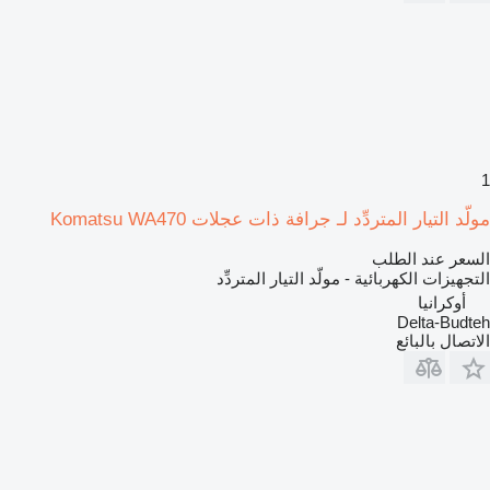
1
مولّد التيار المتردِّد لـ جرافة ذات عجلات Komatsu WA470
السعر عند الطلب
التجهيزات الكهربائية - مولّد التيار المتردِّد
أوكرانيا
Delta-Budteh
الاتصال بالبائع