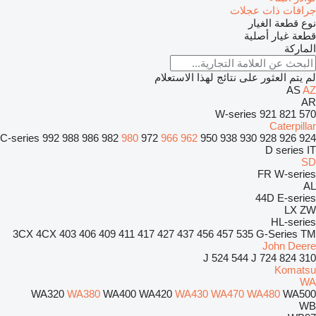
جرافات ذات عجلات
نوع قطعة الغيار
قطعة غيار أصلية
الماركة
لم يتم العثور على نتائج لهذا الاستعلام
AS
AZ
AR
W-series
921
821
570
Caterpillar
C-series
992
988
986
982
980
972
966
962
950
938
930
928
926
924
D series
IT
SD
FR
W-series
AL
44D
E-series
LX
ZW
HL-series
3CX
4CX
403
406
409
411
417
427
437
456
457
535
G-Series
TM
John Deere
524
544 J
724
824
310 J
Komatsu
WA
WA320
WA380
WA400
WA420
WA430
WA470
WA480
WA500
WB