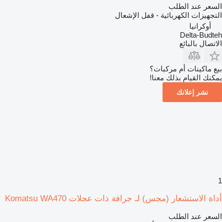
السعر عند الطلب
التجهيزات الكهربائية - قفل الإشعال
أوكرانيا
Delta-Budteh
الاتصال بالبائع
بيع ماكينات أم مركبات؟
يمكنك القيام بذلك معنا!
نشر إعلانك
1
أداة الاستشعار (مجس) لـ جرافة ذات عجلات Komatsu WA470
السعر عند الطلب