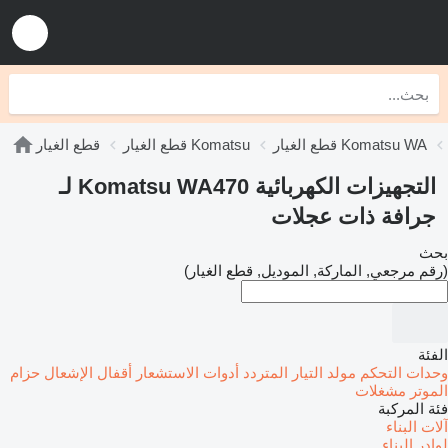
قطع الغيار Komatsu WA
قطع الغيار Komatsu
قطع الغيار
التجهيزات الكهربائية Komatsu WA470 لـ
جرافة ذات عجلات
بحث
(رقم مرجعي, الماركة, الموديل, قطع الغيار)
الفئة
وحدات التحكم
مولد التيار المتردد
أدوات الاستشعار
أقفال الإشعال
حزام
الموتر
مشغلات
فئة المركبة
آلات البناء
لوادر البناء