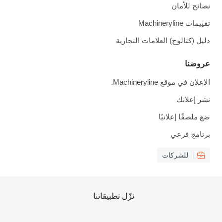
نصائح للأمان
تقييمات Machineryline
دليل (كتالوج) العلامات التجارية
عروضنا
الإعلان في موقع Machineryline.
نشر إعلانك
ضع ملصقًا إعلانيًا
برنامج فرعي
للشركات
نزّل تطبيقاتنا