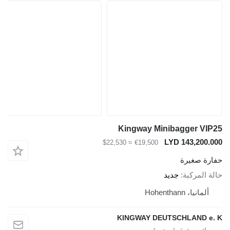
Kingway Minibagger 
LYD 143,2
≈ $22,530
€19,500
صغيرة
مركبة
جديد
، Hohenthann
KINGWAY DEUTSCHLAND