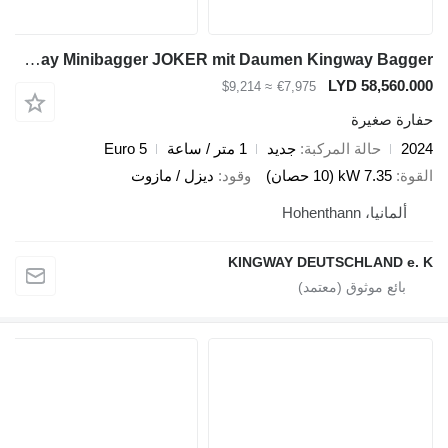
Kingway Minibagger JOKER mit Daumen Kingway Bagger
LYD 58,5
≈ $9,214
€7,975
صغيرة
حالة المركبة
جديد
1 متر / ساعة
Euro 5
7.35 kW (10 حصان)
وقود
ديزل / مازوت
، Hohenthann
KINGWAY DEUTSCHLAND