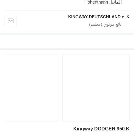
، Hohenthann
KINGWAY DEUTSCHLAND
Kingway DODGER 