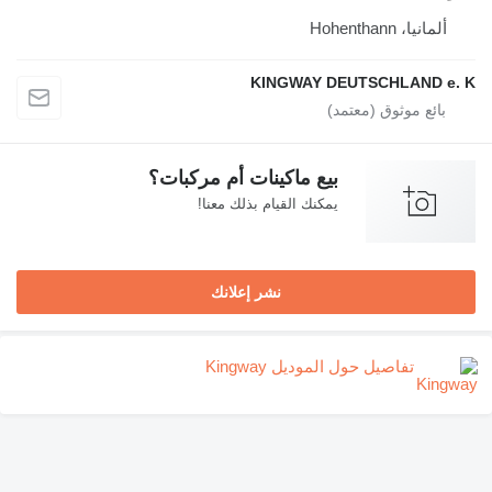
، Hohenthann
KINGWAY DEUTSCHLAND
بيع ماكينات أم مركبات؟
يمكنك القيام بذلك معنا!
نشر إعلانك
تفاصيل حول الموديل Kingway