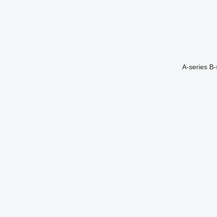
A-series
B-