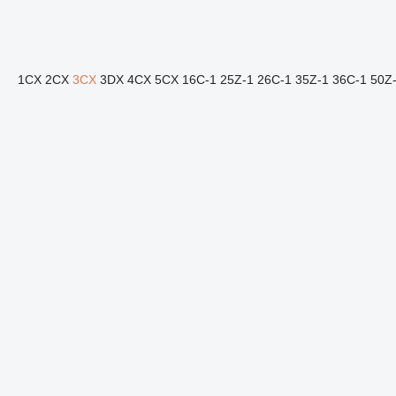
1CX
2CX
3CX
3DX
4CX
5CX
16C-1
25Z-1
26C-1
35Z-1
36C-1
50Z