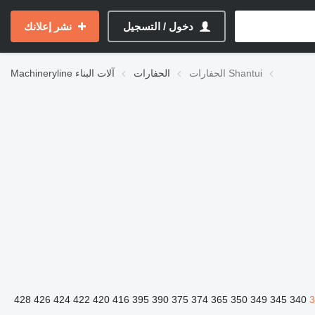
دخول / التسجيل
نشر إعلانك
الحفارات Shantui
الحفارات
آلات البناء
Machineryline
428
426
424
422
420
416
395
390
375
374
365
350
349
345
340