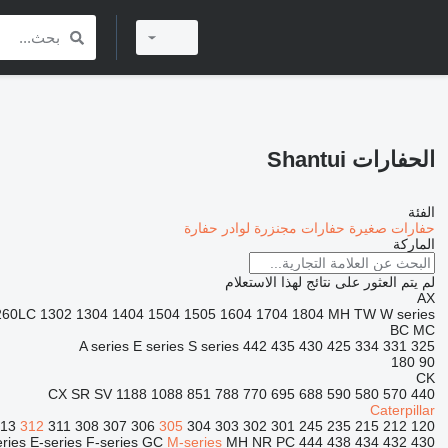
الحفارات Shantui
الفئة
حفارات صغيرة
حفارات مجنزرة
لوادر حفارة
الماركة
لم يتم العثور على نتائج لهذا الاستعلام
AX
260LC
1302
1304
1404
1504
1505
1604
1704
1804
MH
TW
W series
BC
MC
A series
E series
S series
442
435
430
425
334
331
325
180
90
CK
CX
SR
SV
1188
1088
851
788
770
695
688
590
580
570
440
Caterpillar
313
312
311
308
307
306
305
304
303
302
301
245
235
215
212
120
eries
E-series
F-series
GC
M-series
MH
NR
PC
444
438
434
432
430