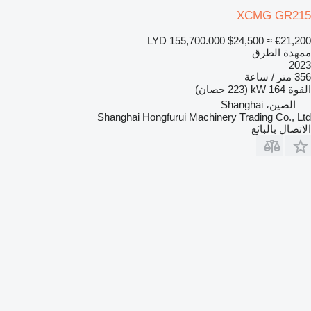
XCMG GR215
LYD 155,700.000
$24,500
≈ €21,200
ممهدة الطرق
2023
356 متر / ساعة
القوة
164 kW (223 حصان)
الصين، Shanghai
Shanghai Hongfurui Machinery Trading Co., Ltd
الاتصال بالبائع