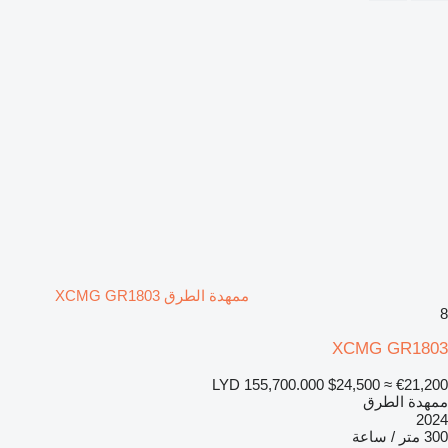
ممهدة الطرق XCMG GR1803
8
XCMG GR1803
LYD 155,700.000
$24,500
≈ €21,200
ممهدة الطرق
2024
300 متر / ساعة