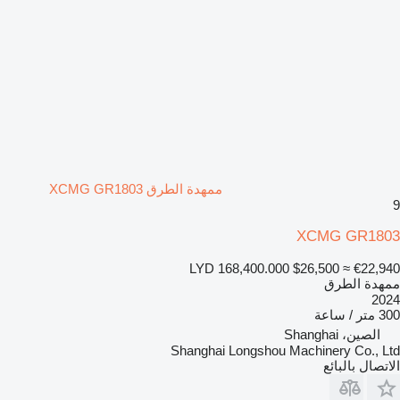
ممهدة الطرق XCMG GR1803
9
XCMG GR1803
LYD 168,400.000
$26,500
≈ €22,940
ممهدة الطرق
2024
300 متر / ساعة
الصين، Shanghai
Shanghai Longshou Machinery Co., Ltd
الاتصال بالبائع