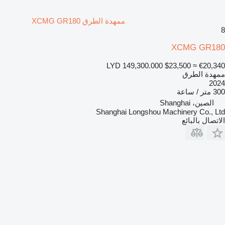
ممهدة الطرق XCMG GR180
8
XCMG GR180
LYD 149,300.000
$23,500
≈ €20,340
ممهدة الطرق
2024
300 متر / ساعة
الصين، Shanghai
Shanghai Longshou Machinery Co., Ltd
الاتصال بالبائع