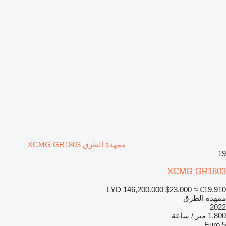
ممهدة الطرق XCMG GR1803
19
XCMG GR1803
LYD 146,200.000
$23,000
≈ €19,910
ممهدة الطرق
2022
1.800 متر / ساعة
Euro 5