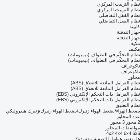
نظام التزييت المركزي
نظام التزييت المركزي
نظام القفل التفاضلي
نظام القفل التفاضلي
كابينة
جهاز التدفئة
جهاز التدفئة
مكيف
مكيف
نظام التحكّم في التطواف (تيمبومات)
نظام التحكّم في التطواف (تيمبومات)
تاكوغراف
تاكوغراف
محاور
نظام الفرامل المانعة للانغلاق (ABS)
نظام الفرامل المانعة للانغلاق (ABS)
نظام الفرامل ذات التحكم الإلكتروني (EBS)
نظام الفرامل ذات التحكم الإلكتروني (EBS)
نظام التعليق
بضغط الهواء/بضغط الهواء
زنبرك/بضغط الهواء
زنبرك/زنبرك
هيدروليكي
عدد المحاور
2 محور
3 محور
مواصفات المحاور
4x2
4x4
6x4
6x6
هل بعض عوامل التصفية مفقودة؟