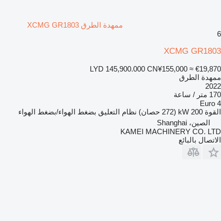
ممهدة الطرق XCMG GR1803
6
XCMG GR1803
LYD 145,900.000
CN¥155,000
≈ €19,870
ممهدة الطرق
2022
170 متر / ساعة
Euro 4
القوة
200 kW (272 حصان)
نظام التعليق
بضغط الهواء/بضغط الهواء
الصين، Shanghai
KAMEI MACHINERY CO. LTD
الاتصال بالبائع