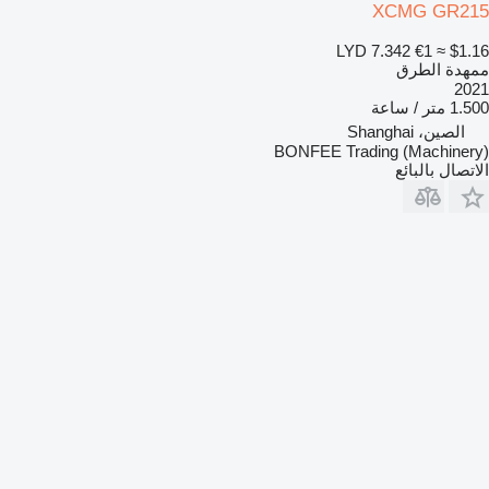
XCMG GR215
LYD 7.342
€1
≈ $1.16
ممهدة الطرق
2021
1.500 متر / ساعة
الصين، Shanghai
BONFEE Trading (Machinery)
الاتصال بالبائع