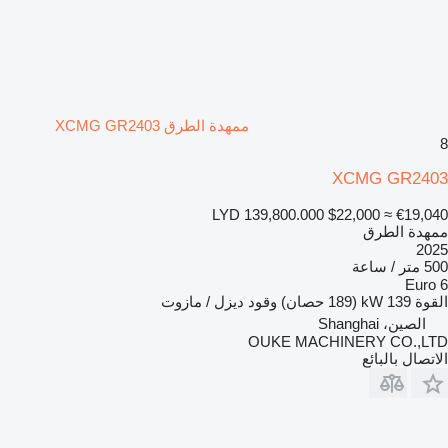
ممهدة الطرق XCMG GR2403
8
XCMG GR2403
LYD 139,800.000
$22,000
≈ €19,040
ممهدة الطرق
2025
500 متر / ساعة
Euro 6
القوة
139 kW (189 حصان)
وقود
ديزل / مازوت
الصين، Shanghai
OUKE MACHINERY CO.,LTD
الاتصال بالبائع