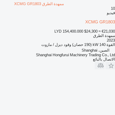
ممهدة الطرق XCMG GR1803
10
فيديو
XCMG GR1803
LYD 154,400.000
$24,300
≈ €21,030
ممهدة الطرق
2023
القوة
140 kW (190 حصان)
وقود
ديزل / مازوت
الصين، Shanghai
Shanghai Hongfurui Machinery Trading Co., Ltd
الاتصال بالبائع