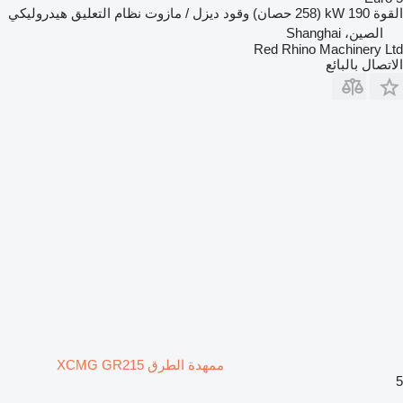
القوة
190 kW (258 حصان)
وقود
ديزل / مازوت
نظام التعليق
هيدروليكي
الصين، Shanghai
Red Rhino Machinery Ltd
الاتصال بالبائع
ممهدة الطرق XCMG GR215
5