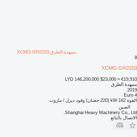
ممهدة الطرق XCMG GR2153
8
XCMG GR2153
LYD 146,200.000
$23,000
≈ €19,910
ممهدة الطرق
2019
Euro 4
القوة
162 kW (220 حصان)
وقود
ديزل / مازوت
الصين
Shanghai Heavy Machinery Co., Ltd.
الاتصال بالبائع