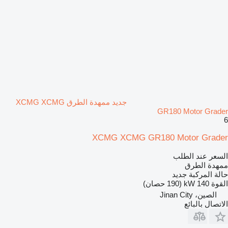
جديد ممهدة الطرق XCMG XCMG
GR180 Motor Grader
6
XCMG XCMG GR180 Motor Grader
السعر عند الطلب
ممهدة الطرق
حالة المركبة
جديد
القوة
140 kW (190 حصان)
الصين، Jinan City
الاتصال بالبائع