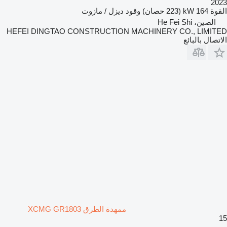
2023
القوة
164 kW (223 حصان)
وقود
ديزل / مازوت
الصين، He Fei Shi
HEFEI DINGTAO CONSTRUCTION MACHINERY CO., LIMITED
الاتصال بالبائع
ممهدة الطرق XCMG GR1803
15