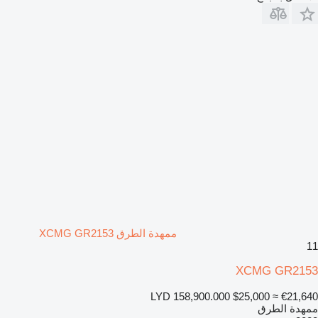
ممهدة الطرق XCMG GR2153
11
XCMG GR2153
LYD 158,900.000
$25,000
≈ €21,640
ممهدة الطرق