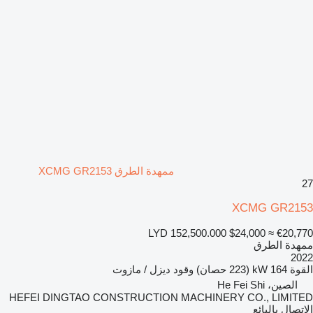
ممهدة الطرق XCMG GR2153
27
XCMG GR2153
LYD 152,500.000
$24,000
≈ €20,770
ممهدة الطرق
2022
القوة
164 kW (223 حصان)
وقود
ديزل / مازوت
الصين، He Fei Shi
HEFEI DINGTAO CONSTRUCTION MACHINERY CO., LIMITED
الاتصال بالبائع