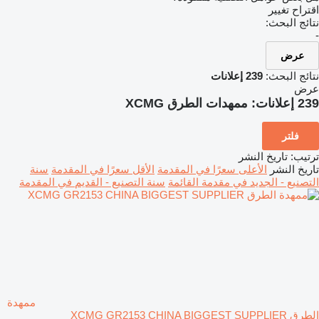
اقتراح تغيير
نتائج البحث:
-
عرض
نتائج البحث:
239 إعلانات
عرض
239 إعلانات:
ممهدات الطرق XCMG
فلتر
ترتيب
:
تاريخ النشر
تاريخ النشر
الأعلى سعرًا في المقدمة
الأقل سعرًا في المقدمة
سنة
التصنيع - الجديد في مقدمة القائمة
سنة التصنيع - القديم في المقدمة
ممهدة
الطرق XCMG GR2153 CHINA BIGGEST SUPPLIER