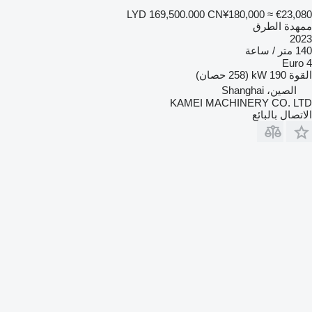
LYD 169,500.000
CN¥180,000
≈ €23,080
ممهدة الطرق
2023
140 متر / ساعة
Euro 4
القوة
190 kW (258 حصان)
الصين، Shanghai
KAMEI MACHINERY CO. LTD
الاتصال بالبائع