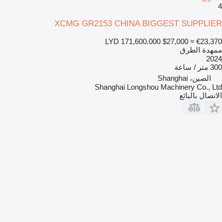
4
XCMG GR2153 CHINA BIGGEST SUPPLIER
LYD 171,600.000
$27,000
≈ €23,370
ممهدة الطرق
2024
300 متر / ساعة
الصين، Shanghai
Shanghai Longshou Machinery Co., Ltd
الاتصال بالبائع