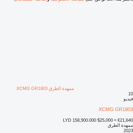
ممهدة الطرق XCMG GR1803
10
فيديو
XCMG GR1803
LYD 158,900.000
$25,000
≈ €21,640
ممهدة الطرق
2023