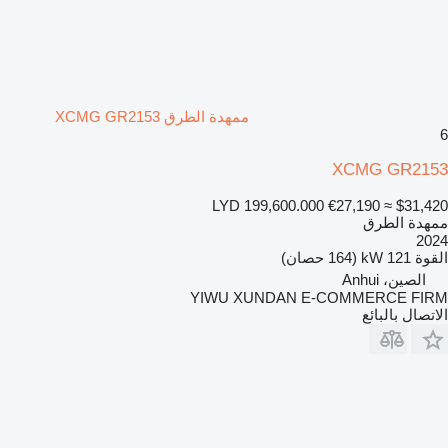
ممهدة الطرق XCMG GR2153
6
XCMG GR2153
LYD 199,600.000
€27,190
≈ $31,420
ممهدة الطرق
2024
القوة
121 kW (164 حصان)
الصين، Anhui
YIWU XUNDAN E-COMMERCE FIRM
الاتصال بالبائع