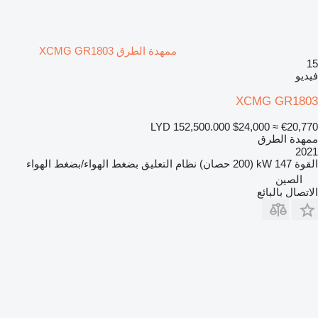
ممهدة الطرق XCMG GR1803
15
فيديو
XCMG GR1803
LYD 152,500.000
$24,000
≈ €20,770
ممهدة الطرق
2021
القوة
147 kW (200 حصان)
نظام التعليق
بضغط الهواء/بضغط الهواء
الصين
الاتصال بالبائع