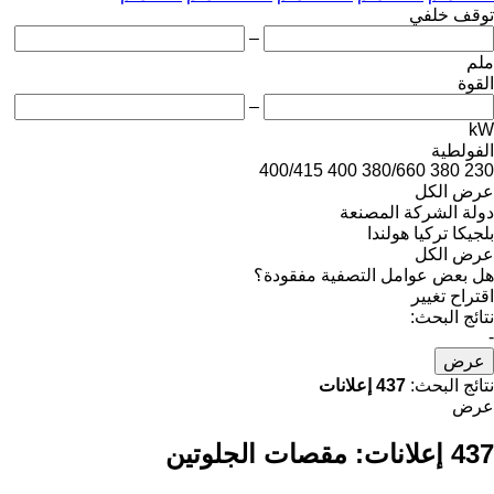
توقف خلفي
–
ملم
القوة
–
kW
الفولطية
400/415
400
380/660
380
230
عرض الكل
دولة الشركة المصنعة
بلجيكا
تركيا
هولندا
عرض الكل
هل بعض عوامل التصفية مفقودة؟
اقتراح تغيير
نتائج البحث:
-
عرض
نتائج البحث:
437 إعلانات
عرض
437 إعلانات:
مقصات الجلوتين