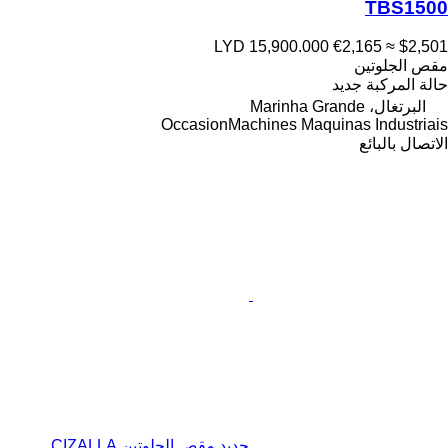
TBS1500
LYD 15,900.000
€2,165
≈ $2,501
مقص الجلوتين
حالة المركبة
جديد
البرتغال، Marinha Grande
OccasionMachines Maquinas Industriais
الاتصال بالبائع
جديد مقص الجلوتين CIZALLA