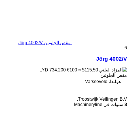
مقص الجلوتين Jörg 4002/V
6
Jörg 4002/V
€100
≈ $115.50
LYD 734.200
مقص الجلوتين
هولندا، Varsseveld
Troostwijk Veilingen B.V.
8
سنوات في Machineryline