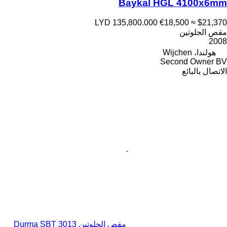
Baykal HGL 4100x6mm
LYD 135,800.000
€18,500
≈ $21,370
مقص الجلوتين
2008
هولندا، Wijchen
Second Owner BV
الاتصال بالبائع
مقص الجلوتين Durma SBT 3013