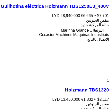
Guilhotina eléctrica Holzmann TBS1250E3_400V
LYD 48,940.000
€6,665
≈ $7,701
مقص الجلوتين
حالة المركبة
جديد
البرتغال، Marinha Grande
OccasionMachines Maquinas Industriais
الاتصال بالبائع
1
Holzmann TBS1320
LYD 13,450.000
€1,832
≈ $2,117
مقص الجلوتين
حالة المركبة
جديد