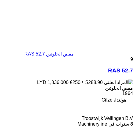
مقص الجلوتين RAS 52.7
9
RAS 52.7
€250
≈ $288.90
LYD 1,836.000
مقص الجلوتين
1964
هولندا، Gilze
Troostwijk Veilingen B.V.
8
سنوات في Machineryline