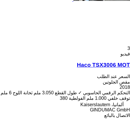
3
فيديو
Haco TSX3006 MOT
السعر عند الطلب
مقص الجلوتين
2018
التحكم الرقمي الحاسوبي
✓
طول القطع
3.050 ملم
ثخانة اللوح
6 ملم
توقف خلفي
1.000 ملم
الفولطية
380
ألمانيا، Kaiserslautern
GINDUMAC GmbH
الاتصال بالبائع