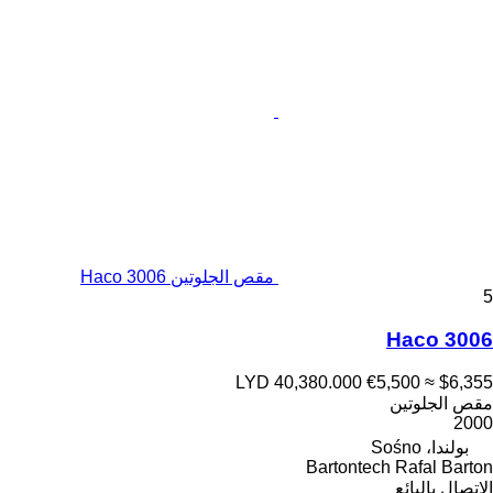
مقص الجلوتين Haco 3006
5
Haco 3006
LYD 40,380.000
€5,500
≈ $6,355
مقص الجلوتين
2000
بولندا، Sośno
Bartontech Rafal Barton
الاتصال بالبائع