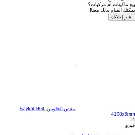
بيع ماكينات أم مركبات؟
يمكنك القيام بذلك معنا!
نشر إعلانك
مقص الجلوتين Baykal HGL
4100x6mm
14
فيديو