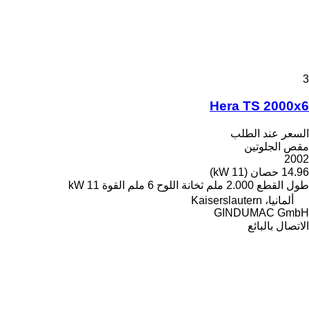
3
Hera TS 2000x6
السعر عند الطلب
مقص الجلوتين
2002
14.96 حصان (11 kW)
طول القطع
2.000 ملم
ثخانة اللوح
6 ملم
القوة
11 kW
ألمانيا، Kaiserslautern
GINDUMAC GmbH
الاتصال بالبائع