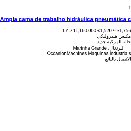
1
Ampla cama de trabalho hidráulica pneumática c
LYD 11,160.000
€1,520
≈ $1,756
مكبس هيدروليكي
حالة المركبة
جديد
البرتغال، Marinha Grande
OccasionMachines Maquinas Industriais
الاتصال بالبائع