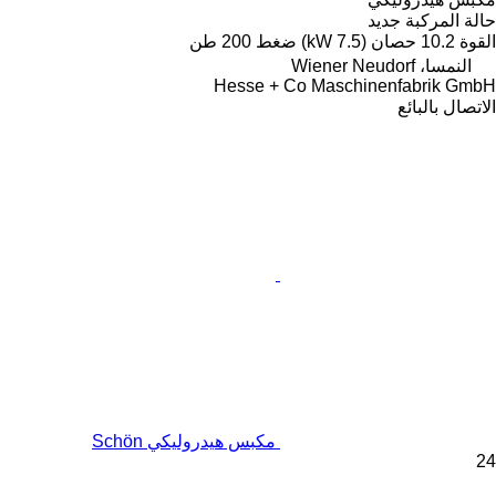
حالة المركبة
جديد
القوة
10.2 حصان (7.5 kW)
ضغط
200 طن
النمسا، Wiener Neudorf
Hesse + Co Maschinenfabrik GmbH
الاتصال بالبائع
مكبس هيدروليكي Schön
24