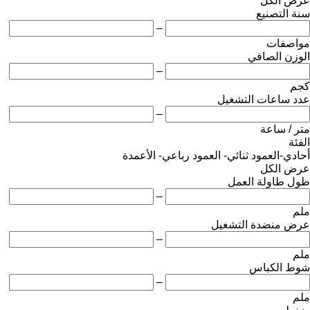
عرض الكل
سنة التصنيع
–
مواصفات
الوزن الصافي
–
كجم
عدد ساعات التشغيل
–
متر / ساعة
الفئة
أحادي-العمود
ثنائي- العمود
رباعي- الأعمدة
عرض الكل
طول طاولة العمل
–
ملم
عرض منضدة التشغيل
–
ملم
شوط الكباس
–
ملم