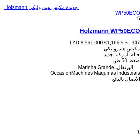
جديدة مكبس هيدروليكي Holzmann
WP50ECO
5
Holzmann WP50ECO
LYD 8,561.000
€1,166
≈ $1,347
مكبس هيدروليكي
حالة المركبة
جديد
ضغط
50 طن
البرتغال، Marinha Grande
OccasionMachines Maquinas Industriais
الاتصال بالبائع
1