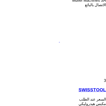
Muller Machines SA
الاتصال بالبائع
3
SWISSTOOL
السعر عند الطلب
مكبس هيدروليكي