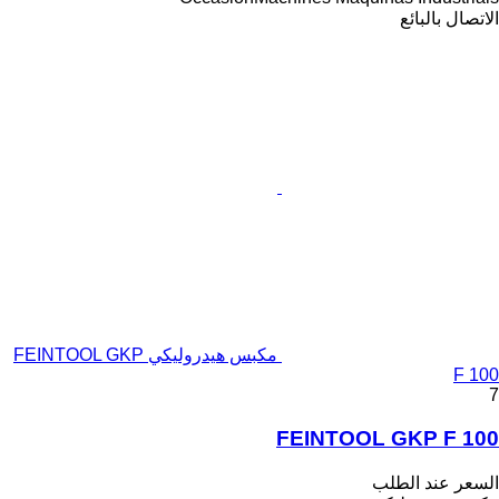
الاتصال بالبائع
مكبس هيدروليكي FEINTOOL GKP
F 100
7
FEINTOOL GKP F 100
السعر عند الطلب