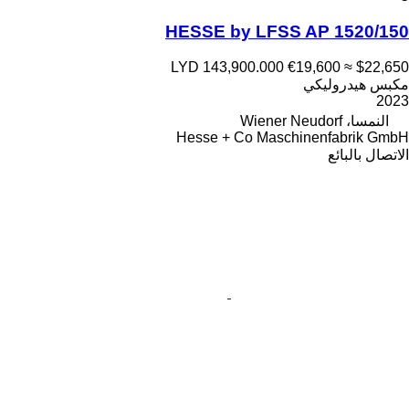
HESSE by LFSS AP 1520/150
LYD 143,900.000
€19,600
≈ $22,650
مكبس هيدروليكي
2023
النمسا، Wiener Neudorf
Hesse + Co Maschinenfabrik GmbH
الاتصال بالبائع