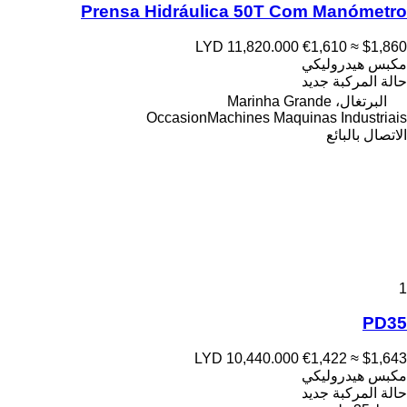
Prensa Hidráulica 50T Com Manómetro
LYD 11,820.000
€1,610
≈ $1,860
مكبس هيدروليكي
حالة المركبة
جديد
البرتغال، Marinha Grande
OccasionMachines Maquinas Industriais
الاتصال بالبائع
1
PD35
LYD 10,440.000
€1,422
≈ $1,643
مكبس هيدروليكي
حالة المركبة
جديد