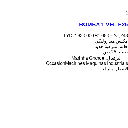
1
BOMBA 1 VEL P25
LYD 7,930.000
€1,080
≈ $1,248
مكبس هيدروليكي
حالة المركبة
جديد
ضغط
25 طن
البرتغال، Marinha Grande
OccasionMachines Maquinas Industriais
الاتصال بالبائع