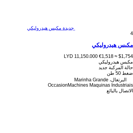
جديدة مكبس هيدروليكي
4
مكبس هيدروليكي
LYD 11,150.000
€1,518
≈ $1,754
مكبس هيدروليكي
حالة المركبة
جديد
ضغط
50 طن
البرتغال، Marinha Grande
OccasionMachines Maquinas Industriais
الاتصال بالبائع