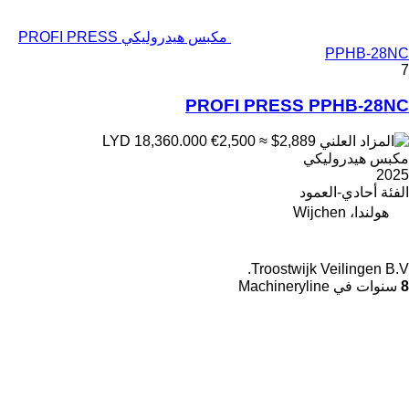
مكبس هيدروليكي PROFI PRESS
PPHB-28NC
7
PROFI PRESS PPHB-28NC
€2,500
≈ $2,889
LYD 18,360.000
مكبس هيدروليكي
2025
الفئة
أحادي-العمود
هولندا، Wijchen
Troostwijk Veilingen B.V.
8
سنوات في Machineryline