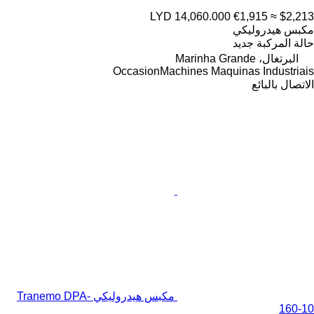
LYD 14,060.000
€1,915
≈ $2,213
مكبس هيدروليكي
حالة المركبة
جديد
البرتغال، Marinha Grande
OccasionMachines Maquinas Industriais
الاتصال بالبائع
مكبس هيدروليكي Tranemo DPA-
160-10