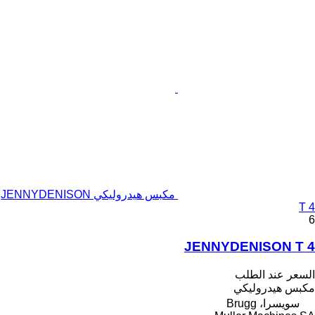
مكبس هيدروليكي JENNYDENISON
T 4
6
JENNYDENISON T 4
السعر عند الطلب
مكبس هيدروليكي
سويسرا، Brugg