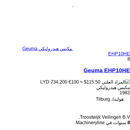
مكبس هيدروليكي Geuma
EHP10HE
8
Geuma EHP10HE
€100
≈ $115.50
LYD 734.200
مكبس هيدروليكي
1982
هولندا، Tilburg
Troostwijk Veilingen B.V.
8
سنوات في Machineryline