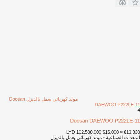
مولد كهربائي يعمل بالديزل Doosan
DAEWOO P222LE-11
4
Doosan DAEWOO P222LE-11
LYD 102,500.000
$16,000
≈ €13,930
المعدات الصناعية - مولد كهربائي يعمل بالديزل