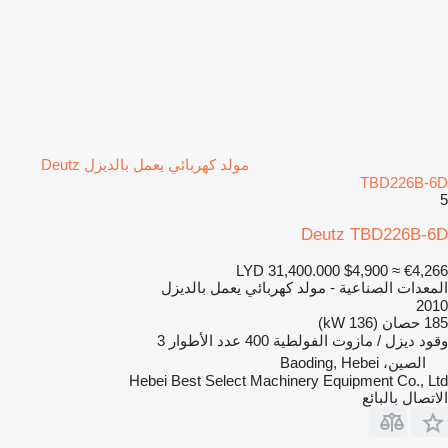
مولد كهربائي يعمل بالديزل Deutz
TBD226B-6D
5
Deutz TBD226B-6D
LYD 31,400.000
$4,900
≈ €4,266
المعدات الصناعية - مولد كهربائي يعمل بالديزل
2010
185 حصان (136 kW)
وقود
ديزل / مازوت
الفولطية
400
عدد الأطوار
3
الصين، Baoding, Hebei
Hebei Best Select Machinery Equipment Co., Ltd
الاتصال بالبائع