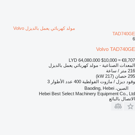
مولد كهربائي يعمل بالديزل Volvo
TAD740GE
6
Volvo TAD740GE
LYD 64,080.000
$10,000
≈ €8,707
المعدات الصناعية - مولد كهربائي يعمل بالديزل
216 متر / ساعة
295 حصان (217 kW)
وقود
ديزل / مازوت
الفولطية
400
عدد الأطوار
3
الصين، Baoding, Hebei
Hebei Best Select Machinery Equipment Co., Ltd
الاتصال بالبائع