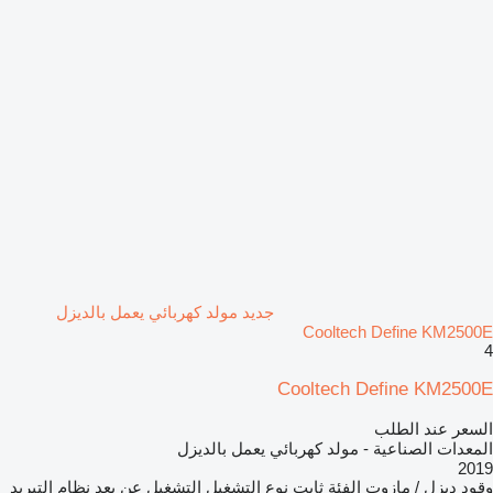
جديد مولد كهربائي يعمل بالديزل
Cooltech Define KM2500E
4
Cooltech Define KM2500E
السعر عند الطلب
المعدات الصناعية - مولد كهربائي يعمل بالديزل
2019
وقود
ديزل / مازوت
الفئة
ثابت
نوع التشغيل
التشغيل عن بعد
نظام التبريد