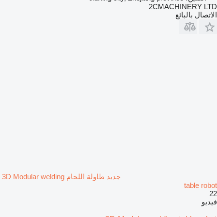
2CMACHINERY LTD
الاتصال بالبائع
جديد طاولة اللحام 3D Modular welding
table robot
22
فيديو