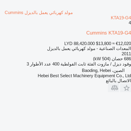
مولد كهربائي يعمل بالديزل Cummins
KTA19-G4
4
Cummins KTA19-G4
LYD 88,420.000
$13,800
≈ €12,020
المعدات الصناعية - مولد كهربائي يعمل بالديزل
2011
686 حصان (504 kW)
وقود
ديزل / مازوت
الفئة
ثابت
الفولطية
400
عدد الأطوار
3
الصين، Baoding, Hebei
Hebei Best Select Machinery Equipment Co., Ltd
الاتصال بالبائع