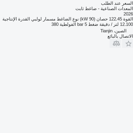
السعر عند الطلب
المعدات الصناعية - ضاغط ثابت
2026
القوة
122.45 حصان (90 kW)
نوع الضاغط
مسمار لولبي
القدرة الإنتاجية
12.100 لتر / دقيقة
ضغط
5 bar
الفولطية
380
الصين، Tianjin
الاتصال بالبائع