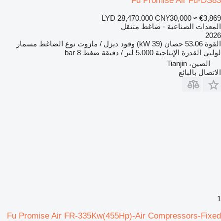
Fu Promise Air Fu-DS83
LYD 28,470.000
CN¥30,000
≈ €3,869
المعدات الصناعية - ضاغط متنقل
2026
القوة
53.06 حصان (39 kW)
وقود
ديزل / مازوت
نوع الضاغط
مسمار
لولبي
القدرة الإنتاجية
5.000 لتر / دقيقة
ضغط
8 bar
الصين، Tianjin
الاتصال بالبائع
1
Fu Promise Air FR-335Kw(455Hp)-Air Compressors-Fixed