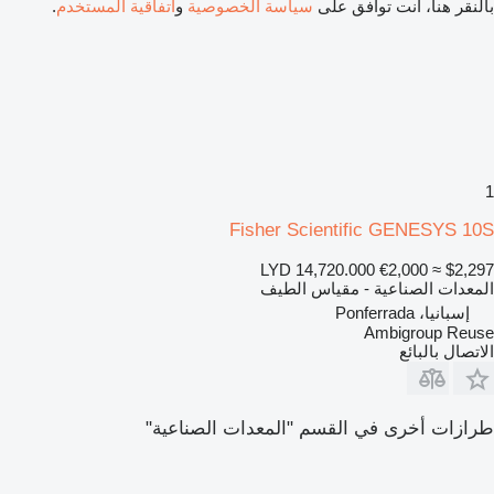
بالنقر هنا، أنت توافق على
سياسة الخصوصية
و
اتفاقية المستخدم
.
1
Fisher Scientific GENESYS 10S
LYD 14,720.000
€2,000
≈ $2,297
المعدات الصناعية - مقياس الطيف
إسبانيا، Ponferrada
Ambigroup Reuse
الاتصال بالبائع
طرازات أخرى في القسم "المعدات الصناعية"