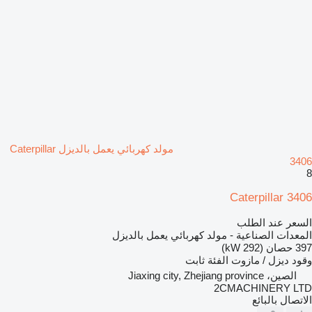
مولد كهربائي يعمل بالديزل Caterpillar
3406
8
Caterpillar 3406
السعر عند الطلب
المعدات الصناعية - مولد كهربائي يعمل بالديزل
397 حصان (292 kW)
وقود
ديزل / مازوت
الفئة
ثابت
الصين، Jiaxing city, Zhejiang province
2CMACHINERY LTD
الاتصال بالبائع