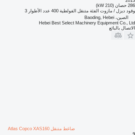
2015
286 حصان (210 kW)
وقود
ديزل / مازوت
الفئة
متنقل
الفولطية
400
عدد الأطوار
3
الصين، Baoding, Hebei
Hebei Best Select Machinery Equipment Co., Ltd
الاتصال بالبائع
ضاغط متنقل Atlas Copco XAS160
9