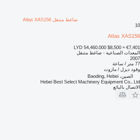
ضاغط متنقل Atlas XAS156
10
Atlas XAS156
LYD 54,460.000
$8,500
≈ €7,401
المعدات الصناعية - ضاغط متنقل
2007
77 متر / ساعة
وقود
ديزل / مازوت
الصين، Baoding, Hebei
Hebei Best Select Machinery Equipment Co., Ltd
الاتصال بالبائع