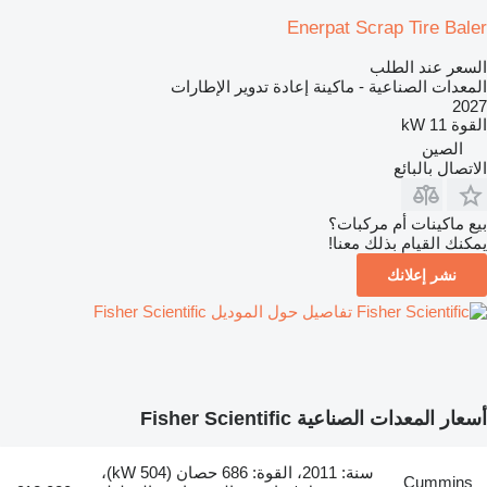
Enerpat Scrap Tire Baler
السعر عند الطلب
المعدات الصناعية - ماكينة إعادة تدوير الإطارات
2027
القوة
11 kW
الصين
الاتصال بالبائع
بيع ماكينات أم مركبات؟
يمكنك القيام بذلك معنا!
نشر إعلانك
تفاصيل حول الموديل Fisher Scientific
أسعار المعدات الصناعية Fisher Scientific
سنة: 2011، القوة: 686 حصان (504 kW)،
Cummins