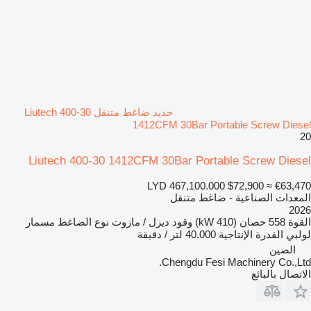
جديد ضاغط متنقل Liutech 400-30
1412CFM 30Bar Portable Screw Diesel
20
Liutech 400-30 1412CFM 30Bar Portable Screw Diesel
LYD 467,100.000
$72,900
≈ €63,470
المعدات الصناعية - ضاغط متنقل
2026
القوة
558 حصان (410 kW)
وقود
ديزل / مازوت
نوع الضاغط
مسمار
لولبي
القدرة الإنتاجية
40.000 لتر / دقيقة
الصين
Chengdu Fesi Machinery Co.,Ltd.
الاتصال بالبائع