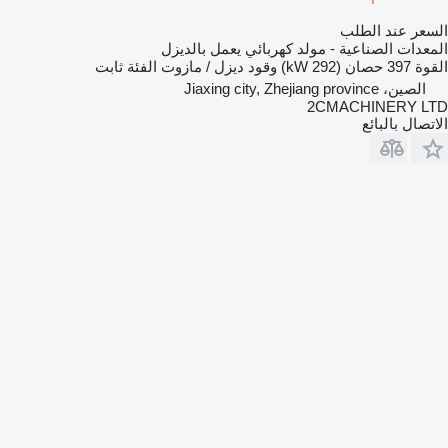
السعر عند الطلب
المعدات الصناعية - مولد كهربائي يعمل بالديزل
القوة
397 حصان (292 kW)
وقود
ديزل / مازوت
الفئة
ثابت
الصين، Jiaxing city, Zhejiang province
2CMACHINERY LTD
الاتصال بالبائع