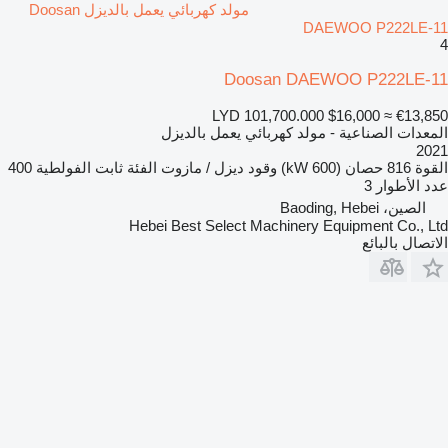
مولد كهربائي يعمل بالديزل Doosan
DAEWOO P222LE-11
4
Doosan DAEWOO P222LE-11
LYD 101,700.000
$16,000
≈ €13,850
المعدات الصناعية - مولد كهربائي يعمل بالديزل
2021
القوة
816 حصان (600 kW)
وقود
ديزل / مازوت
الفئة
ثابت
الفولطية
400
عدد الأطوار
3
الصين، Baoding, Hebei
Hebei Best Select Machinery Equipment Co., Ltd
الاتصال بالبائع