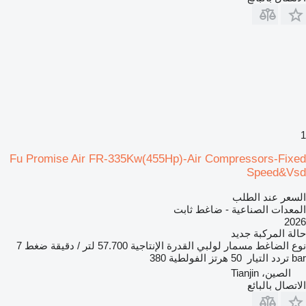
1
Fu Promise Air FR-335Kw(455Hp)-Air Compressors-Fixed
Speed&Vsd
السعر عند الطلب
المعدات الصناعية - ضاغط ثابت
2026
حالة المركبة
جديد
نوع الضاغط
مسمار لولبي
القدرة الإنتاجية
57.700 لتر / دقيقة
ضغط
7
bar
تردد التيار
50 هرتز
الفولطية
380
الصين، Tianjin
الاتصال بالبائع