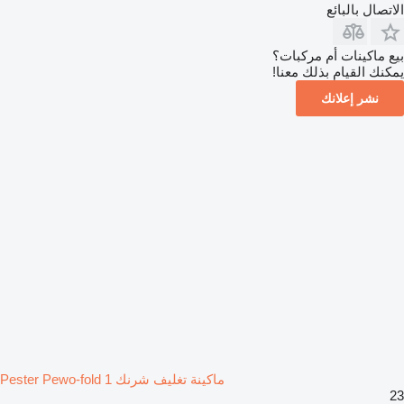
الاتصال بالبائع
بيع ماكينات أم مركبات؟
يمكنك القيام بذلك معنا!
نشر إعلانك
ماكينة تغليف شرنك Pester Pewo-fold 1
23