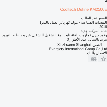
4
Cooltech Define KM2500E
السعر عند الطلب
المعدات الصناعية - مولد كهربائي يعمل بالديزل
2019
حالة المركبة
جديد
وقود
ديزل / مازوت
الفئة
ثابت
نوع التشغيل
التشغيل عن بعد
نظام التبريد
تبريد بالسائل
عدد الأطوار
3
الصين، Xinzhuanm Shanghai
Everglory International Group Co.,Ltd
الاتصال بالبائع