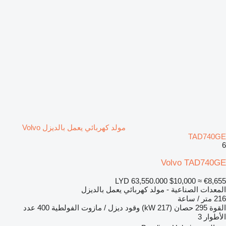
مولد كهربائي يعمل بالديزل Volvo
TAD740GE
6
Volvo TAD740GE
LYD 63,550.000
$10,000
≈ €8,655
المعدات الصناعية - مولد كهربائي يعمل بالديزل
216 متر / ساعة
القوة
295 حصان (217 kW)
وقود
ديزل / مازوت
الفولطية
400
عدد
الأطوار
3