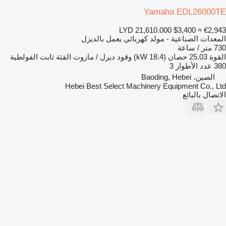
Yamaha EDL26000TE
LYD 21,610.000
$3,400
≈ €2,943
المعدات الصناعية - مولد كهربائي يعمل بالديزل
730 متر / ساعة
القوة
25.03 حصان (18.4 kW)
وقود
ديزل / مازوت
الفئة
ثابت
الفولطية
380
عدد الأطوار
3
الصين، Baoding, Hebei
Hebei Best Select Machinery Equipment Co., Ltd
الاتصال بالبائع