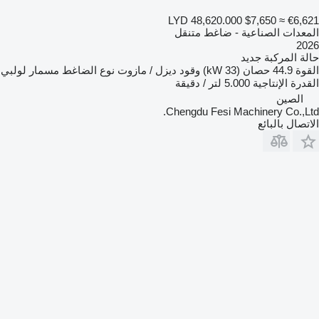
LYD 48,620.000
$7,650
≈ €6,621
المعدات الصناعية - ضاغط متنقل
2026
حالة المركبة
جديد
القوة
44.9 حصان (33 kW)
وقود
ديزل / مازوت
نوع الضاغط
مسمار لولبي
القدرة الإنتاجية
5.000 لتر / دقيقة
الصين
Chengdu Fesi Machinery Co.,Ltd.
الاتصال بالبائع