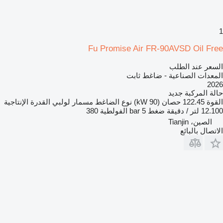
1
Fu Promise Air FR-90AVSD Oil Free
السعر عند الطلب
المعدات الصناعية - ضاغط ثابت
2026
حالة المركبة
جديد
القوة
122.45 حصان (90 kW)
نوع الضاغط
مسمار لولبي
القدرة الإنتاجية
12.100 لتر / دقيقة
ضغط
5 bar
الفولطية
380
الصين، Tianjin
الاتصال بالبائع