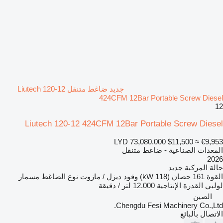
جديد ضاغط متنقل Liutech 120-12
424CFM 12Bar Portable Screw Diesel
12
Liutech 120-12 424CFM 12Bar Portable Screw Diesel
LYD 73,080.000
$11,500
≈ €9,953
المعدات الصناعية - ضاغط متنقل
2026
حالة المركبة
جديد
القوة
161 حصان (118 kW)
وقود
ديزل / مازوت
نوع الضاغط
مسمار
لولبي
القدرة الإنتاجية
12.000 لتر / دقيقة
الصين
Chengdu Fesi Machinery Co.,Ltd.
الاتصال بالبائع