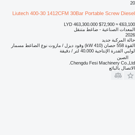
20
Liutech 400-30 1412CFM 30Bar Portable Screw Diesel
LYD 463,300.000
$72,900
≈ €63,100
المعدات الصناعية - ضاغط متنقل
2026
حالة المركبة
جديد
القوة
558 حصان (410 kW)
وقود
ديزل / مازوت
نوع الضاغط
مسمار
لولبي
القدرة الإنتاجية
40.000 لتر / دقيقة
الصين
Chengdu Fesi Machinery Co.,Ltd.
الاتصال بالبائع