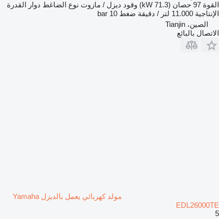
القوة
97 حصان (71.3 kW)
وقود
ديزل / مازوت
نوع الضاغط
دوار
القدرة
الإنتاجية
11.000 لتر / دقيقة
ضغط
10 bar
الصين، Tianjin
الاتصال بالبائع
مولد كهربائي يعمل بالديزل Yamaha
EDL26000TE
5