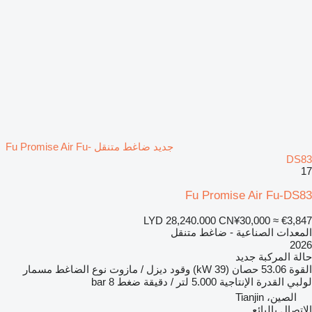
جديد ضاغط متنقل Fu Promise Air Fu-
DS83
17
Fu Promise Air Fu-DS83
LYD 28,240.000
CN¥30,000
≈ €3,847
المعدات الصناعية - ضاغط متنقل
2026
حالة المركبة
جديد
القوة
53.06 حصان (39 kW)
وقود
ديزل / مازوت
نوع الضاغط
مسمار
لولبي
القدرة الإنتاجية
5.000 لتر / دقيقة
ضغط
8 bar
الصين، Tianjin
الاتصال بالبائع