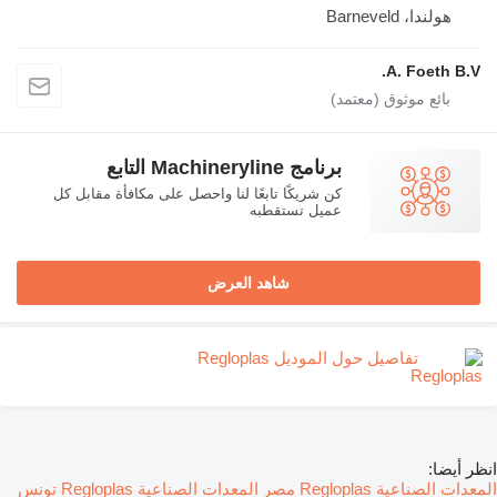
هولندا، Barneveld
A. Foeth B.V.
برنامج Machineryline التابع
كن شريكًا تابعًا لنا واحصل على مكافأة مقابل كل
عميل تستقطبه
شاهد العرض
تفاصيل حول الموديل Regloplas
انظر أيضا:
المعدات الصناعية Regloplas مصر
المعدات الصناعية Regloplas تونس