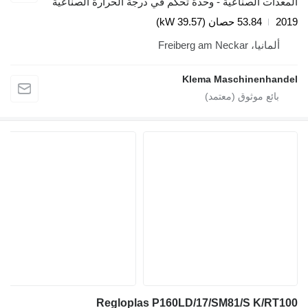
المعدات الصناعية - وحدة تحكم في درجة الحرارة الصناعية
2019
53.84 حصان (39.57 kW)
ألمانيا، Freiberg am Neckar
Klema Maschinenhandel
Regloplas P160LD/17/SM81/S K/RT100