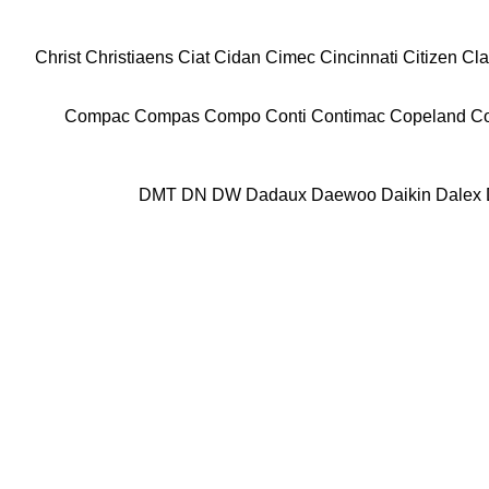
Christ
Christiaens
Ciat
Cidan
Cimec
Cincinnati
Citizen
Cla
Compac
Compas
Compo
Conti
Contimac
Copeland
Co
DMT
DN
DW
Dadaux
Daewoo
Daikin
Dalex