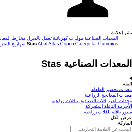
نشر إعلانك
المعدات الصناعية
مولدات كهربائية تعمل بالديزل
مخارط المعاد
Cummins
Caterpillar
Atlas Copco
Abat
المعدات الصناعية Stas
صهاريج التخزي
المعدات الصناعية Stas
الفئة
معدات تحضير الطعام
معدات المعالجة الزراعية
وحدات الفرز
قلّابة الصناديق
ناقلات زراعية
الأحزمة الناقلة المتحركة
سيور ناقلة
ناقلات زراعية
عرض الكل
الماركة