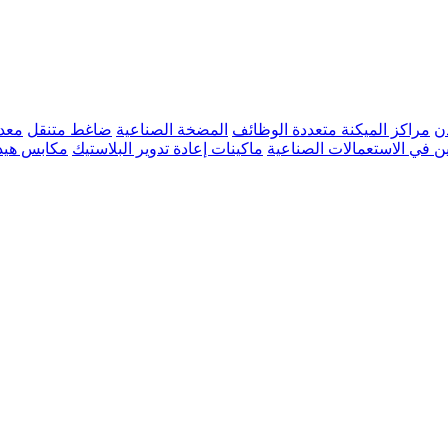
ن
مراكز الميكنة متعددة الوظائف
المضخة الصناعية
ضاغط متنقل
معد
ن في الاستعمالات الصناعية
ماكينات إعادة تدوير البلاستيك
مكابس هيد