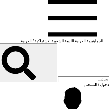
الجماهيرية العربية الليبية الشعبية الاشتراكية / العربية
دخول / التسجيل