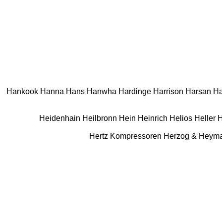
Hankook
Hanna
Hans
Hanwha
Hardinge
Harrison
Harsan
Ha
Heidenhain
Heilbronn
Hein
Heinrich
Helios
Heller
Hertz Kompressoren
Herzog & Heym