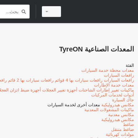
المعدات الصناعية TyreON
الفئة
معدات محطة خدمة السيارات
رافعات السيارات
رافعات السيارات
رافعات سيارات بها 4 قوائم
رافعات سيارات بها 2 قائم
رافع
معدات خدمة الإطارات
ماكينات تغيير إطارات الشاحنات
أجهزة تغيير العجلات
أجهزة ضبط اتزان العجل
أدوات لخدمات المركبات
جاك السيارة
مكابس هيدروليكية
معدات أخرى لخدمة السيارات
ماكينات المشغولات المعدنية
مكابس معدنية
مكابس هيدروليكية
ضاغط
ضاغط متنقل
مولدات كهربائية