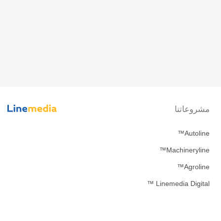
مشروعاتنا
Autoline™
Machineryline™
Agroline™
Linemedia Digital ™