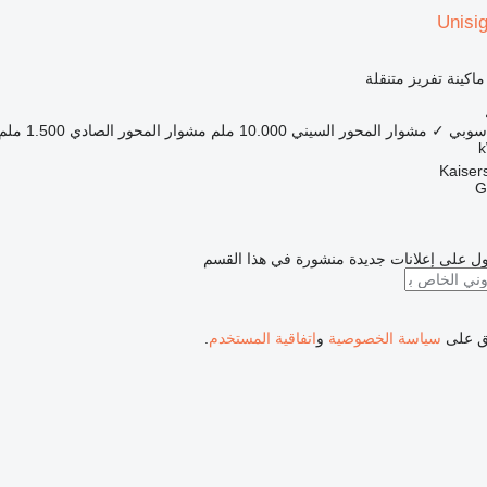
Unisi
ماكينة تفريز متنقلة
اسوبي
✓
مشوار المحور السيني
10.000 ملم
مشوار المحور الصادي
1.500 ملم
G
ل على إعلانات جديدة منشورة في هذا القسم
فق على
سياسة الخصوصية
و
اتفاقية المستخدم
.