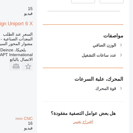
15
فيديو
ign Uniport 6 X
السعر عند الطلب
مواصفات
المعدات الصناعية -
مشوار المحور السي
الوزن الصافي
بلجيكا، Deinze
APT International
عدد ساعات التشغيل
الاتصال بالبائع
المحرك، علبة السرعات
قوة المحرك
هل بعض عوامل التصفية مفقودة؟
mm CNC
اقتراح تغيير
16
فيديو