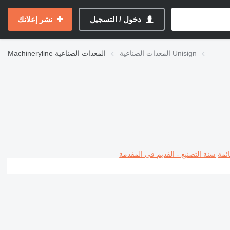
دخول / التسجيل
نشر إعلانك
المعدات الصناعية Unisign
المعدات الصناعية
Machineryline
ئمة
سنة التصنيع - القديم في المقدمة