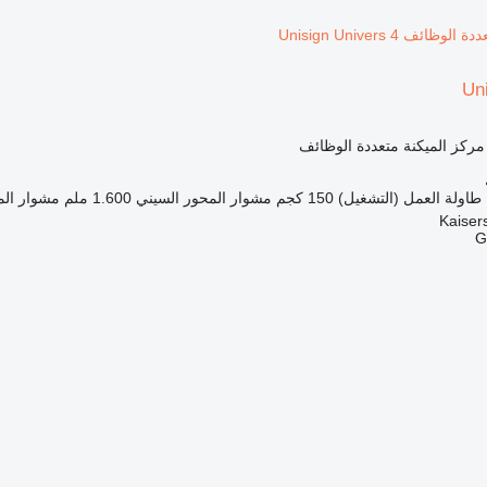
Un
 مركز الميكنة متعددة الوظائف
طاولة العمل (التشغيل)
150 كجم
مشوار المحور السيني
1.600 ملم
مشوار الم
G