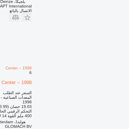
بلجيكا، Deinze
APT International
الاتصال بالبائع
Center – 1998
6
g Center – 1998
السعر عند الطلب
المعدات الصناعية -
1998
19.03 حصان (13.99 kW)
التحكم الرقمي الح
400 ملم
القوة
14 kW
هولندا، Rotterdam
GLOMACH BV