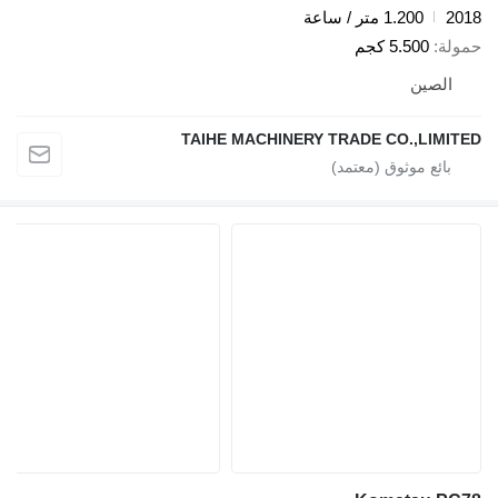
1.200 متر / ساعة
ة
5.500 كجم
لصين
TAIHE MACHINERY TRADE CO.,LIM