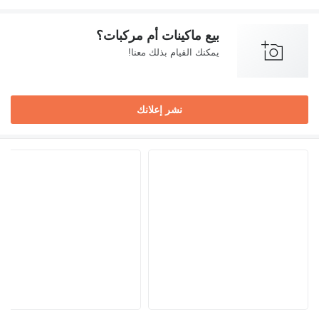
بيع ماكينات أم مركبات؟
يمكنك القيام بذلك معنا!
نشر إعلانك