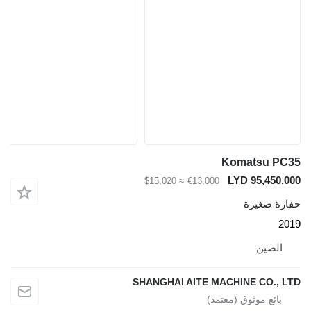
Komatsu P
LYD 95,450
≈ $15,020
€13,000
ة صغيرة
لصين
SHANGHAI AITE MACHINE CO.,