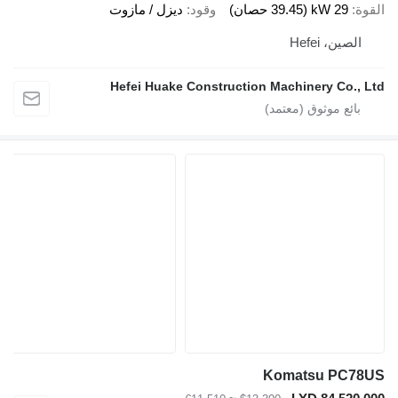
29 kW (39.45 حصان)
وقود
ديزل / مازوت
لصين، Hefei
Hefei Huake Construction Machinery Co.,
Komatsu PC7