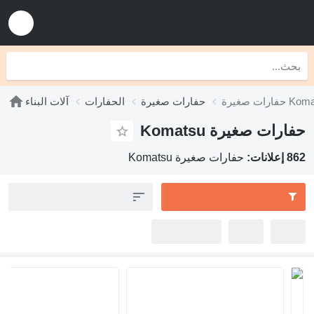
حفارات صغيرة
الحفارات
آلات البناء
ت صغيرة Komatsu
حفارات صغيرة Komatsu