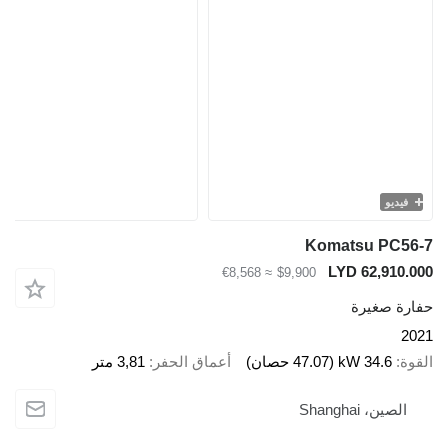
يديو
Komatsu PC5
LYD 62,910
≈ €8,568
$9,900
ة صغيرة
34.6 kW (47.07 حصان)
أعماق الحفر
3,81 متر
لصين، Shanghai