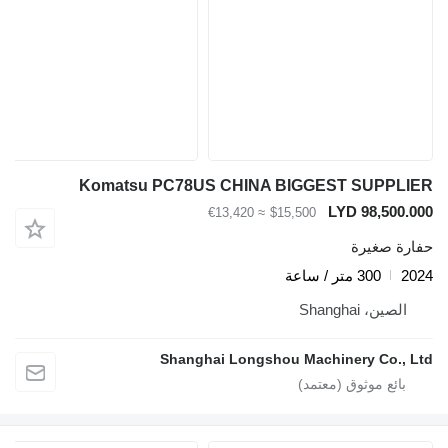
Komatsu PC78US CHINA BIGGEST SUPPL
LYD 98,500
≈ €13,420
$15,500
ة صغيرة
300 متر / ساعة
لصين، Shanghai
Shanghai Longshou Machinery Co.,