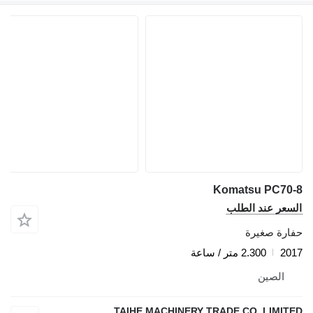
Komatsu PC7
ر عند الطلب
ة صغيرة
2.300 متر / ساعة
لصين
TAIHE MACHINERY TRADE CO.,LIM