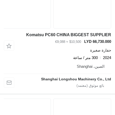
Komatsu PC60 CHINA BIGGEST SUPPL
LYD 66,730
≈ €9,088
$10,500
ة صغيرة
300 متر / ساعة
لصين، Shanghai
Shanghai Longshou Machinery Co.,