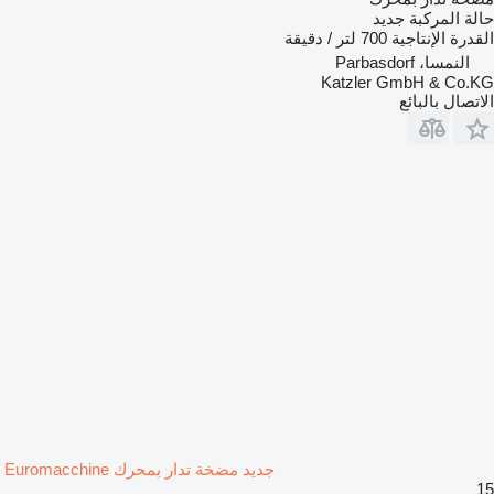
حالة المركبة
جديد
القدرة الإنتاجية
700 لتر / دقيقة
النمسا، Parbasdorf
Katzler GmbH & Co.KG
الاتصال بالبائع
جديد مضخة تدار بمحرك Euromacchine
15