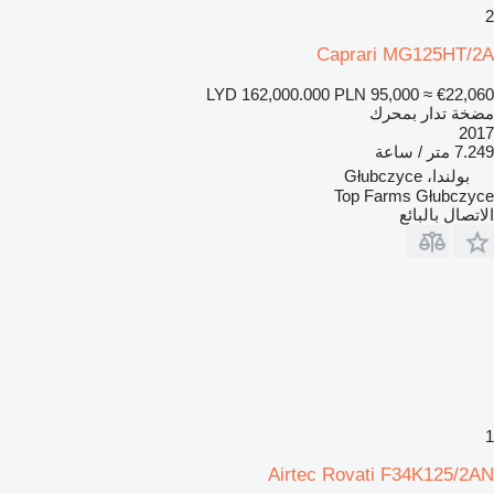
2
Caprari MG125HT/2A
LYD 162,000.000
PLN 95,000
≈ €22,060
مضخة تدار بمحرك
2017
7.249 متر / ساعة
بولندا، Głubczyce
Top Farms Głubczyce
الاتصال بالبائع
1
Airtec Rovati F34K125/2AN