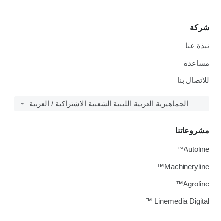
شركة
نبذة عنا
مساعدة
للاتصال بنا
الجماهيرية العربية الليبية الشعبية الاشتراكية / العربية
مشروعاتنا
Autoline™
Machineryline™
Agroline™
Linemedia Digital ™