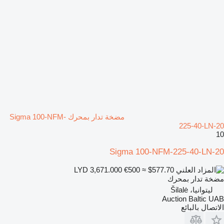
مضخة تدار بمحرك Sigma 100-NFM-
225-40-LN-20
10
Sigma 100-NFM-225-40-LN-20
€500
≈ $577.70
LYD 3,671.000
مضخة تدار بمحرك
ليتوانيا، Šilalė
Auction Baltic UAB
الاتصال بالبائع