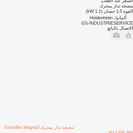
السعر عند الطلب
مضخة تدار بمحرك
القوة
1.5 حصان (1.1 kW)
ألمانيا، Heidenheim
GS-INDUSTRIESERVICE
الاتصال بالبائع
مضخة تدار بمحرك Grundfos Magna3
80-120F 360