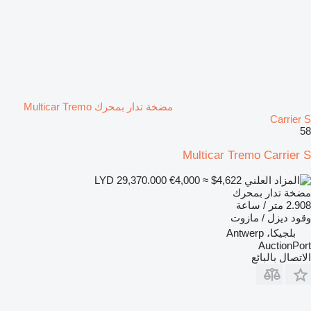
مضخة تدار بمحرك Multicar Tremo
Carrier S
58
Multicar Tremo Carrier S
€4,000
≈ $4,622
LYD 29,370.000
مضخة تدار بمحرك
2.908 متر / ساعة
وقود
ديزل / مازوت
بلجيكا، Antwerp
AuctionPort
الاتصال بالبائع