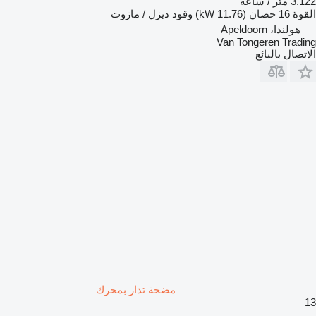
3.122 متر / ساعة
القوة
16 حصان (11.76 kW)
وقود
ديزل / مازوت
هولندا، Apeldoorn
Van Tongeren Trading
الاتصال بالبائع
مضخة تدار بمحرك
13