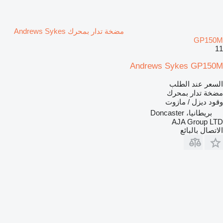
مضخة تدار بمحرك Andrews Sykes
GP150M
11
Andrews Sykes GP150M
السعر عند الطلب
مضخة تدار بمحرك
وقود
ديزل / مازوت
بريطانيا، Doncaster
AJA Group LTD
الاتصال بالبائع