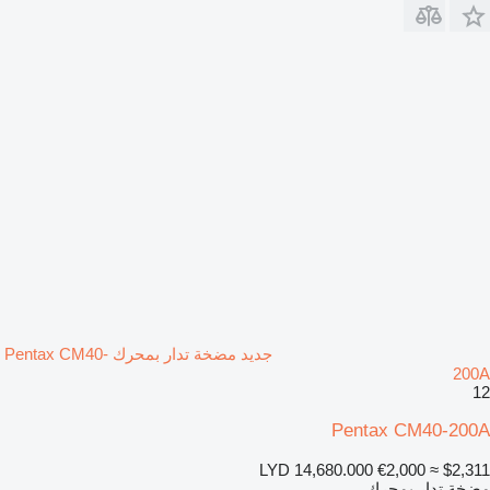
جديد مضخة تدار بمحرك Pentax CM40-
200A
12
Pentax CM40-200A
LYD 14,680.000
€2,000
≈ $2,311
مضخة تدار بمحرك