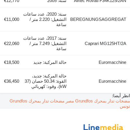
Airtec Rovati F34K125/2AN
سنة: 2005
€12,770
سنة: 2020، عدد ساعات
BEREGNUNGSAGGREGAT
التشغيل: 2.220 متر /
€11,000
ساعة
سنة: 2017، عدد ساعات
Caprari MG125HT/2A
التشغيل: 7.249 متر /
€22,060
ساعة
Euromacchine
حالة المركبة: جديد
€18,500
حالة المركبة: جديد،
Euromacchine
القوة: 50.34 حصان (37
€36,450
kW)، وقود: كهربائي
انظر أيضا:
مضخات تدار بمحرك Grundfos مصر
مضخات تدار بمحرك Grundfos
تونس