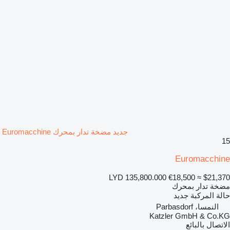
جديد مضخة تدار بمحرك Euromacchine
15
Euromacchine
LYD 135,800.000
€18,500
≈ $21,370
مضخة تدار بمحرك
حالة المركبة
جديد
النمسا، Parbasdorf
Katzler GmbH & Co.KG
الاتصال بالبائع