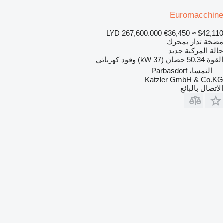
Euromacchine
LYD 267,600.000
€36,450
≈ $42,110
مضخة تدار بمحرك
حالة المركبة
جديد
القوة
50.34 حصان (37 kW)
وقود
كهربائي
النمسا، Parbasdorf
Katzler GmbH & Co.KG
الاتصال بالبائع