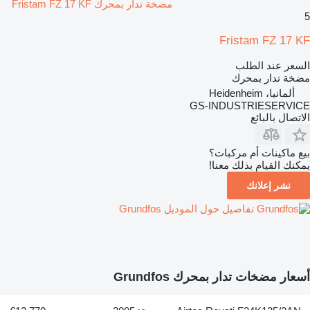
مضخة تدار بمحرك Fristam FZ 17 KF
5
Fristam FZ 17 KF
السعر عند الطلب
مضخة تدار بمحرك
ألمانيا، Heidenheim
GS-INDUSTRIESERVICE
الاتصال بالبائع
بيع ماكينات أم مركبات؟
يمكنك القيام بذلك معنا!
نشر إعلانك
تفاصيل حول الموديل Grundfos
أسعار مضخات تدار بمحرك Grundfos