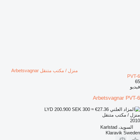
منزل / مكتب متنقل Arbetsvagnar
PVT-6
65
فيديو
Arbetsvagnar PVT-6
SEK 300
≈ €27.36
LYD 200.900
منزل / مكتب متنقل
2010
السويد، Karlstad
Klaravik Sweden