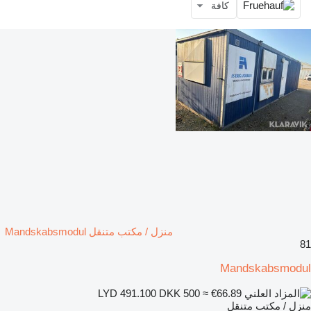
كافة
منزل / مكتب متنقل Mandskabsmodul
81
Mandskabsmodul
DKK 500
≈ €66.89
LYD 491.100
منزل / مكتب متنقل