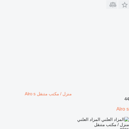
منزل / مكتب متنقل Alro s
44
Alro s
المزاد العلني
منزل / مكتب متنقل