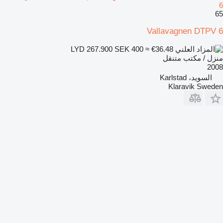
6
65
Vallavagnen DTPV 6
SEK 400
≈ €36.48
LYD 267.900
منزل / مكتب متنقل
2008
السويد، Karlstad
Klaravik Sweden