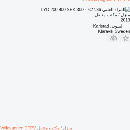
SEK 300
≈ €27.36
LYD 200.900
منزل / مكتب متنقل
2013
السويد، Karlstad
Klaravik Sweden
منزل / مكتب متنقل Vallavagnen DTPV