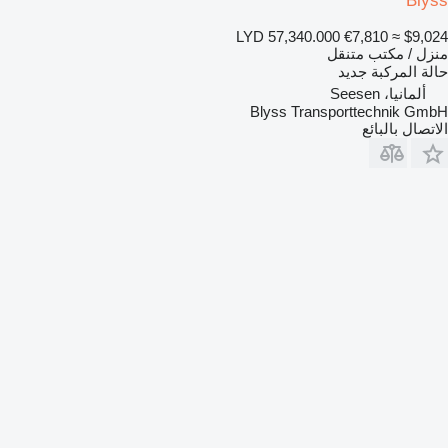
Blyss
LYD 57,340.000
€7,810
≈ $9,024
منزل / مكتب متنقل
حالة المركبة
جديد
ألمانيا، Seesen
Blyss Transporttechnik GmbH
الاتصال بالبائع