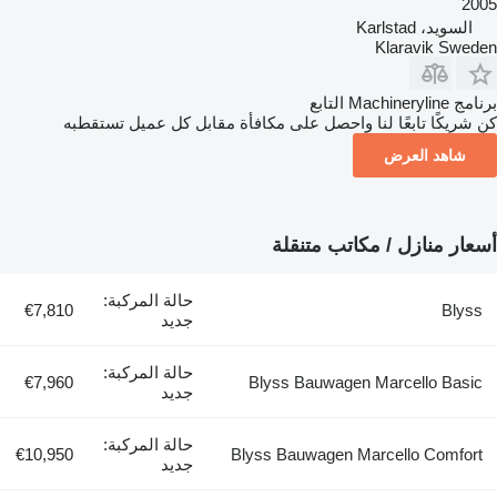
2005
السويد، Karlstad
Klaravik Sweden
برنامج Machineryline التابع
كن شريكًا تابعًا لنا واحصل على مكافأة مقابل كل عميل تستقطبه
شاهد العرض
أسعار منازل / مكاتب متنقلة
حالة المركبة:
€7,810
Blyss
جديد
حالة المركبة:
€7,960
Blyss Bauwagen Marcello Basic
جديد
حالة المركبة:
€10,950
Blyss Bauwagen Marcello Comfort
جديد