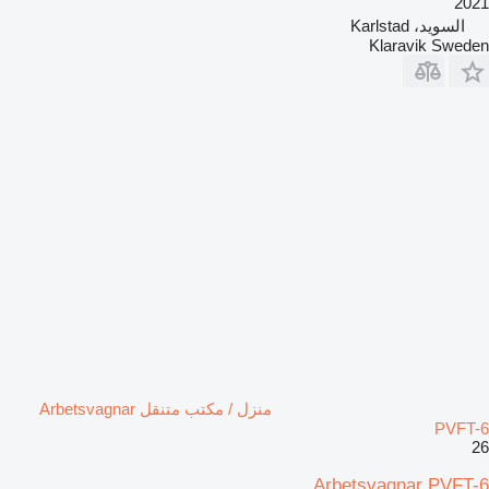
2021
السويد، Karlstad
Klaravik Sweden
منزل / مكتب متنقل Arbetsvagnar
PVFT-6
26
Arbetsvagnar PVFT-6