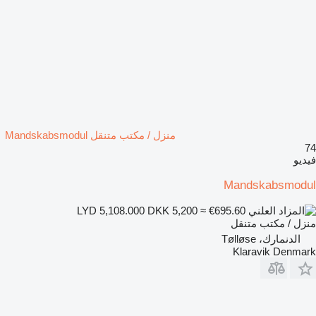
منزل / مكتب متنقل Mandskabsmodul
74
فيديو
Mandskabsmodul
DKK 5,200
≈ €695.60
LYD 5,108.000
منزل / مكتب متنقل
الدنمارك، Tølløse
Klaravik Denmark