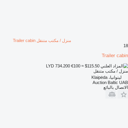
منزل / مكتب متنقل Trailer cabin
18
Trailer cabin
€100
≈ $115.50
LYD 734.200
منزل / مكتب متنقل
ليتوانيا، Klaipėda
Auction Baltic UAB
الاتصال بالبائع