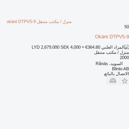
منزل / مكتب متنقل okänt DTPV5-9
50
Okänt DTPV5-9
SEK 4,000
≈ €364.80
LYD 2,679.000
منزل / مكتب متنقل
2000
السويد، Rånäs
Blinto AB
الاتصال بالبائع