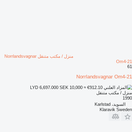
منزل / مكتب متنقل Norrlandsvagnar
Om4-21
61
Norrlandsvagnar Om4-21
SEK 10,000
≈ €912.10
LYD 6,697.000
منزل / مكتب متنقل
1990
السويد، Karlstad
Klaravik Sweden