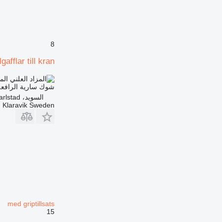
8
lgafflar till kran
الم
شوك سارية الرافعة
السويد، Karlstad
Klaravik Sweden
med griptillsats
15