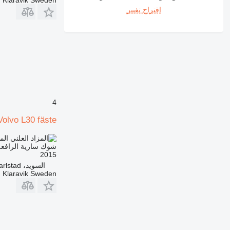
Klaravik Sweden
اقتراح تغيير
4
Volvo L30 fäste
الم
شوك سارية الرافعة
2015
السويد، Karlstad
Klaravik Sweden