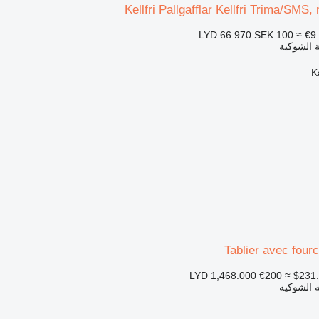
Kellfri Pallgafflar Kellfri Trima/SMS, 
SEK 100
≈ €9
 الشوكية
Tablier avec four
€200
≈ $231
 الشوكية