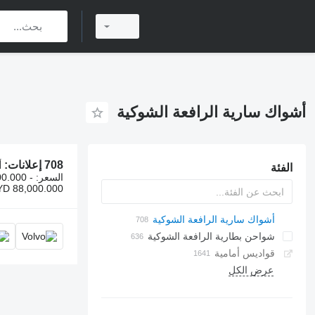
أشواك سارية الرافعة الشوكية
708 إعلانات:
أش
الفئة
السعر:
0.000 -
YD 88,000.000
أشواك سارية الرافعة الشوكية
شواحن بطارية الرافعة الشوكية
قواديس أمامية
عرض الكل