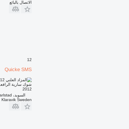
الاتصال بالبائع
12
Quicke SMS
.12
LYD 66.970
شوك سارية الرافعة
2012
السويد، Karlstad
Klaravik Sweden