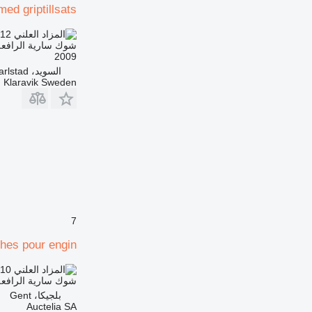
med griptillsats
.12
LYD 66.970
شوك سارية الرافعة
2009
السويد، Karlstad
Klaravik Sweden
7
ches pour engin
.10
LYD 1,468.000
شوك سارية الرافعة
بلجيكا، Gent
Auctelia SA