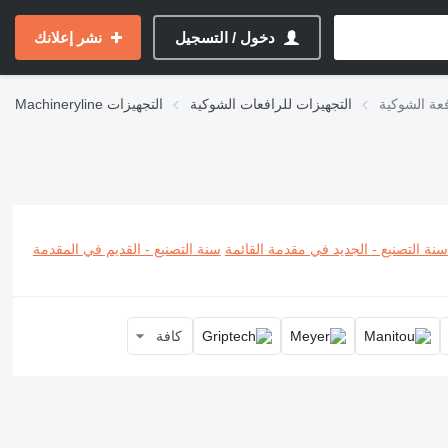
دخول / التسجيل
نشر إعلانك
عة الشوكية
التجهيزات للرافعات الشوكية
التجهيزات
Machineryline
سنة التصنيع - الجديد في مقدمة القائمة
سنة التصنيع - القديم في المقدمة
كافة