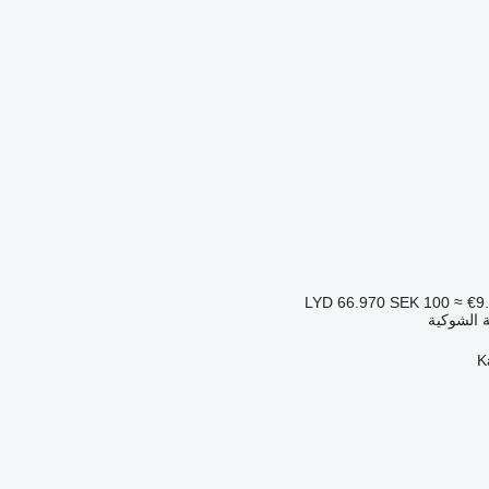
SEK 100
≈ €9
 الشوكية