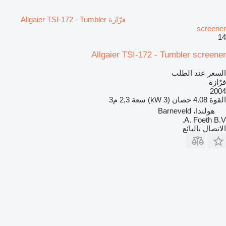
فرّازة Allgaier TSI-172 - Tumbler
screener
14
Allgaier TSI-172 - Tumbler screener
السعر عند الطلب
فرّازة
2004
القوة
4.08 حصان (3 kW)
سعة
2,3 م3
هولندا، Barneveld
A. Foeth B.V.
الاتصال بالبائع