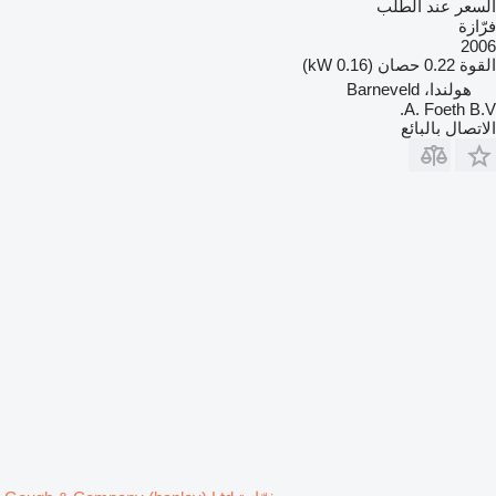
السعر عند الطلب
فرّازة
2006
القوة
0.22 حصان (0.16 kW)
هولندا، Barneveld
A. Foeth B.V.
الاتصال بالبائع