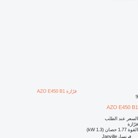
فرّازة AZO E450 B1
9
AZO E450 B1
السعر عند الطلب
فرّازة
القوة
1.77 حصان (1.3 kW)
فرنسا، Janville