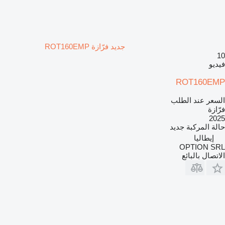
جديد فرّازة ROT160EMP
10
فيديو
ROT160EMP
السعر عند الطلب
فرّازة
2025
حالة المركبة
جديد
إيطاليا
OPTION SRL
الاتصال بالبائع