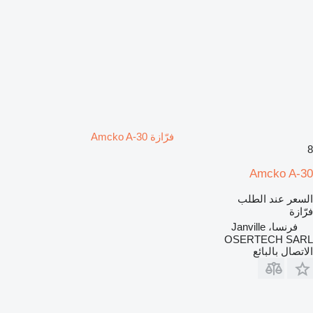
فرّازة Amcko A-30
8
Amcko A-30
السعر عند الطلب
فرّازة
فرنسا، Janville
OSERTECH SARL
الاتصال بالبائع