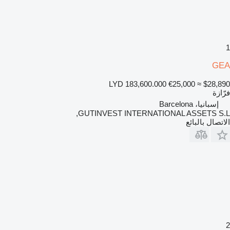
1
GEA
LYD 183,600.000
€25,000
≈ $28,890
فرّازة
إسبانيا، Barcelona
GUTINVEST INTERNATIONAL ASSETS S.L,
الاتصال بالبائع
2