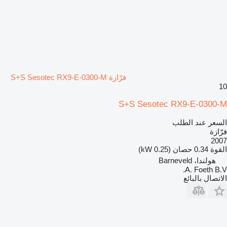
فرّازة S+S Sesotec RX9-E-0300-M
10
S+S Sesotec RX9-E-0300-M
السعر عند الطلب
فرّازة
2007
القوة
0.34 حصان (0.25 kW)
هولندا، Barneveld
A. Foeth B.V.
الاتصال بالبائع