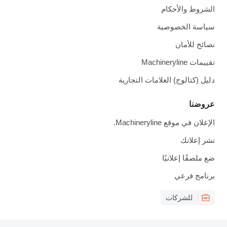
الشروط والأحكام
سياسة الخصوصية
نصائح للأمان
تقييمات Machineryline
دليل (كتالوج) العلامات التجارية
عروضنا
الإعلان في موقع Machineryline.
نشر إعلانك
ضع ملصقًا إعلانيًا
برنامج فرعي
للشركات