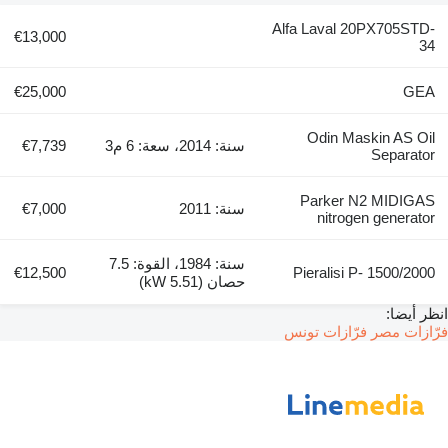
Alfa Laval 20PX705STD-
€13,000
34
€25,000
GEA
Odin Maskin AS Oil
سنة: 2014، سعة: 6 م3
€7,739
Separator
Parker N2 MIDIGAS
سنة: 2011
€7,000
nitrogen generator
سنة: 1984، القوة: 7.5
€12,500
Pieralisi P- 1500/2000
حصان (5.51 kW)
انظر أيضا:
فرّازات مصر
فرّازات تونس