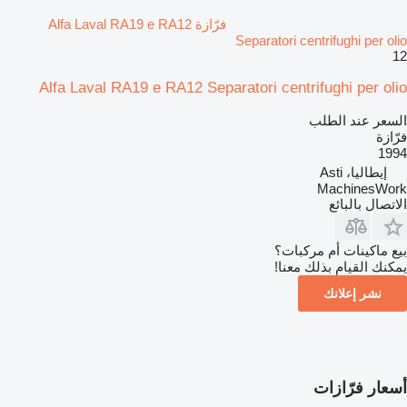
فرّازة Alfa Laval RA19 e RA12
Separatori centrifughi per olio
12
Alfa Laval RA19 e RA12 Separatori centrifughi per olio
السعر عند الطلب
فرّازة
1994
إيطاليا، Asti
MachinesWork
الاتصال بالبائع
بيع ماكينات أم مركبات؟
يمكنك القيام بذلك معنا!
نشر إعلانك
أسعار فرّازات