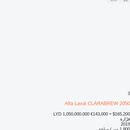
3
Alfa Laval CLARABREW 2050
LYD 1,050,000.000
€143,000
≈ $165,200
فرّازة
2019
1.800 متر / ساعة