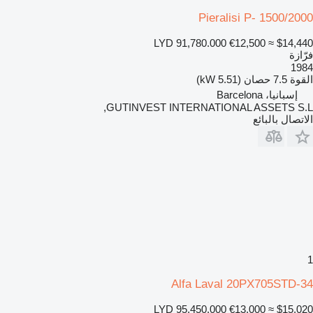
Pieralisi P- 1500/2000
LYD 91,780.000
€12,500
≈ $14,440
فرّازة
1984
القوة
7.5 حصان (5.51 kW)
إسبانيا، Barcelona
GUTINVEST INTERNATIONAL ASSETS S.L,
الاتصال بالبائع
1
Alfa Laval 20PX705STD-34
LYD 95,450.000
€13,000
≈ $15,020