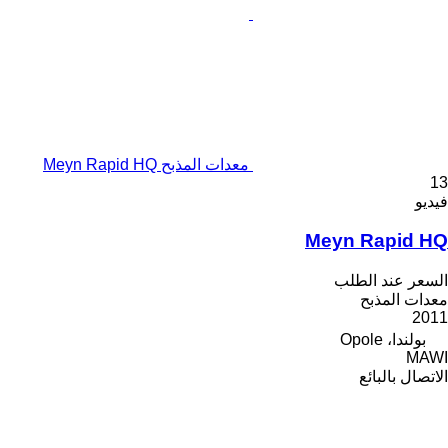
معدات المذبح Meyn Rapid HQ
13
فيديو
Meyn Rapid HQ
السعر عند الطلب
معدات المذبح
2011
بولندا، Opole
MAWI
الاتصال بالبائع