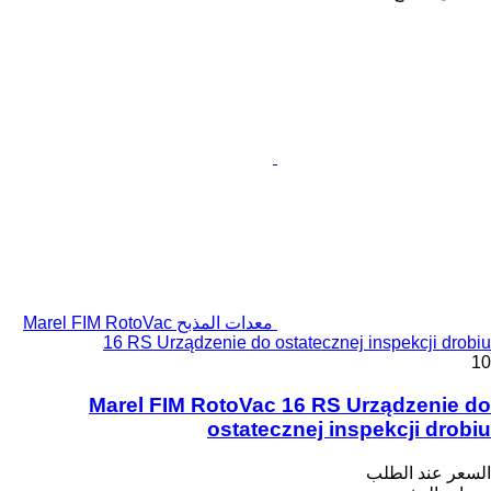
معدات المذبح Marel FIM RotoVac
16 RS Urządzenie do ostatecznej inspekcji drobiu
10
Marel FIM RotoVac 16 RS Urządzenie do
ostatecznej inspekcji drobiu
السعر عند الطلب