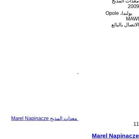
معدات المذبح
2009
بولندا، Opole
MAWI
الاتصال بالبائع
معدات المذبح Marel Napinacze
11
Marel Napinacze