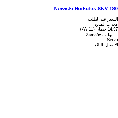
Nowicki Herkules SNV-180
السعر عند الطلب
معدات المذبح
14.97 حصان (11 kW)
بولندا، Zamość
Servo
الاتصال بالبائع