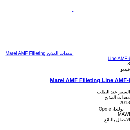
معدات المذبح Marel AMF Filleting
Line AMF-i
8
فيديو
Marel AMF Filleting Line AMF-i
السعر عند الطلب
معدات المذبح
2018
بولندا، Opole
MAWI
الاتصال بالبائع