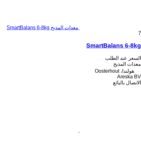
معدات المذبح SmartBalans 6-8kg
7
SmartBalans 6-8kg
السعر عند الطلب
معدات المذبح
هولندا، Oosterhout
Areska BV
الاتصال بالبائع