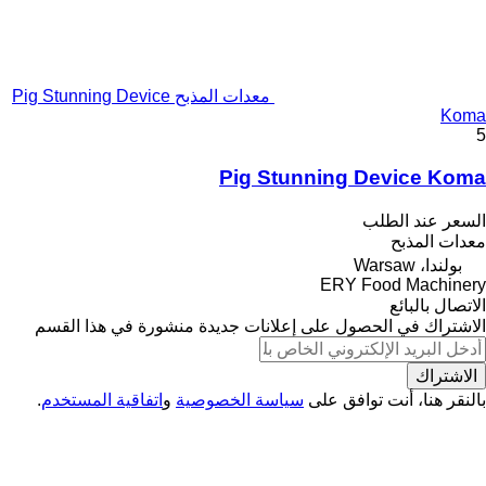
معدات المذبح Pig Stunning Device
Koma
5
Pig Stunning Device Koma
السعر عند الطلب
معدات المذبح
بولندا، Warsaw
ERY Food Machinery
الاتصال بالبائع
الاشتراك في الحصول على إعلانات جديدة منشورة في هذا القسم
الاشتراك
بالنقر هنا، أنت توافق على
سياسة الخصوصية
و
اتفاقية المستخدم
.