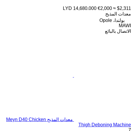
LYD 14,680.000
€2,000
≈ $2,311
معدات المذبح
بولندا، Opole
MAWI
الاتصال بالبائع
معدات المذبح Meyn D40 Chicken
Thigh Deboning Machine
7