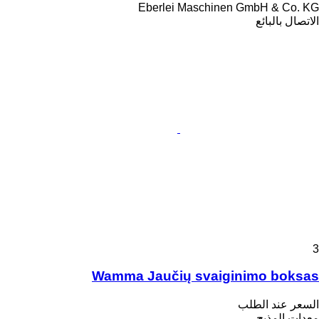
Eberlei Maschinen GmbH & Co. KG
الاتصال بالبائع
3
Wamma Jaučių svaiginimo boksas
السعر عند الطلب
معدات المذبح