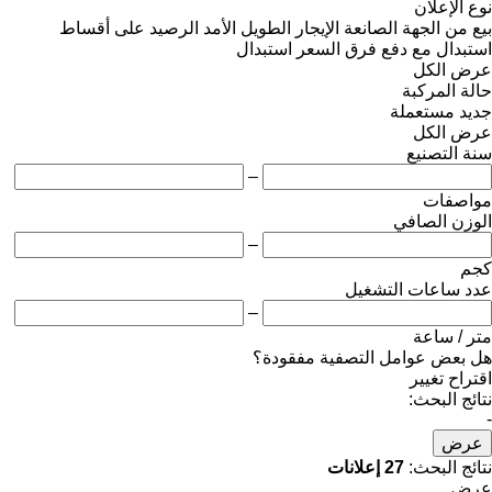
نوع الإعلان
بيع
من الجهة الصانعة
الإيجار الطويل الأمد
الرصيد
على أقساط
استبدال مع دفع فرق السعر
استبدال
عرض الكل
حالة المركبة
جديد
مستعملة
عرض الكل
سنة التصنيع
–
مواصفات
الوزن الصافي
–
كجم
عدد ساعات التشغيل
–
متر / ساعة
هل بعض عوامل التصفية مفقودة؟
اقتراح تغيير
نتائج البحث:
-
عرض
نتائج البحث:
27 إعلانات
عرض