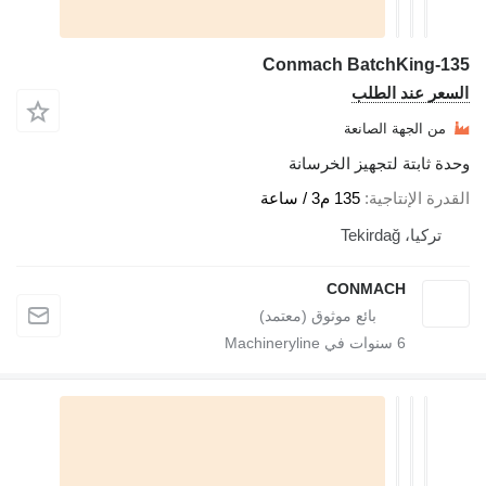
Conmach BatchKing-135
السعر عند الطلب
من الجهة الصانعة
وحدة ثابتة لتجهيز الخرسانة
القدرة الإنتاجية
135 م3 / ساعة
تركيا، Tekirdağ
CONMACH
6
سنوات في Machineryline