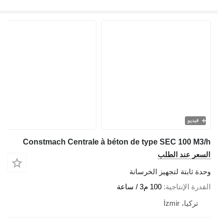
فيديو
Constmach Centrale à béton de type SEC 100 M3/h
السعر عند الطلب
وحدة ثابتة لتجهيز الخرسانة
القدرة الإنتاجية
100 م3 / ساعة
تركيا، İzmir