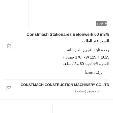
فيديو
Constmach Stationäres Betonwerk 60 m3/h
السعر عند الطلب
وحدة ثابتة لتجهيز الخرسانة
2025
125 kW (170 حصان)
القدرة الإنتاجية
60 م3 / ساعة
تركيا، İzmir
CONSTMACH CONSTRUCTION MACHINERY CO.LTD.