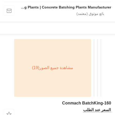
FABO Mobile & Stationary Crushing and Screening Plants | Concrete Batching Plants Manufacturer
Conmach BatchKing-160
السعر عند الطلب