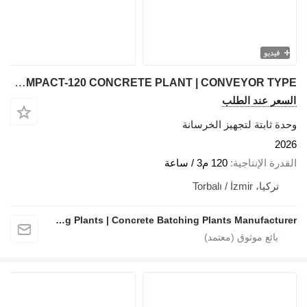
فيديو
FABO COMPACT-120 CONCRETE PLANT | CONVEYOR TYPE
السعر عند الطلب
وحدة ثابتة لتجهيز الخرسانة
2026
القدرة الإنتاجية
120 م3 / ساعة
تركيا، Torbalı / İzmir
FABO Mobile & Stationary Crushing and Screening Plants | Concrete Batching Plants Manufacturer