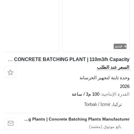
فيديو
FABO SKIP SYSTEM CONCRETE BATCHING PLANT | 110m3/h Capacity
السعر عند الطلب
وحدة ثابتة لتجهيز الخرسانة
2026
القدرة الإنتاجية
100 م3 / ساعة
تركيا، Torbalı / İzmir
FABO Mobile & Stationary Crushing and Screening Plants | Concrete Batching Plants Manufacturer