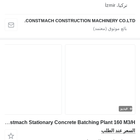
تركيا، İzmir
CONSTMACH CONSTRUCTION MACHINERY CO.LTD.
فيديو
Constmach Stationary Concrete Batching Plant 160 M3/H
السعر عند الطلب