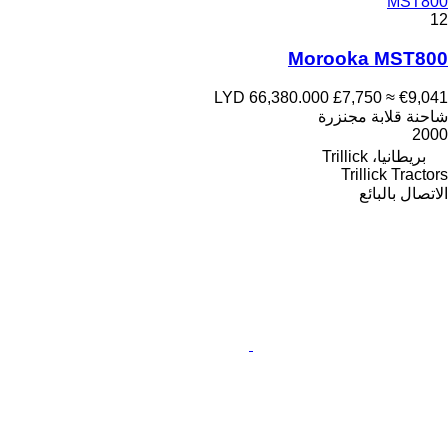
MST800
12
Morooka MST800
LYD 66,380.000
£7,750
≈ €9,041
شاحنة قلابة مجنزرة
2000
بريطانيا، Trillick
Trillick Tractors
الاتصال بالبائع