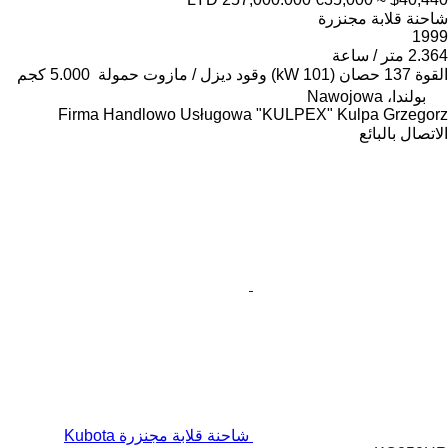
شاحنة قلابة مجنزرة
1999
2.364 متر / ساعة
القوة
137 حصان (101 kW)
وقود
ديزل / مازوت
حمولة
5.000 كجم
بولندا، Nawojowa
Firma Handlowo Usługowa "KULPEX" Kulpa Grzegorz
الاتصال بالبائع
شاحنة قلابة مجنزرة Kubota