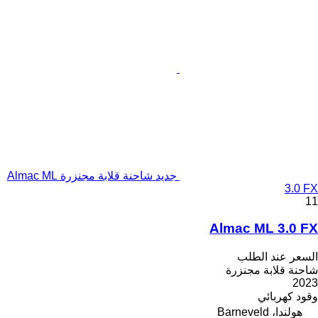
جديد شاحنة قلابة مجنزرة Almac ML
3.0 FX
11
Almac ML 3.0 FX
السعر عند الطلب
شاحنة قلابة مجنزرة
2023
وقود
كهربائي
هولندا، Barneveld