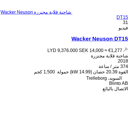
شاحنة قلابة مجنزرة Wacker Neuson
DT15
31
فيديو
Wacker Neuson DT15
SEK 14,000
≈ €1,277
LYD 9,376.000
شاحنة قلابة مجنزرة
2018
374 متر / ساعة
القوة
20.39 حصان (14.99 kW)
حمولة
1.500 كجم
السويد، Trelleborg
Blinto AB
الاتصال بالبائع