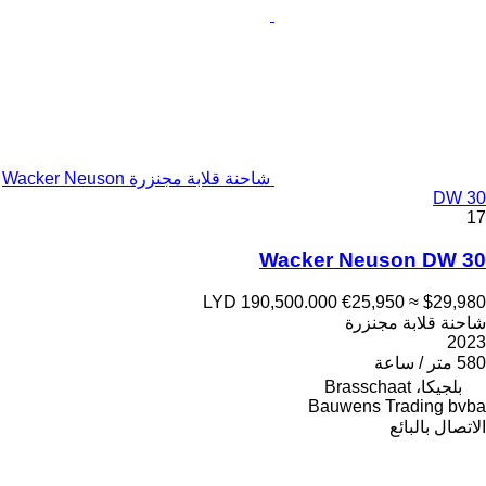
شاحنة قلابة مجنزرة Wacker Neuson
DW 30
17
Wacker Neuson DW 30
LYD 190,500.000
€25,950
≈ $29,980
شاحنة قلابة مجنزرة
2023
580 متر / ساعة
بلجيكا، Brasschaat
Bauwens Trading bvba
الاتصال بالبائع