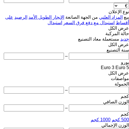
نوع الإعلان
بيع
المزاد العلني
من الجهة الصانعة
الإيجار الطويل الأمد
الرصيد
على
أقساط
استبدال مع دفع فرق السعر
استبدال
عرض الكل
حالة المركبة
جديد
مستعملة
معاد التصنيع
عرض الكل
سنة التصنيع
–
يورو
Euro 3
Euro 5
عرض الكل
مواصفات
الحمولة
–
كجم
الوزن الصافي
–
كجم
500 كجم
1000 كجم
الوزن الإجمالي