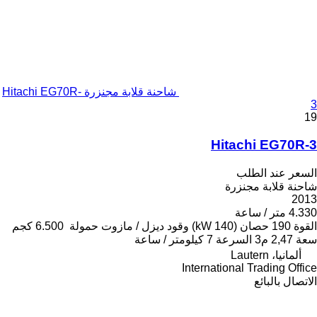
شاحنة قلابة مجنزرة Hitachi EG70R-
3
19
Hitachi EG70R-3
السعر عند الطلب
شاحنة قلابة مجنزرة
2013
4.330 متر / ساعة
القوة
190 حصان (140 kW)
وقود
ديزل / مازوت
حمولة
6.500 كجم
سعة
2,47 م3
السرعة
7 كيلومتر / ساعة
ألمانيا، Lautern
International Trading Office
الاتصال بالبائع