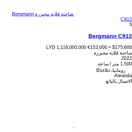
شاحنة قلابة مجنزرة Bergmann
C912
5
Bergmann C912
LYD 1,116,000.000
€152,000
≈ $175,600
شاحنة قلابة مجنزرة
2022
1.500 متر / ساعة
رومانيا، Buzău
Aleanda
الاتصال بالبائع