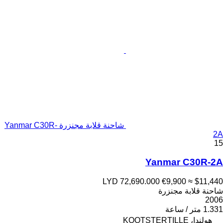
شاحنة قلابة مجنزرة Yanmar C30R-
2A
15
Yanmar C30R-2A
LYD 72,690.000
€9,900
≈ $11,440
شاحنة قلابة مجنزرة
2006
1.331 متر / ساعة
هولندا، KOOTSTERTILLE