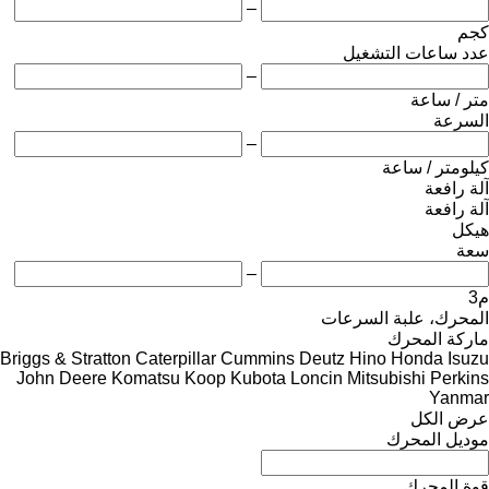
–
كجم
عدد ساعات التشغيل
–
متر / ساعة
السرعة
–
كيلومتر / ساعة
آلة رافعة
آلة رافعة
هيكل
سعة
–
م3
المحرك، علبة السرعات
ماركة المحرك
Briggs & Stratton
Caterpillar
Cummins
Deutz
Hino
Honda
Isuzu
John Deere
Komatsu
Koop
Kubota
Loncin
Mitsubishi
Perkins
Yanmar
عرض الكل
موديل المحرك
قوة المحرك