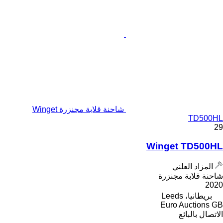
شاحنة قلابة مجنزرة Winget
TD500HL
29
Winget TD500HL
المزاد العلني
شاحنة قلابة مجنزرة
2020
بريطانيا، Leeds
Euro Auctions GB
الاتصال بالبائع