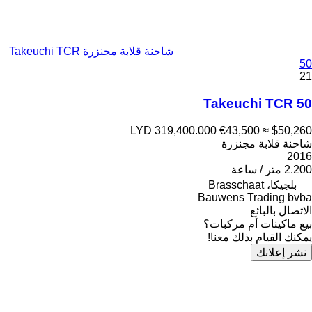
شاحنة قلابة مجنزرة Takeuchi TCR
50
21
Takeuchi TCR 50
LYD 319,400.000
€43,500
≈ $50,260
شاحنة قلابة مجنزرة
2016
2.200 متر / ساعة
بلجيكا، Brasschaat
Bauwens Trading bvba
الاتصال بالبائع
بيع ماكينات أم مركبات؟
يمكنك القيام بذلك معنا!
نشر إعلانك