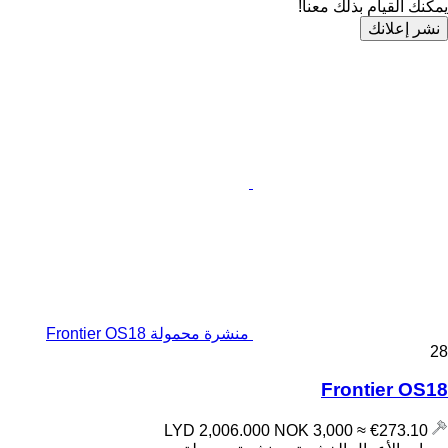
يمكنك القيام بذلك معنا!
نشر إعلانك
منشرة محمولة Frontier OS18
28
Frontier OS18
NOK 3,000
≈ €273.10
LYD 2,006.000