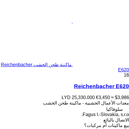
ماكينة طحن الخشب Reichenbacher
E620
16
Reichenbacher E620
LYD 25,330.000
€3,450
≈ $3,986
معدات الأعمال الخشبية - ماكينة طحن الخشب
سلوفاكيا
Fagus I.-Slovakia, s.r.o.
الاتصال بالبائع
بيع ماكينات أم مركبات؟