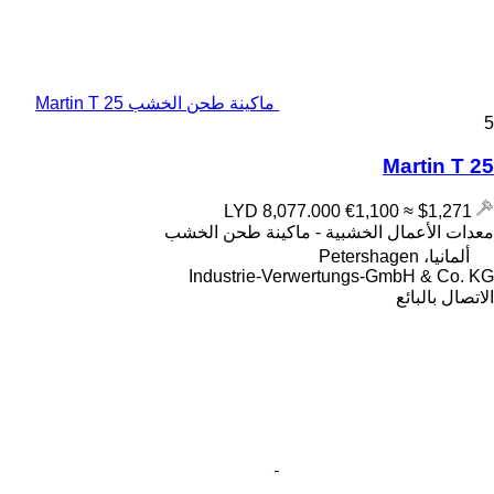
ماكينة طحن الخشب Martin T 25
5
Martin T 25
€1,100
≈ $1,271
LYD 8,077.000
معدات الأعمال الخشبية - ماكينة طحن الخشب
ألمانيا، Petershagen
Industrie-Verwertungs-GmbH & Co. KG
الاتصال بالبائع