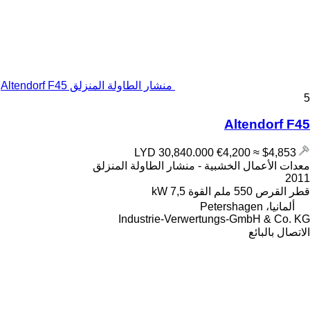
منشار الطاولة المنزلق Altendorf F45
5
Altendorf F45
€4,200
≈ $4,853
LYD 30,840.000
معدات الأعمال الخشبية - منشار الطاولة المنزلق
2011
قطر القرص
550 ملم
القوة
7,5 kW
ألمانيا، Petershagen
Industrie-Verwertungs-GmbH & Co. KG
الاتصال بالبائع