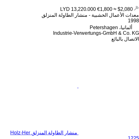
€1,800
≈ $2,080
LYD 13,220.000
معدات الأعمال الخشبية - منشار الطاولة المنزلق
1998
ألمانيا، Petershagen
Industrie-Verwertungs-GmbH & Co. KG
الاتصال بالبائع
منشار الطاولة المنزلق Holz-Her
1225