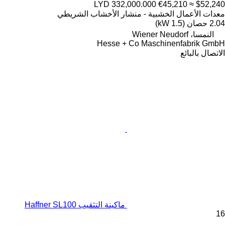
LYD 332,000.000
€45,210
≈ $52,240
معدات الأعمال الخشبية - منشار الأخشاب الشريطي
2.04 حصان (1.5 kW)
النمسا، Wiener Neudorf
Hesse + Co Maschinenfabrik GmbH
الاتصال بالبائع
ماكينة التثقيب Haffner SL100
16