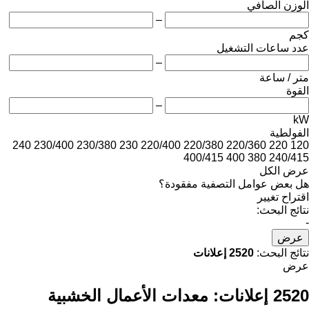
الوزن الصافي
–
كجم
عدد ساعات التشغيل
–
متر / ساعة
القوة
–
kW
الفولطية
240
230/400
230/380
230
220/400
220/380
220/360
220
120
400/415
400
380
240/415
عرض الكل
هل بعض عوامل التصفية مفقودة؟
اقتراح تغيير
نتائج البحث:
-
عرض
نتائج البحث:
2520 إعلانات
عرض
2520 إعلانات:
معدات الأعمال الخشبية