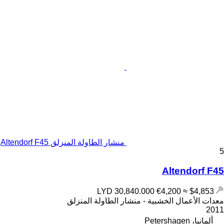
منشار الطاولة المنزلق Altendorf F45
5
Altendorf F45
€4,200
≈ $4,853
LYD 30,840.000
معدات الأعمال الخشبية - منشار الطاولة المنزلق
2011
ألمانيا، Petershagen