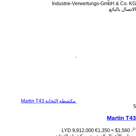
Industrie-Verwertungs-GmbH & Co. KG
الاتصال بالبائع
مكشطة الثخانة Martin T43
5
Martin T43
€1,350
≈ $1,560
LYD 9,912.000