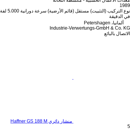
معدات الأعمال الخشبية - مكشطة الثخانة
1989
نوع التركيب (التثبيت)
مستقل (قائم الأرضية)
سرعة دورانية
5.000 لفة
في الدقيقة
ألمانيا، Petershagen
Industrie-Verwertungs-GmbH & Co. KG
الاتصال بالبائع
منشار دائري Haffner GS 188 M
5