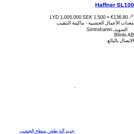
Haffner SL100
SEK 1,500
≈ €136.80
LYD 1,005.000
معدات الأعمال الخشبية - ماكينة التثقيب
السويد، Simrishamn
Blinto AB
الاتصال بالبائع
جديد آلة طحن سطح الخشب