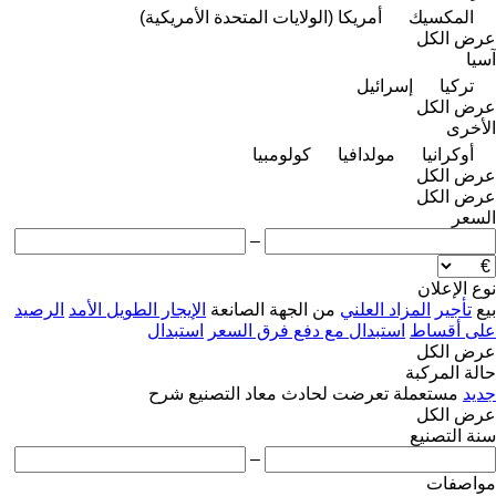
المكسيك
أمريكا (الولايات المتحدة الأمريكية)
عرض الكل
آسيا
تركيا
إسرائيل
عرض الكل
الأخرى
أوكرانيا
مولدافيا
كولومبيا
عرض الكل
عرض الكل
السعر
–
نوع الإعلان
بيع
تأجير
المزاد العلني
من الجهة الصانعة
الإيجار الطويل الأمد
الرصيد
على أقساط
استبدال مع دفع فرق السعر
استبدال
عرض الكل
حالة المركبة
جديد
مستعملة
تعرضت لحادث
معاد التصنيع
شرح
عرض الكل
سنة التصنيع
–
مواصفات