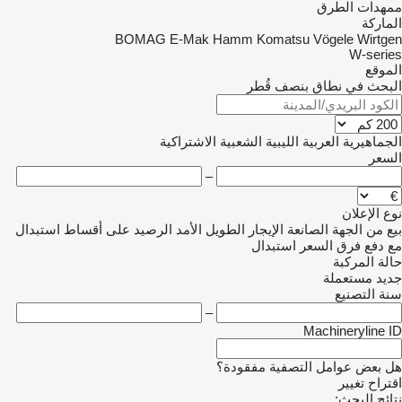
ممهدات الطرق
الماركة
BOMAG
E-Mak
Hamm
Komatsu
Vögele
Wirtgen
W-series
الموقع
البحث في نطاق بنصف قُطر
الجماهيرية العربية الليبية الشعبية الاشتراكية
السعر
–
نوع الإعلان
بيع
من الجهة الصانعة
الإيجار الطويل الأمد
الرصيد
على أقساط
استبدال
مع دفع فرق السعر
استبدال
حالة المركبة
جديد
مستعملة
سنة التصنيع
–
Machineryline ID
هل بعض عوامل التصفية مفقودة؟
اقتراح تغيير
نتائج البحث: