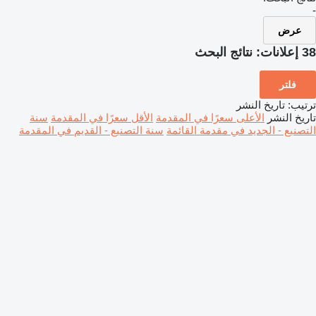
-
عرض
38 إعلانات:
نتائج البحث
فلتر
ترتيب
:
تاريخ النشر
تاريخ النشر
الأعلى سعرًا في المقدمة
الأقل سعرًا في المقدمة
سنة
التصنيع - الجديد في مقدمة القائمة
سنة التصنيع - القديم في المقدمة