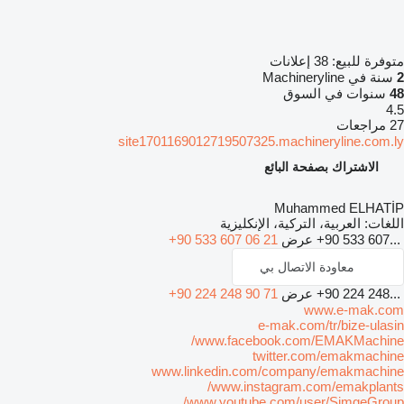
متوفرة للبيع:
38 إعلانات
2
سنة في Machineryline
48
سنوات في السوق
4.5
27 مراجعات
site1701169012719507325.machineryline.com.ly
الاشتراك بصفحة البائع
Muhammed ELHATİP
اللغات:
العربية، التركية، الإنكليزية
+90 533 607...
عرض
+90 533 607 06 21
معاودة الاتصال بي
+90 224 248...
عرض
+90 224 248 90 71
www.e-mak.com
e-mak.com/tr/bize-ulasin
www.facebook.com/EMAKMachine/
twitter.com/emakmachine
www.linkedin.com/company/emakmachine
www.instagram.com/emakplants/
www.youtube.com/user/SimgeGroup/