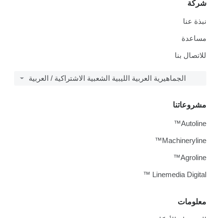
شركة
نبذة عنا
مساعدة
للاتصال بنا
الجماهيرية العربية الليبية الشعبية الاشتراكية / العربية
مشروعاتنا
Autoline™
Machineryline™
Agroline™
Linemedia Digital ™
معلومات