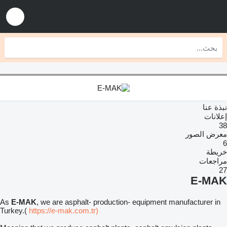
نبذة عنا
إعلانات
38
معرض الصور
6
خريطة
مراجعات
27
E-MAK
As
E-MAK
, we are asphalt- production- equipment manufacturer in
Turkey.(
https://e-mak.com.tr)