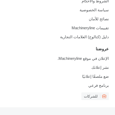
الشروط والأحكام
سياسة الخصوصية
نصائح للأمان
تقييمات Machineryline
دليل (كتالوج) العلامات التجارية
عروضنا
الإعلان في موقع Machineryline.
نشر إعلانك
ضع ملصقًا إعلانيًا
برنامج فرعي
للشركات