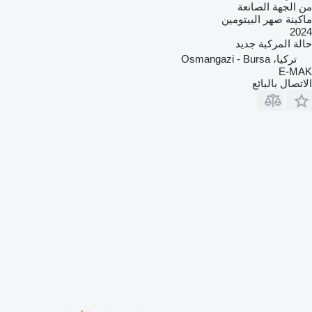
من الجهة الصانعة
ماكينة صهر البيتومين
2024
حالة المركبة
جديد
تركيا، Osmangazi - Bursa
E-MAK
الاتصال بالبائع