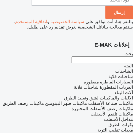
بالنقر هنا، أنت توافق على
سياسة الخصوصية
و
اتفاقية المستخدم
.
ستتم معالجة بياناتك الشخصية بغرض تقديم رد على طلبك.
إعلانات E-MAK
بحث
الفئة
الشاحنات
شاحنات قلابة
السيارات القاطرة
مقطورة
العربات المقطورة شاحنات قلابة
آلات البناء
الآليات والماكينات لشق وتعبيد الطرق
ماكينات صناعة الأسفلت
ماكينات صهر البيتومين
ماكينات رصف الطريق
ماكينات رصف الأسفلت المجنزرة
ماكينات تلقيم الأسفلت
مداحل الأسفلت
بكرات الطرق
معدات تقليب التربة