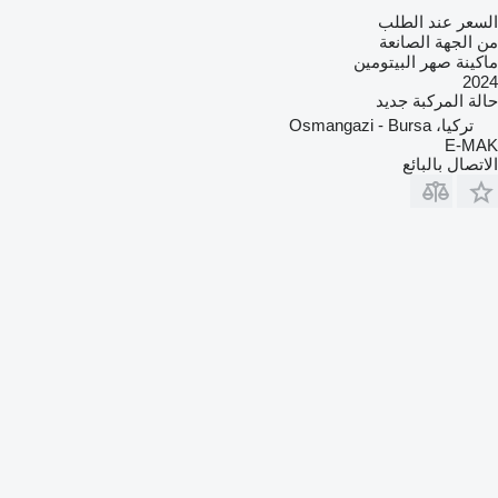
السعر عند الطلب
من الجهة الصانعة
ماكينة صهر البيتومين
2024
حالة المركبة
جديد
تركيا، Osmangazi - Bursa
E-MAK
الاتصال بالبائع