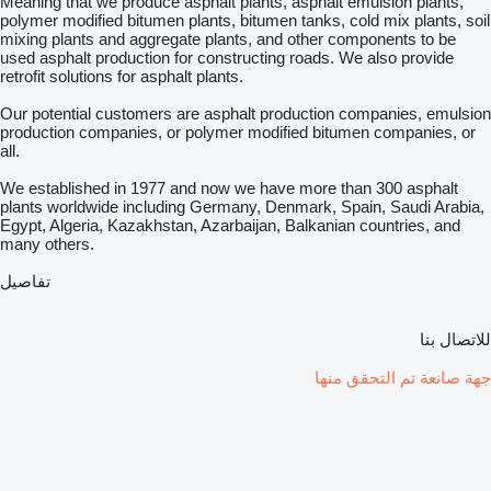
Meaning that we produce asphalt plants, asphalt emulsion plants,
polymer modified bitumen plants, bitumen tanks, cold mix plants, soil
mixing plants and aggregate plants, and other components to be
used asphalt production for constructing roads. We also provide
retrofit solutions for asphalt plants.
Our potential customers are asphalt production companies, emulsion
production companies, or polymer modified bitumen companies, or
all.
We established in 1977 and now we have more than 300 asphalt
plants worldwide including Germany, Denmark, Spain, Saudi Arabia,
Egypt, Algeria, Kazakhstan, Azarbaijan, Balkanian countries, and
many others.
تفاصيل
للاتصال بنا
جهة صانعة تم التحقق منها