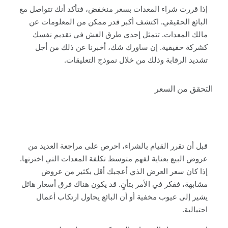
إذا قررت شراء المعدات بسعر منخفض، فتأكد أنك تتواصل مع
البائع الحقيقي. اكتشف أكبر قدر ممكن من المعلومات عن
مالك المعدات. تتمثل إحدى طرق الغش في تقديم نفسك
كشركة حقيقية. إن ساورك شك، أخبرنا عن ذلك من أجل
تشديد الرقابة وذلك من خلال نموذج التعليقات.
التحقق من السعر
قبل أن تقرر القيام بالشراء، احرص على مراجعة العديد من
عروض البيع بعناية لفهم متوسط تكلفة المعدات التي اخترتها.
إذا كان سعر العرض الذي أعجبك أقل بكثير من عروض
مشابهة، ففكر في الأمر بتأنٍ. قد يكون هناك فرق أسعار هائل
يشير إلى عيوب مخفية أو أن البائع يحاول ارتكاب أعمال
احتيالية.