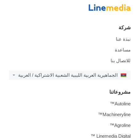
شركة
نبذة عنا
مساعدة
للاتصال بنا
الجماهيرية العربية الليبية الشعبية الاشتراكية / العربية
مشروعاتنا
Autoline™
Machineryline™
Agroline™
Linemedia Digital ™