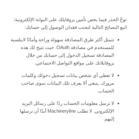
توخّ الحذر فيما يخص تأمين بروفايلك على البوابة الإلكترونية:
اتبع النصائح التالية لتجنب فقدان الوصول إلى حسابك:
تتمثل أكثر طرق المصادقة سهولة وراحة وأمانًا لابنلسبة
للمستخدم في مصادقة OAuth. حيث تتيح لك هذه
المصادقة تسجيل الدخول إلى حسابك من خلال
بروفايلاتك على مواقع التواصل الاجتماعي.
لا تعطي أي شخص بيانات تسجيل دخولك وكلمات
مرورك. ينبغي ألا يعرف تلك البيانات سوى صاحب
الحساب.
لا ترسل معلومات الحساب ردًا على رسائل البريد
الإلكتروني. لا تطلب Machineryline أبدًا أن ترسلها
إليهم.