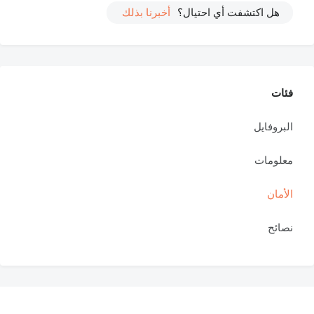
هل اكتشفت أي احتيال؟
أخبرنا بذلك
فئات
البروفايل
معلومات
الأمان
نصائح