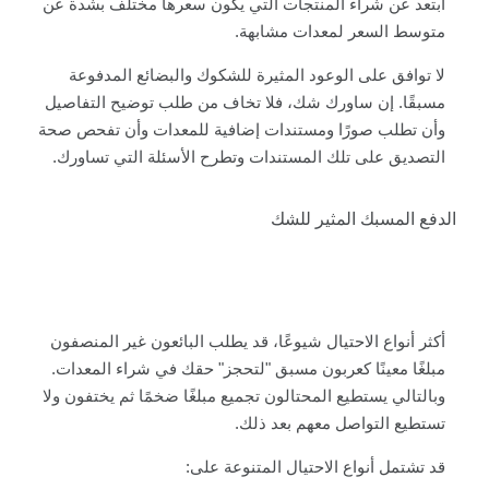
ابتعد عن شراء المنتجات التي يكون سعرها مختلف بشدة عن
متوسط السعر لمعدات مشابهة.
لا توافق على الوعود المثيرة للشكوك والبضائع المدفوعة
مسبقًا. إن ساورك شك، فلا تخاف من طلب توضيح التفاصيل
وأن تطلب صورًا ومستندات إضافية للمعدات وأن تفحص صحة
التصديق على تلك المستندات وتطرح الأسئلة التي تساورك.
الدفع المسبك المثير للشك
أكثر أنواع الاحتيال شيوعًا، قد يطلب البائعون غير المنصفون
مبلغًا معينًا كعربون مسبق "لتحجز" حقك في شراء المعدات.
وبالتالي يستطيع المحتالون تجميع مبلغًا ضخمًا ثم يختفون ولا
تستطيع التواصل معهم بعد ذلك.
قد تشتمل أنواع الاحتيال المتنوعة على: