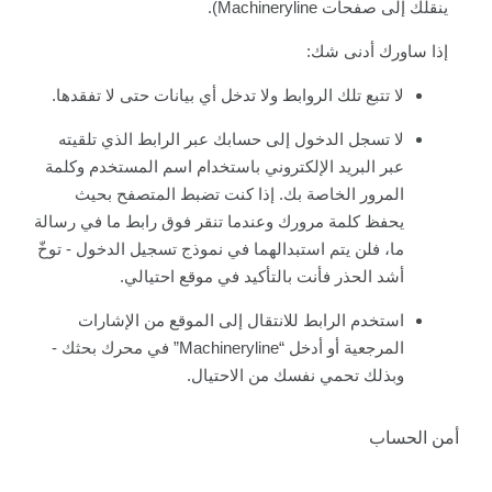
ينقلك إلى صفحات Machineryline).
إذا ساورك أدنى شك:
لا تتبع تلك الروابط ولا تدخل أي بيانات حتى لا تفقدها.
لا تسجل الدخول إلى حسابك عبر الرابط الذي تلقيته
عبر البريد الإلكتروني باستخدام اسم المستخدم وكلمة
المرور الخاصة بك. إذا كنت تضبط المتصفح بحيث
يحفظ كلمة مرورك وعندما تنقر فوق رابط ما في رسالة
ما، فلن يتم استبدالهما في نموذج تسجيل الدخول - توخّ
أشد الحذر فأنت بالتأكيد في موقع احتيالي.
استخدم الرابط للانتقال إلى الموقع من الإشارات
المرجعية أو أدخل “Machineryline” في محرك بحثك -
وبذلك تحمي نفسك من الاحتيال.
أمن الحساب