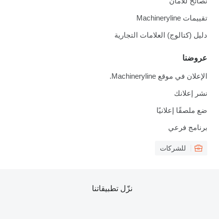
نصائح للأمان
تقييمات Machineryline
دليل (كتالوج) العلامات التجارية
عروضنا
الإعلان في موقع Machineryline.
نشر إعلانك
ضع ملصقًا إعلانيًا
برنامج فرعي
للشركات
نزّل تطبيقاتنا