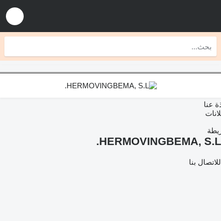
عنا
ات
ة
HERMOVINGBEMA, S.L
تصال بنا