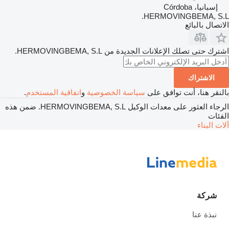
إسبانيا، Córdoba
HERMOVINGBEMA, S.
تصال بالبائع
رك حتى تصلك الإعلانات الجديدة من HERMOVINGBEMA, S.L.
الاشتراك
لنقر هنا، أنت توافق على
سياسة الخصوصية
و
اتفاقية المستخدم
.
الرجاء العثور على معدات الوكيل HERMOVINGBEMA, S.L. ضمن هذه
فئات
ت البناء
شركة
نبذة عنا