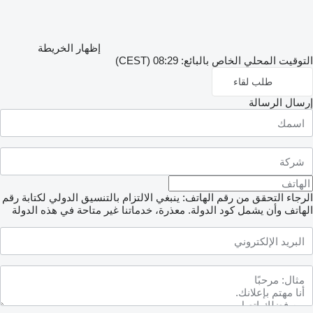
إظهار الخريطة
وقيت المحلي الخاص بالبائع: 08:29 (CEST)
طلب لقاء
سال الرسالة
جاء التحقق من رقم الهاتف: ينبغي الالتزام بالتنسيق الدولي لكتابة رقم
هاتف وأن يشمل كود الدولة.
معذرة، خدماتنا غير متاحة في هذه الدولة