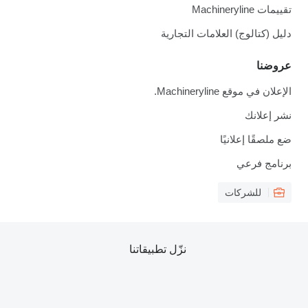
تقييمات Machineryline
دليل (كتالوج) العلامات التجارية
عروضنا
الإعلان في موقع Machineryline.
نشر إعلانك
ضع ملصقًا إعلانيًا
برنامج فرعي
للشركات
نزّل تطبيقاتنا