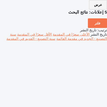
عرض
5 إعلانات:
نتائج البحث
فلتر
ترتيب
:
تاريخ النشر
تاريخ النشر
الأعلى سعرًا في المقدمة
الأقل سعرًا في المقدمة
سنة
التصنيع - الجديد في مقدمة القائمة
سنة التصنيع - القديم في المقدمة