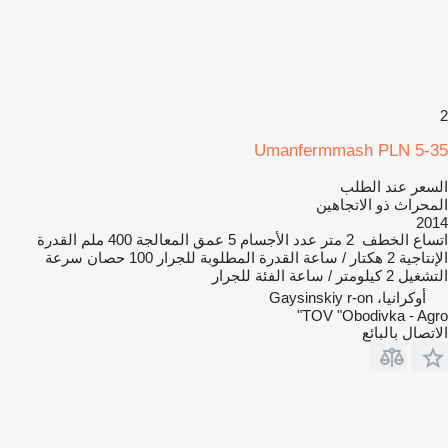
2
Umanfermmash PLN 5-35
السعر عند الطلب
المحراث ذو الاتجاهين
2014
اتساع الخطف
2 متر
عدد الأجسام
5
عمق المعالجة
400 ملم
القدرة
الإنتاجية
2 هكتار / ساعة
القدرة المطلوبة للجرار
100 حصان
سرعة
التشغيل
2 كيلومتر / ساعة
الفئة
للجرار
أوكرانيا، Gaysinskiy r-on
TOV "Obodivka - Agro"
الاتصال بالبائع