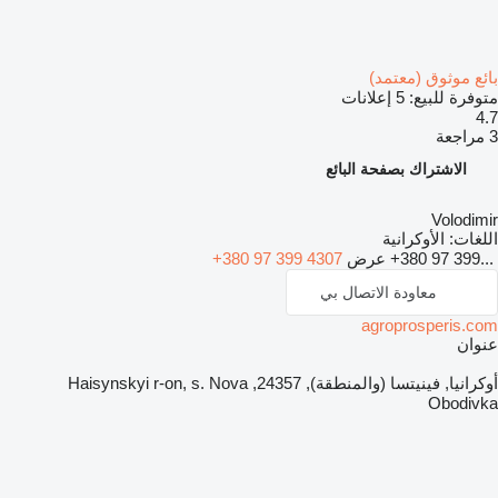
بائع موثوق (معتمد)
متوفرة للبيع:
5 إعلانات
4.7
3 مراجعة
الاشتراك بصفحة البائع
Volodimir
اللغات:
الأوكرانية
+380 97 399...
عرض
+380 97 399 4307
معاودة الاتصال بي
agroprosperis.com
عنوان
أوكرانيا, فينيتسا (والمنطقة), 24357, Haisynskyi r-on, s. Nova
Obodivka