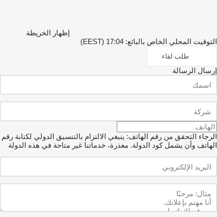
إظهار الخريطة
التوقيت المحلي الخاص بالبائع: 17:04 (EEST)
طلب لقاء
إرسال الرسالة
الرجاء التحقق من رقم الهاتف: ينبغي الالتزام بالتنسيق الدولي لكتابة رقم
الهاتف وأن يشمل كود الدولة.
معذرة، خدماتنا غير متاحة في هذه الدولة