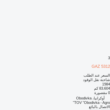
3
GAZ 5312
السعر عند الطلب
شاحنة نقل الوقود
1984
83.604 كم
0 مقصورة
أوكرانيا، Obodivka
TOV "Obodivka - Agro"
الاتصال بالبائع