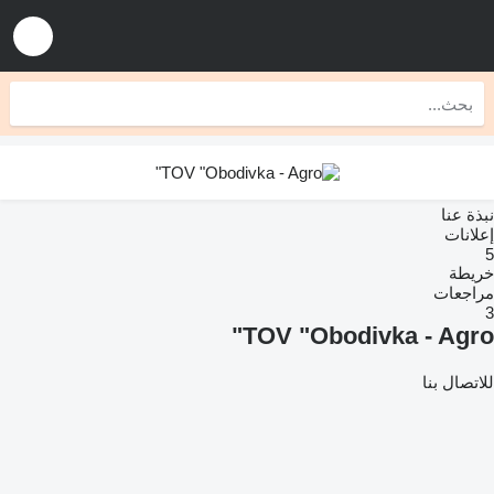
نبذة عنا
إعلانات
5
خريطة
مراجعات
3
TOV "Obodivka - Agro"
للاتصال بنا