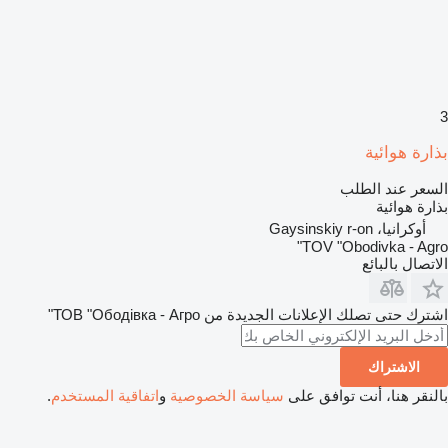
3
بذارة هوائية
السعر عند الطلب
بذارة هوائية
أوكرانيا، Gaysinskiy r-on
TOV "Obodivka - Agro"
الاتصال بالبائع
اشترك حتى تصلك الإعلانات الجديدة من ТОВ "Ободівка - Агро"
الاشتراك
بالنقر هنا، أنت توافق على
سياسة الخصوصية
و
اتفاقية المستخدم
.