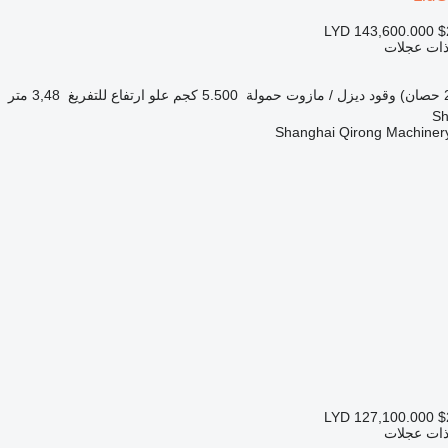
LYD 143,600.000
$
 ذات عجلات
وقود
ديزل / مازوت
حمولة
5.500 كجم
علو ارتفاع للتفريغ
3,48 متر
Shanghai Qirong Machinery
LYD 127,100.000
$
 ذات عجلات