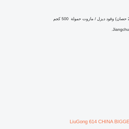
وقود
ديزل / مازوت
حمولة
500 كجم
Jiangchun
LiuGong 614 CHINA BIGG