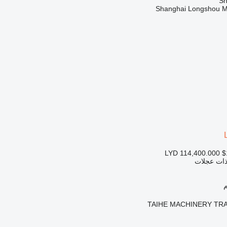
Shanghai Longshou Ma
LYD 114,400.000
$
 ذات عجلات
TAIHE MACHINERY TRA