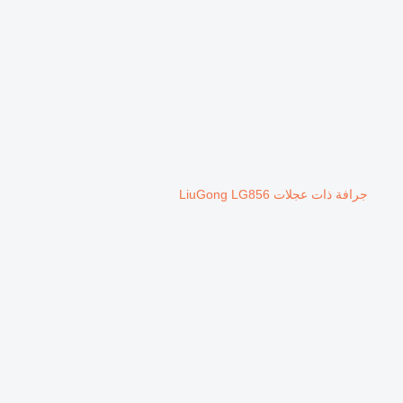
جرافة ذات عجلات LiuGong LG856