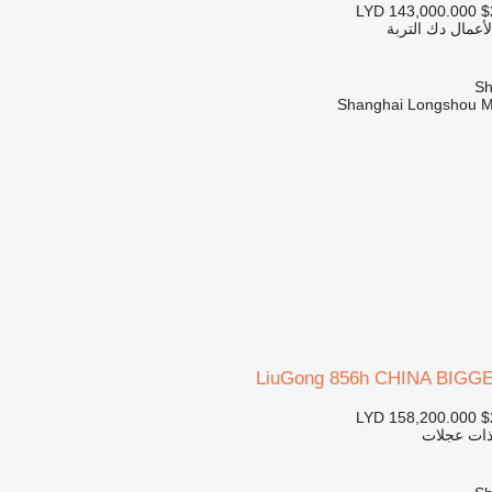
LYD 143,000.000
$
لأعمال دك التربة
Shanghai Longshou Ma
LiuGong 856h CHINA BIGG
LYD 158,200.000
$
 ذات عجلات