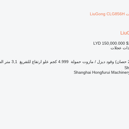
Liu
LYD 150,000.000
$
 ذات عجلات
وقود
ديزل / مازوت
حمولة
4.999 كجم
علو ارتفاع للتفريغ
3,1 متر
ال
Shanghai Hongfurui Machinery