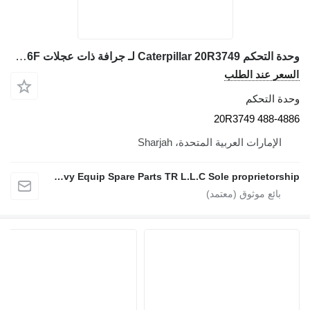
وحدة التحكم Caterpillar 20R3749 لـ جرافة ذات عجلات Caterpillar 966M 986K 340F 336F
السعر عند الطلب
وحدة التحكم
20R3749 488-4886
الإمارات العربية المتحدة، Sharjah
Mohammad AL karmy New Heavy Equip Spare Parts TR L.L.C Sole proprietorship