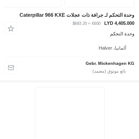
وحدة التحكم لـ جرافة ذات عجلات Caterpillar 966 KXE
LYD 4,405.000
≈ $693.20
€600
وحدة التحكم
ألمانيا، Halver
Gebr. Mickenhagen KG