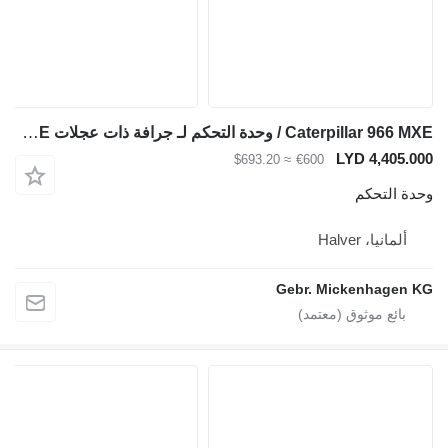
Caterpillar 966 MXE / وحدة التحكم لـ جرافة ذات عجلات Caterpillar 966 MXE
LYD 4,405.000
≈ $693.20
€600
وحدة التحكم
ألمانيا، Halver
Gebr. Mickenhagen KG