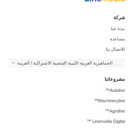
شركة
نبذة عنا
مساعدة
للاتصال بنا
الجماهيرية العربية الليبية الشعبية الاشتراكية / العربية
مشروعاتنا
Autoline™
Machineryline™
Agroline™
Linemedia Digital ™