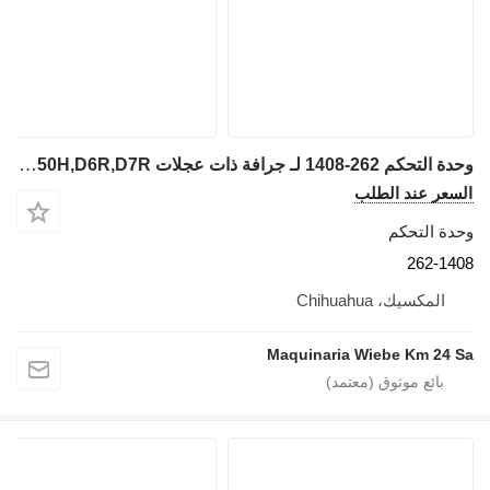
وحدة التحكم 262-1408 لـ جرافة ذات عجلات Caterpillar 966H,972H,950H,D6R,D7R
السعر عند الطلب
وحدة التحكم
262-1408
المكسيك، Chihuahua
Maquinaria Wiebe Km 24 Sa