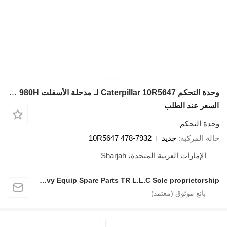
وحدة التحكم Caterpillar 10R5647 لـ مدحلة الأسفلت Caterpillar 815B 816F 966H 972H 980H
السعر عند الطلب
وحدة التحكم
حالة المركبة
جديد
10R5647 478-7932
الإمارات العربية المتحدة، Sharjah
Mohammad AL karmy New Heavy Equip Spare Parts TR L.L.C Sole proprietorship