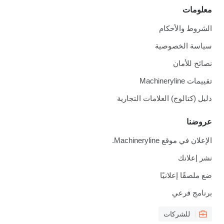
معلومات
الشروط والأحكام
سياسة الخصوصية
نصائح للأمان
تقييمات Machineryline
دليل (كتالوج) العلامات التجارية
عروضنا
الإعلان في موقع Machineryline.
نشر إعلانك
ضع ملصقًا إعلانيًا
برنامج فرعي
للشركات