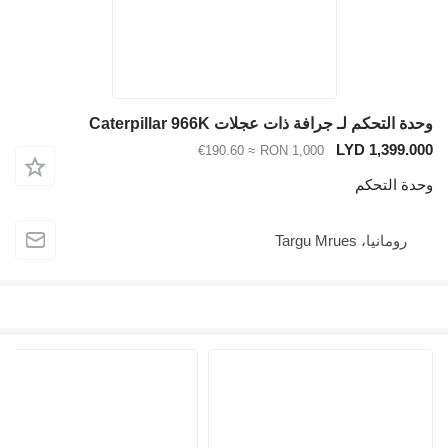
وحدة التحكم لـ جرافة ذات عجلات Caterpillar 966K
LYD 1,399.000
≈ €190.60
RON 1,000
وحدة التحكم
رومانيا، Targu Mrues