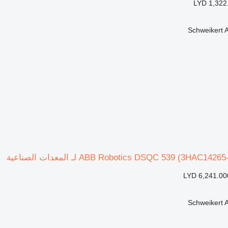
LYD 1,322
Schweikert
LYD 6,241.00
Schweikert