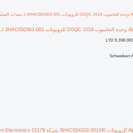
LYD 9,398.00
Schweikert