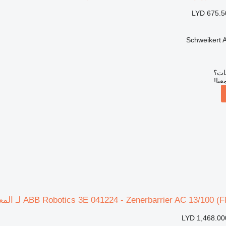
LYD 675.5
Schweikert
بات؟
عنا!
LYD 1,468.00