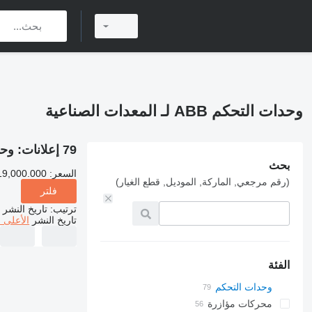
وحدات التحكم ABB لـ المعدات الصناعية
79 إعلانات:
وحدات ا
بحث
السعر:
19,000.000
(رقم مرجعي, الماركة, الموديل, قطع الغيار)
فلتر
ترتيب
:
تاريخ النشر
تاريخ النشر
الأعلى 
الفئة
وحدات التحكم
محركات مؤازرة