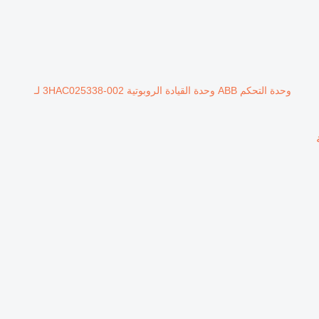
وحدة التحكم ABB وحدة القيادة الروبوتية 3HAC025338-002 لـ