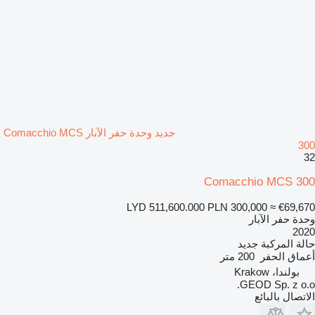
جديد وحدة حفر الآبار Comacchio MCS
300
32
Comacchio MCS 300
LYD 511,600.000
PLN 300,000
≈ €69,670
وحدة حفر الآبار
2020
حالة المركبة
جديد
أعماق الحفر
200 متر
بولندا، Krakow
GEOD Sp. z o.o.
الاتصال بالبائع