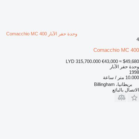
وحدة حفر الآبار Comacchio MC 400
4
Comacchio MC 400
LYD 315,700.000
€43,000
≈ $49,680
وحدة حفر الآبار
1998
10.000 متر / ساعة
بريطانيا، Billingham
الاتصال بالبائع