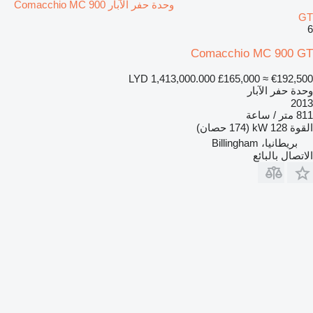
وحدة حفر الآبار Comacchio MC 900
GT
6
Comacchio MC 900 GT
LYD 1,413,000.000
£165,000
≈ €192,500
وحدة حفر الآبار
2013
811 متر / ساعة
القوة
128 kW (174 حصان)
بريطانيا، Billingham
الاتصال بالبائع