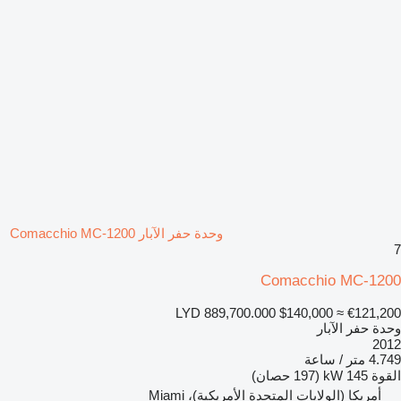
وحدة حفر الآبار Comacchio MC-1200
7
Comacchio MC-1200
LYD 889,700.000
$140,000
≈ €121,200
وحدة حفر الآبار
2012
4.749 متر / ساعة
القوة
145 kW (197 حصان)
أمريكا (الولايات المتحدة الأمريكية)، Miami