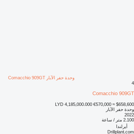
وحدة حفر الآبار Comacchio 909GT
4
Comacchio 909GT
LYD 4,185,000.000
€570,000
≈ $658,600
وحدة حفر الآبار
2022
2.100 متر / ساعة
أيرلندا
Drillplant.com