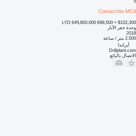
5
Comacchio MC4
LYD 649,800.000
€88,500
≈ $102,300
وحدة حفر الآبار
2018
2.500 متر / ساعة
أيرلندا
Drillplant.com
الاتصال بالبائع