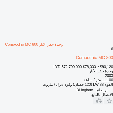
وحدة حفر الآبار Comacchio MC 800
6
Comacchio MC 800
LYD 572,700.000
€78,000
≈ $90,120
وحدة حفر الآبار
2003
11.100 متر / ساعة
القوة
88 kW (120 حصان)
وقود
ديزل / مازوت
بريطانيا، Billingham
الاتصال بالبائع