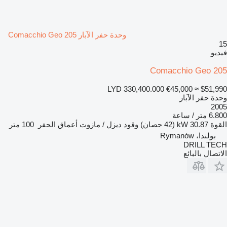
وحدة حفر الآبار Comacchio Geo 205
15
فيديو
Comacchio Geo 205
LYD 330,400.000
€45,000
≈ $51,990
وحدة حفر الآبار
2005
6.800 متر / ساعة
القوة
30.87 kW (42 حصان)
وقود
ديزل / مازوت
أعماق الحفر
100 متر
بولندا، Rymanów
DRILL TECH
الاتصال بالبائع