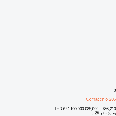
3
Comacchio 205
LYD 624,100.000
€85,000
≈ $98,210
وحدة حفر الآبار