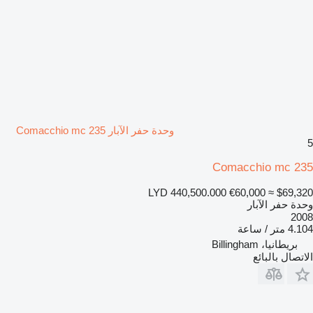
وحدة حفر الآبار Comacchio mc 235
5
Comacchio mc 235
LYD 440,500.000
€60,000
≈ $69,320
وحدة حفر الآبار
2008
4.104 متر / ساعة
بريطانيا، Billingham
الاتصال بالبائع