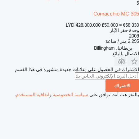
5
Comacchio MC 305
LYD 428,300.000
£50,000
≈ €58,330
وحدة حفر الآبار
2008
2.295 متر / ساعة
بريطانيا، Billingham
الاتصال بالبائع
الاشتراك في الحصول على إعلانات جديدة منشورة في هذا القسم
الاشتراك
بالنقر هنا، أنت توافق على
سياسة الخصوصية
و
اتفاقية المستخدم
.