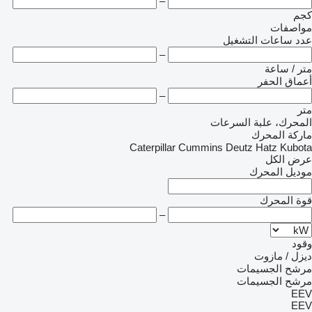
–
كجم
مواصفات
عدد ساعات التشغيل
–
متر / ساعة
أعماق الحفر
–
متر
المحرك، علبة السرعات
ماركة المحرك
Caterpillar
Cummins
Deutz
Hatz
Kubota
عرض الكل
موديل المحرك
قوة المحرك
–
وقود
ديزل / مازوت
مرشح الجسيمات
مرشح الجسيمات
EEV
EEV