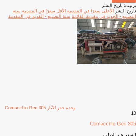
ترتيب
:
تاريخ النشر
تاريخ النشر
الأعلى سعرًا في المقدمة
الأقل سعرًا في المقدمة
سنة
التصنيع - الجديد في مقدمة القائمة
سنة التصنيع - القديم في المقدمة
وحدة حفر الآبار Comacchio Geo 305
10
Comacchio Geo 305
السعر عند الطلب