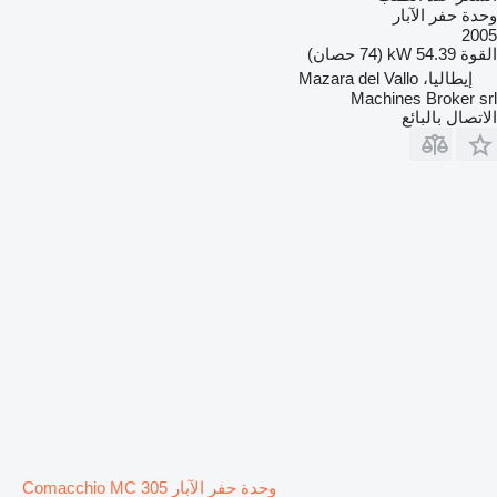
وحدة حفر الآبار
2005
القوة
54.39 kW (74 حصان)
إيطاليا، Mazara del Vallo
Machines Broker srl
الاتصال بالبائع
وحدة حفر الآبار Comacchio MC 305