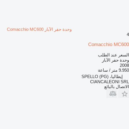
وحدة حفر الآبار Comacchio MC600
4
Comacchio MC600
السعر عند الطلب
وحدة حفر الآبار
2008
9.950 متر / ساعة
إيطاليا، SPELLO (PG)
CIANCALEONI SRL
الاتصال بالبائع