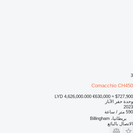
3
Comacchio CH450
LYD 4,626,000.000
€630,000
≈ $727,900
وحدة حفر الآبار
2023
590 متر / ساعة
بريطانيا، Billingham
الاتصال بالبائع