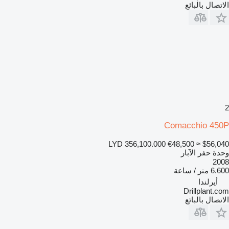
الاتصال بالبائع
2
Comacchio 450P
LYD 356,100.000
€48,500
≈ $56,040
وحدة حفر الآبار
2008
6.600 متر / ساعة
أيرلندا
Drillplant.com
الاتصال بالبائع