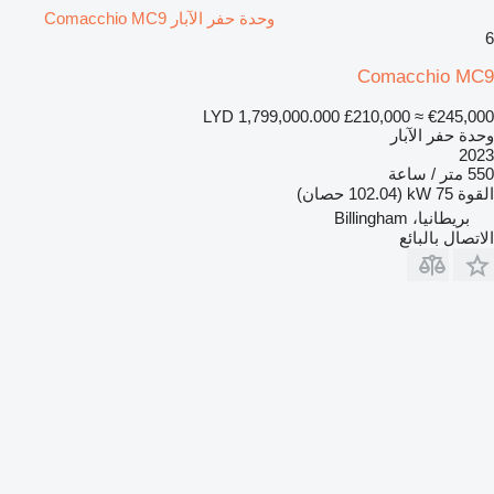
وحدة حفر الآبار Comacchio MC9
6
Comacchio MC9
LYD 1,799,000.000
£210,000
≈ €245,000
وحدة حفر الآبار
2023
550 متر / ساعة
القوة
75 kW (102.04 حصان)
بريطانيا، Billingham
الاتصال بالبائع