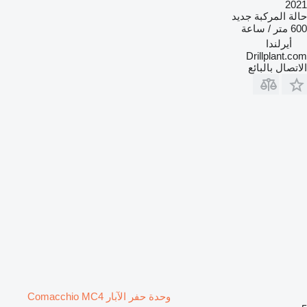
2021
حالة المركبة
جديد
600 متر / ساعة
أيرلندا
Drillplant.com
الاتصال بالبائع
وحدة حفر الآبار Comacchio MC4