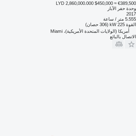
LYD 2,860,000.000
$450,000
≈ €389,500
وحدة حفر الآبار
2017
5.555 متر / ساعة
القوة
225 kW (306 حصان)
أمريكا (الولايات المتحدة الأمريكية)، Miami
الاتصال بالبائع