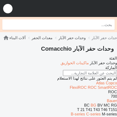
وحدات حفر الآبار
معدات الحفر
آلات البناء
وحدات حفر الآبار Comacchio
الفئة
وحدات حفر الآبار
ماكينات الخوازيق
الماركة
لم يتم العثور على نتائج لهذا الاستعلام
Atlas Copco
FlexiROC
ROC
SmartROC
ROC
700
Bauer
BC
BG
BV
MC
RG
T 21
T41
T43
T46
T151
B-series
C-series
M-series