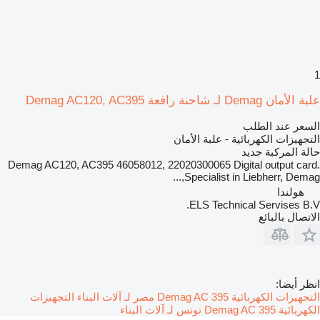
1
علبة الأمان Demag لـ شاحنة رافعة Demag AC120, AC395
السعر عند الطلب
التجهيزات الكهربائية - علبة الأمان
حالة المركبة
جديد
Demag AC120, AC395 46058012, 22020300065 Digital output card.
Specialist in Liebherr, Demag,...
هولندا
ELS Technical Servises B.V.
الاتصال بالبائع
انظر أيضا:
التجهيزات الكهربائية Demag AC 395 مصر لـ آلات البناء
التجهيزات
الكهربائية Demag AC 395 تونس لـ آلات البناء