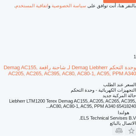
بالنقر هنا، أنت توافق على
سياسة الخصوصية
و
اتفاقية المستخدم
.
1
وحدة التحكم Demag Liebherr لـ شاحنة رافعة Demag AC155,
AC205, AC265, AC395, AC80, AC80-1, AC95, PPM A340
السعر عند الطلب
التجهيزات الكهربائية - وحدة التحكم
حالة المركبة
جديد
Liebherr LTM1200 Terex Demag AC155, AC205, AC265, AC395,
AC80, AC80-1, AC95, PPM A340 65418240...
هولندا
ELS Technical Servises B.V.
الاتصال بالبائع