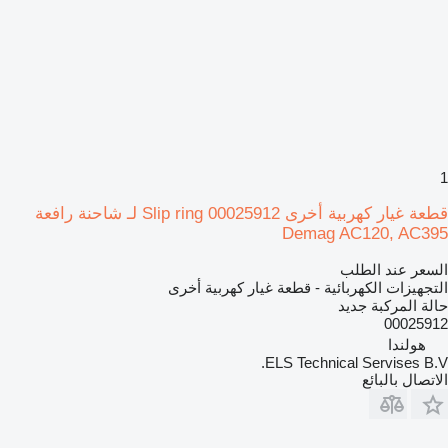
1
قطعة غيار كهربية أخرى Slip ring 00025912 لـ شاحنة رافعة
Demag AC120, AC395
السعر عند الطلب
التجهيزات الكهربائية - قطعة غيار كهربية أخرى
حالة المركبة
جديد
00025912
هولندا
ELS Technical Servises B.V.
الاتصال بالبائع