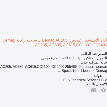
1
أداة الاستشعار (مجس) Demag AC205 لـ شاحنة رافعة Demag
AC205, AC395, AC615,CC1100, CC2400
السعر عند الطلب
التجهيزات الكهربائية - أداة الاستشعار (مجس)
حالة المركبة
جديد
AC205, AC395, AC615,CC1100, CC2400 25546640 pressure sensor
Specialist in Liebherr, Demag,...
هولندا
ELS Technical Servises B.V.
الاتصال بالبائع