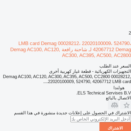
2
LMB card Demag 00028212، 22020100009، 524790،
42067712 Demag لـ شاحنة رافعة Demag AC100, AC120,
AC300, AC395, AC500, AC2800
السعر عند الطلب
التجهيزات الكهربائية - قطعة غيار كهربية أخرى
Demag AC100, AC120, AC300, AC395, AC500, CC2800 00028212,
22020100009, 524790, 42067712 LMB card....
هولندا
ELS Technical Servises B.V.
الاتصال بالبائع
الاشتراك في الحصول على إعلانات جديدة منشورة في هذا القسم
الاشتراك