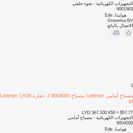
التجهيزات الكهربائية - ضوء خلفي
9001983
هولندا، Ede
Grovema BV
الاتصال بالبائع
1
مصباح أمامي Liebherr مصباح 9004000 لـ حفارة Liebherr LH35
M
LYD 367.100
€50
≈ $57.77
التجهيزات الكهربائية - مصباح أمامي
9004000
هولندا، Ede