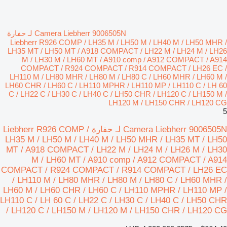
Camera Liebherr 9006505N لـ حفارة
Liebherr R926 COMP / LH35 M / LH50 M / LH40 M / LH50 MHR /
LH35 MT / LH50 MT / A918 COMPACT / LH22 M / LH24 M / LH26
M / LH30 M / LH60 MT / A910 comp / A912 COMPACT / A914
COMPACT / R924 COMPACT / R914 COMPACT / LH26 EC /
LH110 M / LH80 MHR / LH80 M / LH80 C / LH60 MHR / LH60 M /
LH60 CHR / LH60 C / LH110 MPHR / LH110 MP / LH110 C / LH 60
C / LH22 C / LH30 C / LH40 C / LH50 CHR / LH120 C / LH150 M /
LH120 M / LH150 CHR / LH120 CG
5
Camera Liebherr 9006505N لـ حفارة Liebherr R926 COMP /
LH35 M / LH50 M / LH40 M / LH50 MHR / LH35 MT / LH50
MT / A918 COMPACT / LH22 M / LH24 M / LH26 M / LH30
M / LH60 MT / A910 comp / A912 COMPACT / A914
COMPACT / R924 COMPACT / R914 COMPACT / LH26 EC
/ LH110 M / LH80 MHR / LH80 M / LH80 C / LH60 MHR /
LH60 M / LH60 CHR / LH60 C / LH110 MPHR / LH110 MP /
LH110 C / LH 60 C / LH22 C / LH30 C / LH40 C / LH50 CHR
/ LH120 C / LH150 M / LH120 M / LH150 CHR / LH120 CG