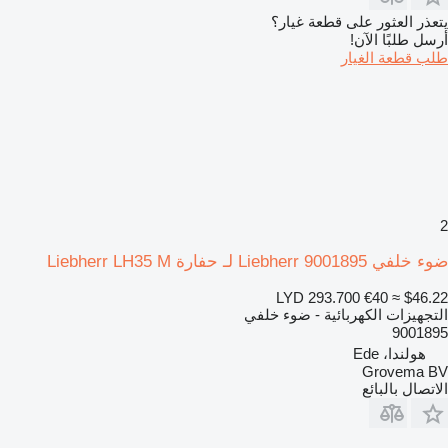
يتعذر العثور على قطعة غيار؟
أرسل طلبًا الآن!
طلب قطعة الغيار
2
ضوء خلفي Liebherr 9001895 لـ حفارة Liebherr LH35 M
LYD 293.700
€40
≈ $46.22
التجهيزات الكهربائية - ضوء خلفي
9001895
هولندا، Ede
Grovema BV
الاتصال بالبائع