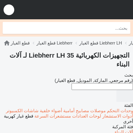
قطع الغيار Liebherr LH
قطع الغيار Liebherr
قطع الغيار
التجهيزات الكهربائية Liebherr LH 35 لـ آلات
البناء
بحث
(رقم مرجعي, الماركة, الموديل, قطع الغيار)
الفئة
وحدات التحكم
موصلات
مصابيح أمامية
أضواء خلفية
شاشات الكمبيوتر
أدوات الاستشعار
لوحات العدادات
مستشعرات السرعة
قطع غيار كهربية
أخرى
فئة المركبة
آلات البناء