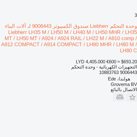
3
وحدة التحكم Liebherr صندوق الكمبيوتر 9006443 لـ آلات البناء
Liebherr LH35 M / LH50 M / LH40 M / LH50 MHR / LH35
MT / LH50 MT / A924 / A924 RAIL / LH22 M / A910 comp /
A912 COMPACT / A914 COMPACT / LH80 MHR / LH80 M /
LH80 C
LYD 4,405.000
€600
≈ $693.20
التجهيزات الكهربائية - وحدة التحكم
9006443 10883763
هولندا، Ede
Grovema BV
الاتصال بالبائع