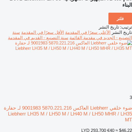
البناء
فلتر
ترتيب
:
تاريخ النشر
تاريخ النشر
الأعلى سعرًا في المقدمة
الأقل سعرًا في المقدمة
سنة
التصنيع - الجديد في مقدمة القائمة
سنة التصنيع - القديم في المقدمة
3
ضوء خلفي Liebherr العاكس 5870.221.216 9001983 لـ حفارة
Liebherr LH35 M / LH50 M / LH40 M / LH50 MHR / LH35
MT
LYD 293.700
€40
≈ $46.22