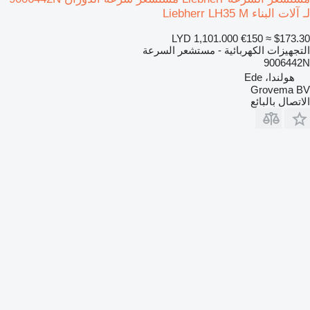
لـ آلات البناء Liebherr LH35 M
LYD 1,101.000
€150
≈ $173.30
التجهيزات الكهربائية - مستشعر السرعة
9006442N
هولندا، Ede
Grovema BV
الاتصال بالبائع