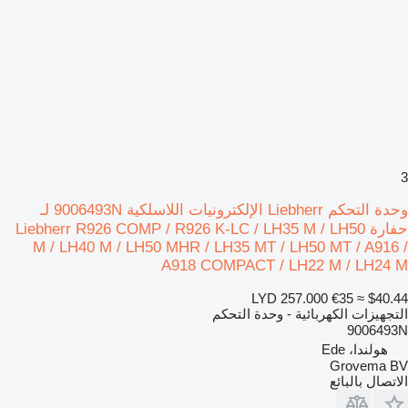
3
وحدة التحكم Liebherr الإلكترونيات اللاسلكية 9006493N لـ
حفارة Liebherr R926 COMP / R926 K-LC / LH35 M / LH50
M / LH40 M / LH50 MHR / LH35 MT / LH50 MT / A916 /
A918 COMPACT / LH22 M / LH24 M
LYD 257.000
€35
≈ $40.44
التجهيزات الكهربائية - وحدة التحكم
9006493N
هولندا، Ede
Grovema BV
الاتصال بالبائع