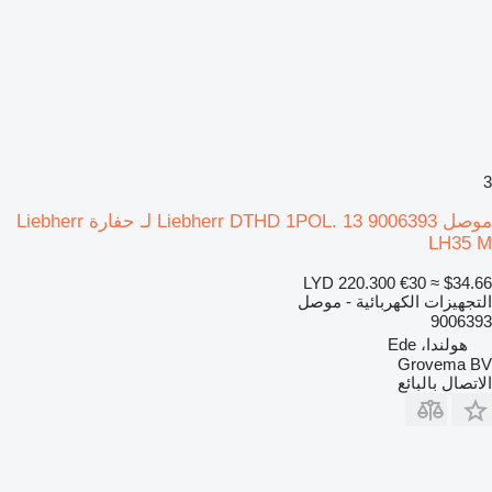
3
موصل Liebherr DTHD 1POL. 13 9006393 لـ حفارة Liebherr
LH35 M
LYD 220.300
€30
≈ $34.66
التجهيزات الكهربائية - موصل
9006393
هولندا، Ede
Grovema BV
الاتصال بالبائع