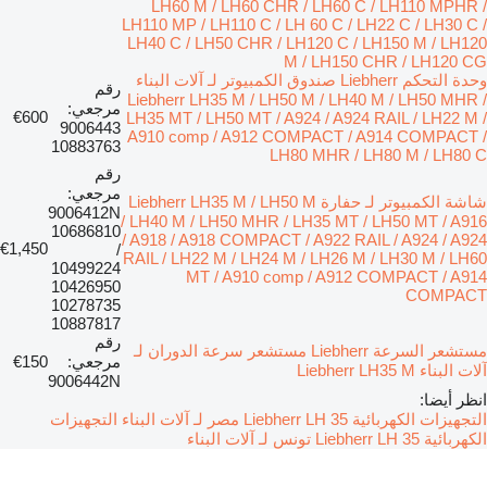
LH60 M / LH60 CHR / LH60 C / LH110 MPHR /
LH110 MP / LH110 C / LH 60 C / LH22 C / LH30 C /
LH40 C / LH50 CHR / LH120 C / LH150 M / LH120
M / LH150 CHR / LH120 CG
وحدة التحكم Liebherr صندوق الكمبيوتر لـ آلات البناء
رقم
Liebherr LH35 M / LH50 M / LH40 M / LH50 MHR /
مرجعي:
€600
LH35 MT / LH50 MT / A924 / A924 RAIL / LH22 M /
9006443
A910 comp / A912 COMPACT / A914 COMPACT /
10883763
LH80 MHR / LH80 M / LH80 C
رقم
مرجعي:
شاشة الكمبيوتر لـ حفارة Liebherr LH35 M / LH50 M
9006412N
/ LH40 M / LH50 MHR / LH35 MT / LH50 MT / A916
10686810
/ A918 / A918 COMPACT / A922 RAIL / A924 / A924
€1,450
/
RAIL / LH22 M / LH24 M / LH26 M / LH30 M / LH60
10499224
MT / A910 comp / A912 COMPACT / A914
10426950
COMPACT
10278735
10887817
رقم
مستشعر السرعة Liebherr مستشعر سرعة الدوران لـ
مرجعي:
€150
آلات البناء Liebherr LH35 M
9006442N
انظر أيضا:
التجهيزات الكهربائية Liebherr LH 35 مصر لـ آلات البناء
التجهيزات
الكهربائية Liebherr LH 35 تونس لـ آلات البناء