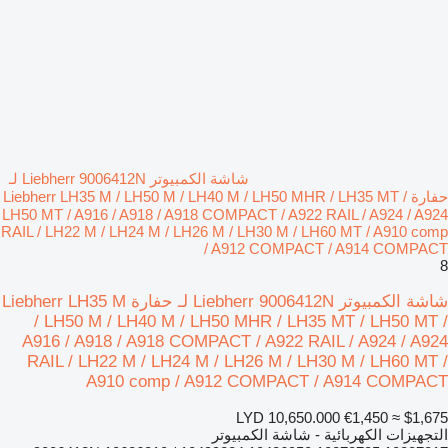
شاشة الكمبيوتر Liebherr 9006412N لـ
حفارة Liebherr LH35 M / LH50 M / LH40 M / LH50 MHR / LH35 MT /
LH50 MT / A916 / A918 / A918 COMPACT / A922 RAIL / A924 / A924
RAIL / LH22 M / LH24 M / LH26 M / LH30 M / LH60 MT / A910 comp
/ A912 COMPACT / A914 COMPACT
8
شاشة الكمبيوتر Liebherr 9006412N لـ حفارة Liebherr LH35 M
/ LH50 M / LH40 M / LH50 MHR / LH35 MT / LH50 MT /
A916 / A918 / A918 COMPACT / A922 RAIL / A924 / A924
RAIL / LH22 M / LH24 M / LH26 M / LH30 M / LH60 MT /
A910 comp / A912 COMPACT / A914 COMPACT
LYD 10,650.000
€1,450
≈ $1,675
التجهيزات الكهربائية - شاشة الكمبيوتر