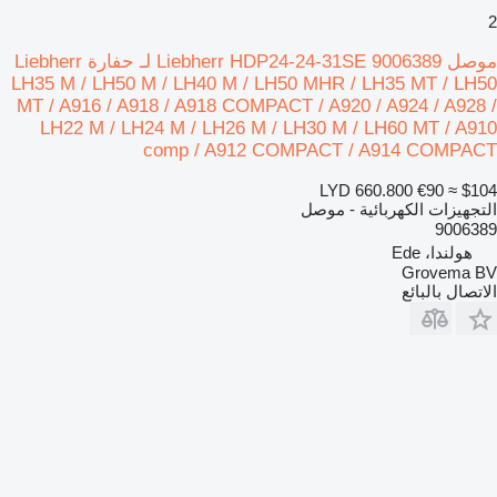
2
موصل Liebherr HDP24-24-31SE 9006389 لـ حفارة Liebherr
LH35 M / LH50 M / LH40 M / LH50 MHR / LH35 MT / LH50
MT / A916 / A918 / A918 COMPACT / A920 / A924 / A928 /
LH22 M / LH24 M / LH26 M / LH30 M / LH60 MT / A910
comp / A912 COMPACT / A914 COMPACT
LYD 660.800
€90
≈ $104
التجهيزات الكهربائية - موصل
9006389
هولندا، Ede
Grovema BV
الاتصال بالبائع