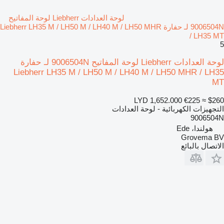
لوحة العدادات Liebherr لوحة المفاتيح
9006504N لـ حفارة Liebherr LH35 M / LH50 M / LH40 M / LH50 MHR
/ LH35 MT
5
لوحة العدادات Liebherr لوحة المفاتيح 9006504N لـ حفارة
Liebherr LH35 M / LH50 M / LH40 M / LH50 MHR / LH35
MT
LYD 1,652.000
€225
≈ $260
التجهيزات الكهربائية - لوحة العدادات
9006504N
هولندا، Ede
Grovema BV
الاتصال بالبائع