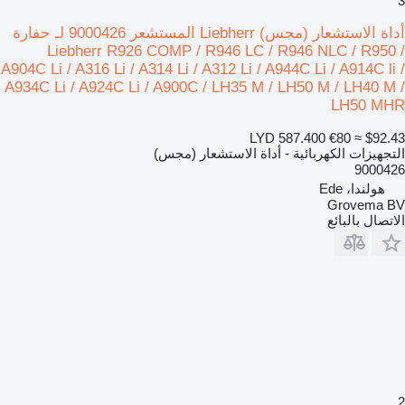
3
أداة الاستشعار (مجس) Liebherr المستشعر 9000426 لـ حفارة
Liebherr R926 COMP / R946 LC / R946 NLC / R950 /
A904C Li / A316 Li / A314 Li / A312 Li / A944C Li / A914C li /
A934C Li / A924C Li / A900C / LH35 M / LH50 M / LH40 M /
LH50 MHR
LYD 587.400
€80
≈ $92.43
التجهيزات الكهربائية - أداة الاستشعار (مجس)
9000426
هولندا، Ede
Grovema BV
الاتصال بالبائع
2