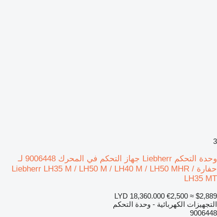
3
وحدة التحكم Liebherr جهاز التحكم في المحرك 9006448 لـ
حفارة Liebherr LH35 M / LH50 M / LH40 M / LH50 MHR /
LH35 MT
LYD 18,360.000
€2,500
≈ $2,889
التجهيزات الكهربائية - وحدة التحكم
9006448