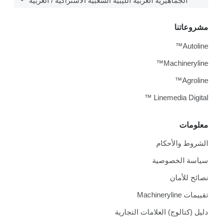
الجماهيرية العربية الليبية الشعبية الاشتراكية / العربية
مشروعاتنا
Autoline™
Machineryline™
Agroline™
Linemedia Digital ™
معلومات
الشروط والأحكام
سياسة الخصوصية
نصائح للأمان
تقييمات Machineryline
دليل (كتالوج) العلامات التجارية