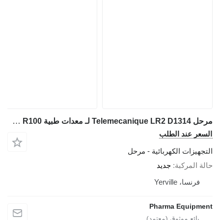
مرحل Telemecanique LR2 D1314 لـ معدات طبية COURTOY R100
السعر عند الطلب
التجهيزات الكهربائية - مرحل
حالة المركبة
جديد
فرنسا، Yerville
Pharma Equipment