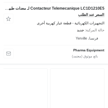
Contacteur Telemecanique LC1D1210E5 لـ معدات طبية COURTOY R100
السعر عند الطلب
التجهيزات الكهربائية - قطعة غيار كهربية أخرى
حالة المركبة
جديد
فرنسا، Yerville
Pharma Equipment