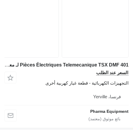
Pièces Électriques Telemecanique TSX DMF 401 لـ معدات طبية
السعر عند الطلب
التجهيزات الكهربائية - قطعة غيار كهربية أخرى
فرنسا، Yerville
Pharma Equipment