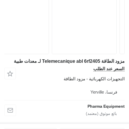
مزود الطاقة Telemecanique abl 6rf2405 لـ معدات طبية
السعر عند الطلب
التجهيزات الكهربائية - مزود الطاقة
فرنسا، Yerville
Pharma Equipment