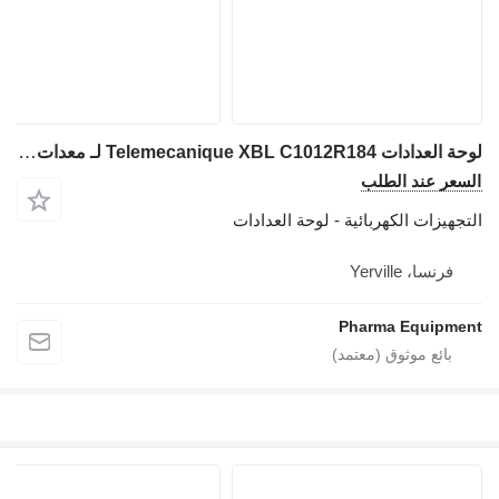
لوحة العدادات Telemecanique XBL C1012R184 لـ معدات طبية
السعر عند الطلب
التجهيزات الكهربائية - لوحة العدادات
فرنسا، Yerville
Pharma Equipment