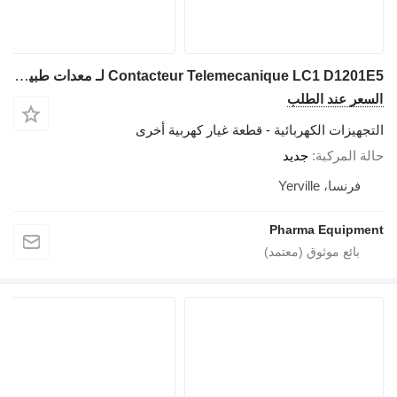
Contacteur Telemecanique LC1 D1201E5 لـ معدات طبية COURTOY R100
السعر عند الطلب
التجهيزات الكهربائية - قطعة غيار كهربية أخرى
حالة المركبة
جديد
فرنسا، Yerville
Pharma Equipment