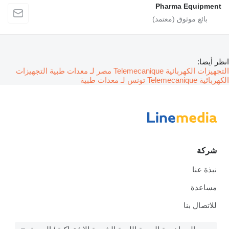
Pharma Equipment
انظر أيضا:
التجهيزات الكهربائية Telemecanique مصر لـ معدات طبية
التجهيزات
الكهربائية Telemecanique تونس لـ معدات طبية
شركة
نبذة عنا
مساعدة
للاتصال بنا