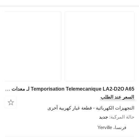
Temporisation Telemecanique LA2-D2O A65 لـ معدات طبية COURTOY R100
السعر عند الطلب
التجهيزات الكهربائية - قطعة غيار كهربية أخرى
حالة المركبة
جديد
فرنسا، Yerville