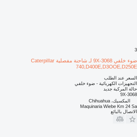
3
ضوء خلفي 9X-3068 لـ شاحنة مفصلية Caterpillar
740,D400E,D3OOE,D250E
السعر عند الطلب
التجهيزات الكهربائية - ضوء خلفي
حالة المركبة
جديد
9X-3068
المكسيك، Chihuahua
Maquinaria Wiebe Km 24 Sa
الاتصال بالبائع