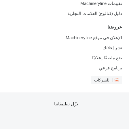
تقييمات Machineryline
دليل (كتالوج) العلامات التجارية
عروضنا
الإعلان في موقع Machineryline.
نشر إعلانك
ضع ملصقًا إعلانيًا
برنامج فرعي
للشركات
نزّل تطبيقاتنا