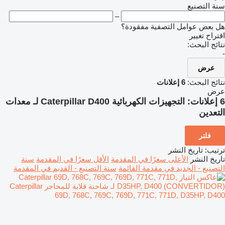
سنة التصنيع
–
هل بعض عوامل التصفية مفقودة؟
اقتراح تغيير
نتائج البحث:
-
عرض
نتائج البحث:
6 إعلانات
عرض
6 إعلانات:
التجهيزات الكهربائية Caterpillar D400 لـ معدات
التعدين
فلتر
ترتيب
:
تاريخ النشر
تاريخ النشر
الأعلى سعرًا في المقدمة
الأقل سعرًا في المقدمة
سنة
التصنيع - الجديد في مقدمة القائمة
سنة التصنيع - القديم في المقدمة