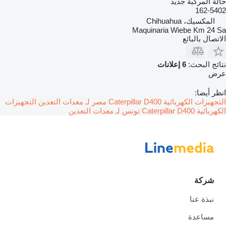
حالة المركبة
جديد
162-5402
المكسيك، Chihuahua
Maquinaria Wiebe Km 24 Sa
الاتصال بالبائع
نتائج البحث:
6 إعلانات
عرض
انظر أيضا:
التجهيزات الكهربائية Caterpillar D400 مصر لـ معدات التعدين
التجهيزات
الكهربائية Caterpillar D400 تونس لـ معدات التعدين
شركة
نبذة عنا
مساعدة