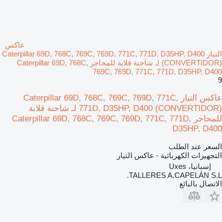
عاكس
التيار Caterpillar 69D, 768C, 769C, 769D, 771C, 771D, D35HP, D400
(CONVERTIDOR) لـ شاحنة قلابة للمحاجر Caterpillar 69D, 768C,
769C, 769D, 771C, 771D, D35HP, D400
9
عاكس التيار Caterpillar 69D, 768C, 769C, 769D, 771C,
771D, D35HP, D400 (CONVERTIDOR) لـ شاحنة قلابة
للمحاجر Caterpillar 69D, 768C, 769C, 769D, 771C, 771D,
D35HP, D400
السعر عند الطلب
التجهيزات الكهربائية - عاكس التيار
إسبانيا، Uxes
TALLERES A.CAPELÁN S.L.
الاتصال بالبائع