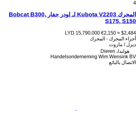
4
المحرك Kubota V2203 لـ لودر حفار Bobcat B300,
S175, S150
LYD 15,790.000
€2,150
≈ $2,484
أجزاء المحرك - المحرك
ديزل / مازوت
هولندا، Dieren
Handelsonderneming Wim Wensink BV
الاتصال بالبائع