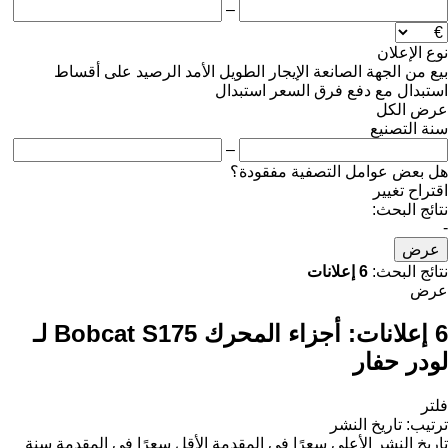
–
نوع الإعلان
بيع
من الجهة الصانعة
الإيجار الطويل الأمد
الرصيد
على أقساط
استبدال مع دفع فرق السعر
استبدال
عرض الكل
سنة التصنيع
–
هل بعض عوامل التصفية مفقودة؟
اقتراح تغيير
نتائج البحث:
-
عرض
نتائج البحث:
6 إعلانات
عرض
6 إعلانات:
أجزاء المحرك Bobcat S175 لـ
لودر حفار
فلتر
ترتيب
:
تاريخ النشر
تاريخ النشر
الأعلى سعرًا في المقدمة
الأقل سعرًا في المقدمة
سنة