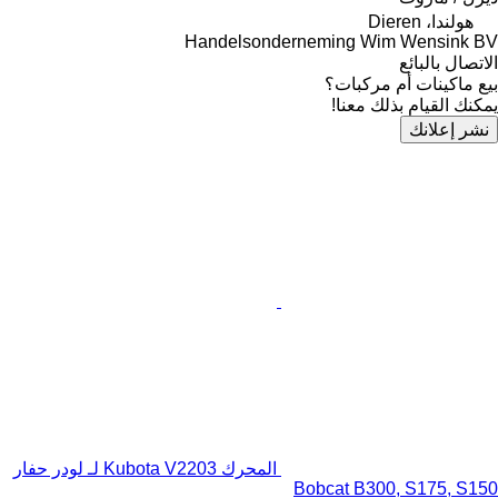
هولندا، Dieren
Handelsonderneming Wim Wensink BV
الاتصال بالبائع
بيع ماكينات أم مركبات؟
يمكنك القيام بذلك معنا!
نشر إعلانك
المحرك Kubota V2203 لـ لودر حفار
Bobcat B300, S175, S150