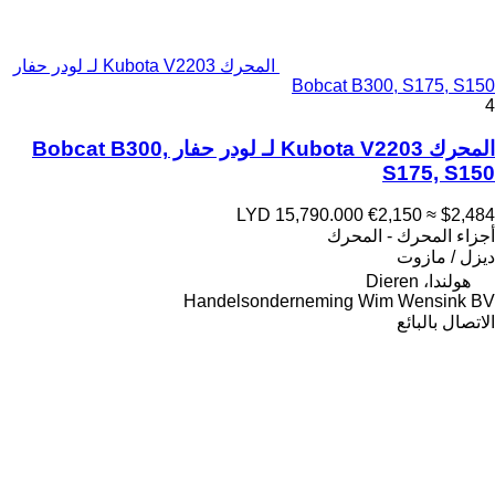
المحرك Kubota V2203 لـ لودر حفار
Bobcat B300, S175, S150
4
المحرك Kubota V2203 لـ لودر حفار Bobcat B300,
S175, S150
LYD 15,790.000
€2,150
≈ $2,484
أجزاء المحرك - المحرك
ديزل / مازوت
هولندا، Dieren
Handelsonderneming Wim Wensink BV
الاتصال بالبائع