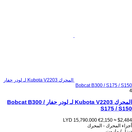
المحرك Kubota V2203 لـ لودر حفار
Bobcat B300 / S175 / S150
4
المحرك Kubota V2203 لـ لودر حفار Bobcat B300 /
S175 / S150
LYD 15,790.000
€2,150
≈ $2,484
أجزاء المحرك - المحرك
ديزل / مازوت