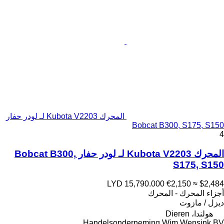
المحرك Kubota V2203 لـ لودر حفار
Bobcat B300, S175, S150
4
المحرك Kubota V2203 لـ لودر حفار Bobcat B300,
S175, S150
LYD 15,790.000
€2,150
≈ $2,484
أجزاء المحرك - المحرك
ديزل / مازوت
هولندا، Dieren
Handelsonderneming Wim Wensink BV