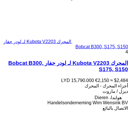
المحرك Kubota V2203 لـ لودر حفار
Bobcat B300, S175, S150
4
المحرك Kubota V2203 لـ لودر حفار Bobcat B300,
S175, S150
LYD 15,790.000
€2,150
≈ $2,484
أجزاء المحرك - المحرك
ديزل / مازوت
هولندا، Dieren
Handelsonderneming Wim Wensink BV
الاتصال بالبائع