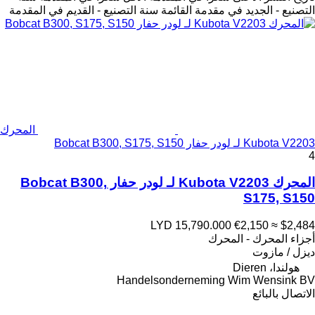
التصنيع - الجديد في مقدمة القائمة
سنة التصنيع - القديم في المقدمة
المحرك
Kubota V2203 لـ لودر حفار Bobcat B300, S175, S150
4
المحرك Kubota V2203 لـ لودر حفار Bobcat B300,
S175, S150
LYD 15,790.000
€2,150
≈ $2,484
أجزاء المحرك - المحرك
ديزل / مازوت
هولندا، Dieren
Handelsonderneming Wim Wensink BV
الاتصال بالبائع