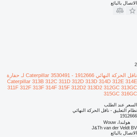
الاتصال بالبائع
2
ناقل الحركة النهائي Caterpillar 3530491 - 1912666 لـ حفارة
Caterpillar 313B 312C 311D 312D 313D 314D 312E 314E
311F 312F 313F 314F 315F 312D2 313D2 312GC 313GC
315GC 316GC
السعر عند الطلب
نظام التعليق - ناقل الحركة النهائي
1912666
هولندا، Wouw
J&Th van der Veldt BV
الاتصال بالبائع