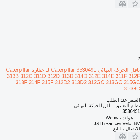
2
ناقل الحركة النهائي Caterpillar 3530491 لـ حفارة Caterpillar
313B 312C 311D 312D 313D 314D 312E 314E 311F 312F
313F 314F 315F 312D2 313D2 312GC 313GC 315GC
316GC
السعر عند الطلب
نظام التعليق - ناقل الحركة النهائي
3530491
هولندا، Wouw
J&Th van der Veldt BV
الاتصال بالبائع