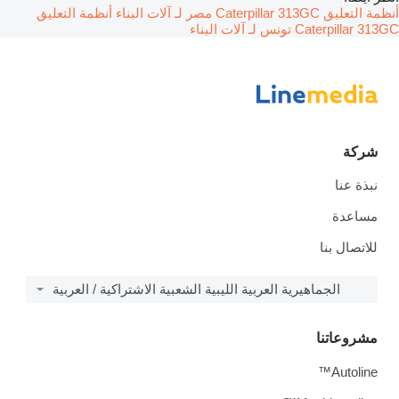
أنظمة التعليق Caterpillar 313GC مصر لـ آلات البناء
أنظمة التعليق
Caterpillar 313GC تونس لـ آلات البناء
شركة
نبذة عنا
مساعدة
للاتصال بنا
الجماهيرية العربية الليبية الشعبية الاشتراكية / العربية
مشروعاتنا
Autoline™