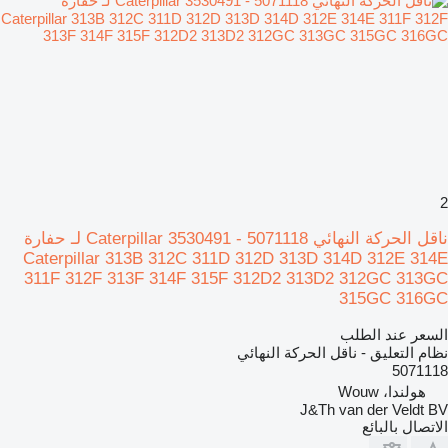
2
ناقل الحركة النهائي Caterpillar 3530491 - 5071118 لـ حفارة
Caterpillar 313B 312C 311D 312D 313D 314D 312E 314E
311F 312F 313F 314F 315F 312D2 313D2 312GC 313GC
315GC 316GC
السعر عند الطلب
نظام التعليق - ناقل الحركة النهائي
5071118
هولندا، Wouw
J&Th van der Veldt BV
الاتصال بالبائع