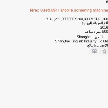
8
Terex Used 694+ Mobile screening machine
LYD 1,271,000.000
$200,000
≈ €173,100
آلة الغربلة الهزازة
2016
500 متر / ساعة
الصين، Shanghai
Shanghai Kinglink Industry Co Ltd
الاتصال بالبائع