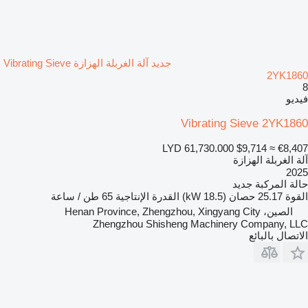
جديد آلة الغربلة الهزازة Vibrating Sieve
2YK1860
8
فيديو
Vibrating Sieve 2YK1860
LYD 61,730.000
$9,714
≈ €8,407
آلة الغربلة الهزازة
2025
حالة المركبة
جديد
القوة
25.17 حصان (18.5 kW)
القدرة الإنتاجية
65 طن / ساعة
الصين، Henan Province, Zhengzhou, Xingyang City
Zhengzhou Shisheng Machinery Company, LLC
الاتصال بالبائع