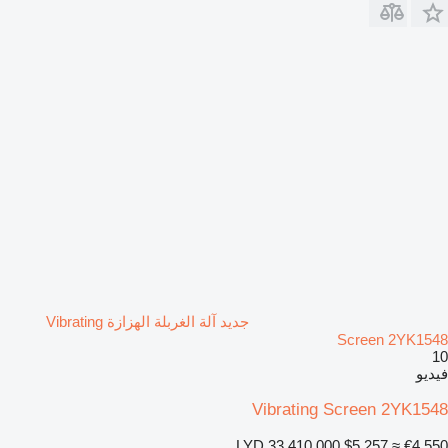
جديد آلة الغربلة الهزازة Vibrating
Screen 2YK1548
10
فيديو
Vibrating Screen 2YK1548
LYD 33,410.000
$5,257
≈ €4,550