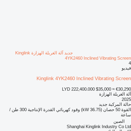
جديد آلة الغربلة الهزازة Kinglink
4YK2460 Inclined Vibrating Screen
4
فيديو
Kinglink 4YK2460 Inclined Vibrating Screen
LYD 222,400.000
$35,000
≈ €30,290
آلة الغربلة الهزازة
2025
حالة المركبة
جديد
القوة
50 حصان (36.75 kW)
وقود
كهربائي
القدرة الإنتاجية
300 طن /
ساعة
الصين
Shanghai Kinglink Industry Co Ltd