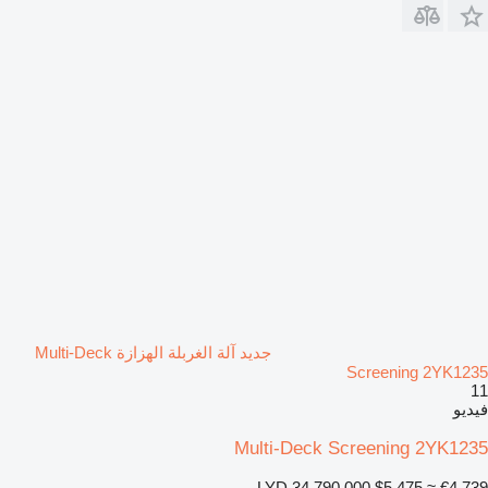
جديد آلة الغربلة الهزازة Multi-Deck
Screening 2YK1235
11
فيديو
Multi-Deck Screening 2YK1235
LYD 34,790.000
$5,475
≈ €4,739