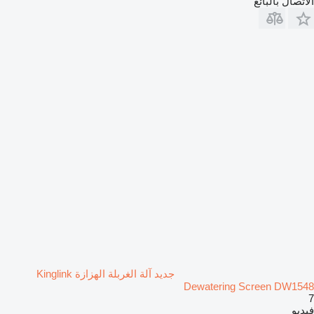
الاتصال بالبائع
جديد آلة الغربلة الهزازة Kinglink
Dewatering Screen DW1548
7
فيديو