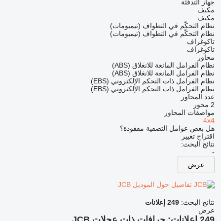
جهاز التدفئة
مكيف
مكيف
نظام التحكّم في التطواف (تيمبومات)
نظام التحكّم في التطواف (تيمبومات)
تاكوغراف
تاكوغراف
محاور
نظام الفرامل المانعة للانغلاق (ABS)
نظام الفرامل المانعة للانغلاق (ABS)
نظام الفرامل ذات التحكم الإلكتروني (EBS)
نظام الفرامل ذات التحكم الإلكتروني (EBS)
عدد المحاور
2 محور
مواصفات المحاور
4x4
هل بعض عوامل التصفية مفقودة؟
اقتراح تغيير
نتائج البحث:
-
عرض
تفاصيل حول الموديل JCB
نتائج البحث:
249 إعلانات
عرض
249 إعلانات:
جرافات ذات عجلات JCB