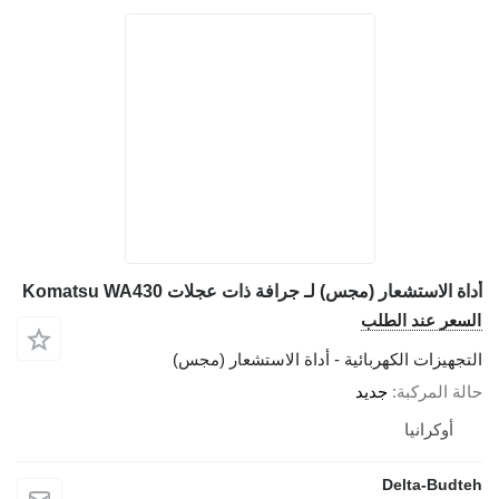
أداة الاستشعار (مجس) لـ جرافة ذات عجلات Komatsu WA430
السعر عند الطلب
التجهيزات الكهربائية - أداة الاستشعار (مجس)
حالة المركبة
جديد
أوكرانيا
Delta-Budteh