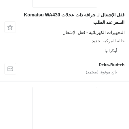
قفل الإشعال لـ جرافة ذات عجلات Komatsu WA430
السعر عند الطلب
التجهيزات الكهربائية - قفل الإشعال
حالة المركبة
جديد
أوكرانيا
Delta-Budteh