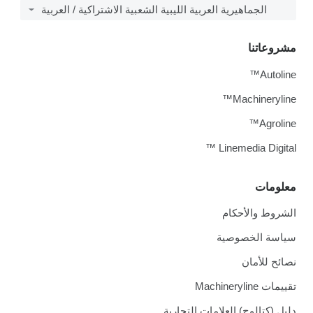
الجماهيرية العربية الليبية الشعبية الاشتراكية / العربية
مشروعاتنا
Autoline™
Machineryline™
Agroline™
Linemedia Digital ™
معلومات
الشروط والأحكام
سياسة الخصوصية
نصائح للأمان
تقييمات Machineryline
دليل (كتالوج) العلامات التجارية