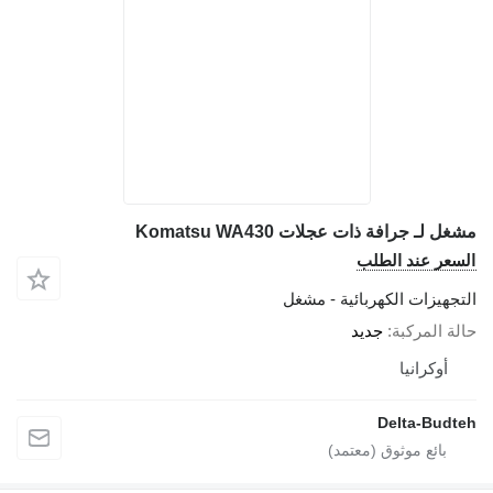
مشغل لـ جرافة ذات عجلات Komatsu WA430
السعر عند الطلب
التجهيزات الكهربائية - مشغل
حالة المركبة
جديد
أوكرانيا
Delta-Budteh