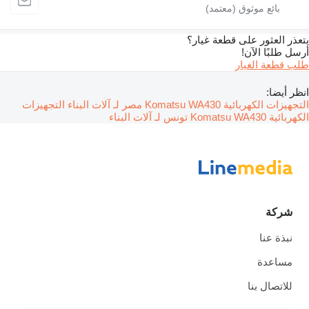
يتعذر العثور على قطعة غيار؟
أرسل طلبًا الآن!
طلب قطعة الغيار
انظر أيضا:
التجهيزات الكهربائية Komatsu WA430 مصر لـ آلات البناء
التجهيزات
الكهربائية Komatsu WA430 تونس لـ آلات البناء
شركة
نبذة عنا
مساعدة
للاتصال بنا