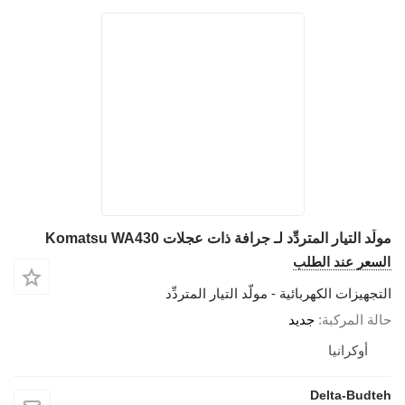
مولّد التيار المتردِّد لـ جرافة ذات عجلات Komatsu WA430
السعر عند الطلب
التجهيزات الكهربائية - مولّد التيار المتردِّد
حالة المركبة
جديد
أوكرانيا
Delta-Budteh