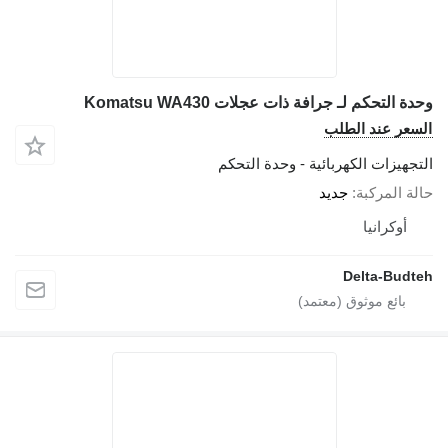
وحدة التحكم لـ جرافة ذات عجلات Komatsu WA430
السعر عند الطلب
التجهيزات الكهربائية - وحدة التحكم
حالة المركبة
جديد
أوكرانيا
Delta-Budteh