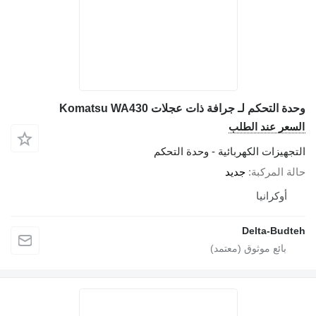
وحدة التحكم لـ جرافة ذات عجلات Komatsu WA430
السعر عند الطلب
التجهيزات الكهربائية - وحدة التحكم
حالة المركبة
جديد
أوكرانيا
Delta-Budteh