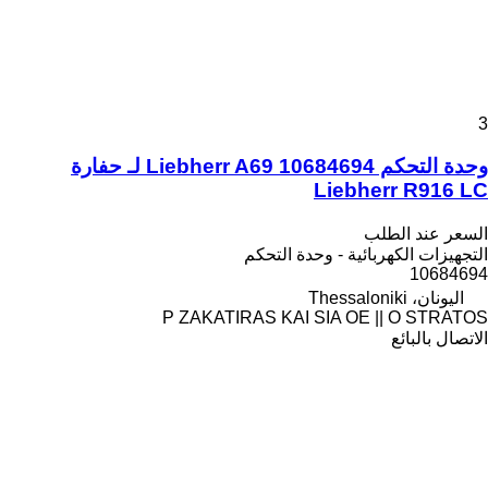
3
وحدة التحكم Liebherr A69 10684694 لـ حفارة
Liebherr R916 LC
السعر عند الطلب
التجهيزات الكهربائية - وحدة التحكم
10684694
اليونان، Thessaloniki
P ZAKATIRAS KAI SIA OE || O STRATOS
الاتصال بالبائع