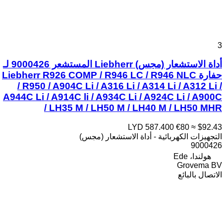
3
أداة الاستشعار (مجس) Liebherr المستشعر 9000426 لـ
حفارة Liebherr R926 COMP / R946 LC / R946 NLC
/ R950 / A904C Li / A316 Li / A314 Li / A312 Li /
A944C Li / A914C li / A934C Li / A924C Li / A900C
/ LH35 M / LH50 M / LH40 M / LH50 MHR
LYD 587.400
€80
≈ $92.43
التجهيزات الكهربائية - أداة الاستشعار (مجس)
9000426
هولندا، Ede
Grovema BV
الاتصال بالبائع