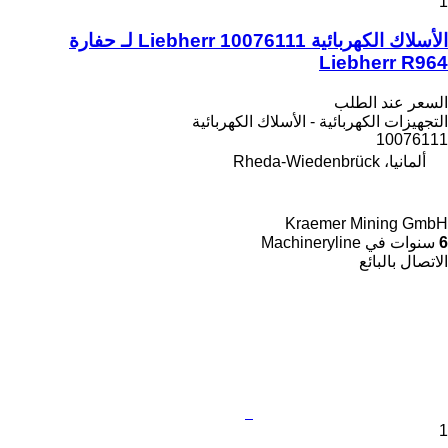
1
الأسلاك الكهربائية Liebherr 10076111 لـ حفارة
Liebherr R964
السعر عند الطلب
التجهيزات الكهربائية - الأسلاك الكهربائية
10076111
ألمانيا، Rheda-Wiedenbrück
Kraemer Mining GmbH
6
سنوات في Machineryline
الاتصال بالبائع
1