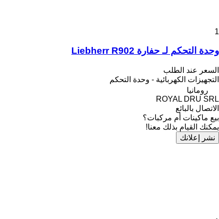
1
وحدة التحكم لـ حفارة Liebherr R902
السعر عند الطلب
التجهيزات الكهربائية - وحدة التحكم
رومانيا
ROYAL DRU SRL
الاتصال بالبائع
بيع ماكينات أم مركبات؟
يمكنك القيام بذلك معنا!
نشر إعلانك