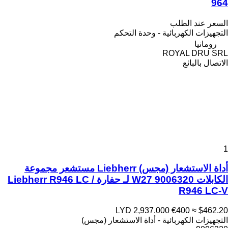
964
السعر عند الطلب
التجهيزات الكهربائية - وحدة التحكم
رومانيا
ROYAL DRU SRL
الاتصال بالبائع
1
أداة الاستشعار (مجس) Liebherr مستشعر مجموعة
الكابلات W27 9006320 لـ حفارة Liebherr R946 LC /
R946 LC-V
LYD 2,937.000
€400
≈ $462.20
التجهيزات الكهربائية - أداة الاستشعار (مجس)