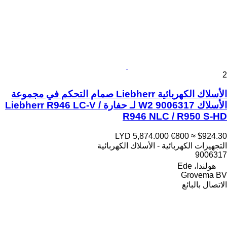
2
الأسلاك الكهربائية Liebherr صمام التحكم في مجموعة
الأسلاك W2 9006317 لـ حفارة Liebherr R946 LC-V /
R946 NLC / R950 S-HD
LYD 5,874.000
€800
≈ $924.30
التجهيزات الكهربائية - الأسلاك الكهربائية
9006317
هولندا، Ede
Grovema BV
الاتصال بالبائع