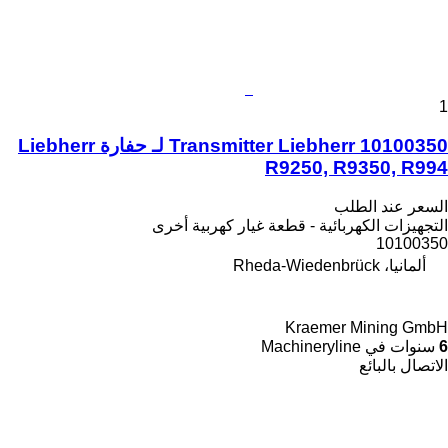
1
Transmitter Liebherr 10100350 لـ حفارة Liebherr
R9250, R9350, R994
السعر عند الطلب
التجهيزات الكهربائية - قطعة غيار كهربية أخرى
10100350
ألمانيا، Rheda-Wiedenbrück
Kraemer Mining GmbH
6
سنوات في Machineryline
الاتصال بالبائع