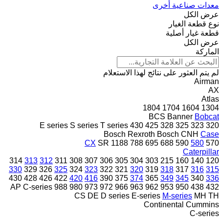
معدات صناعية أخرى
عرض الكل
نوع قطعة الغيار
قطعة غيار أصلية
عرض الكل
الماركة
لم يتم العثور على نتائج لهذا الاستعلام
Airman
AX
Atlas
1804
1704
1604
1304
BCS
Banner
Bobcat
E series
S series
T series
430
425
328
325
323
320
Bosch Rexroth
Bosch
CNH
Case
CX
SR
1188
788
695
688
590
580
570
Caterpillar
314
313
312
311
308
307
306
305
304
303
215
160
140
120
330
329
326
325
324
323
322
321
320
319
318
317
316
315
430
428
426
422
420
416
390
375
374
365
349
345
340
336
AP
C-series
988
980
973
972
966
963
962
953
950
438
432
CS
DE
D series
E-series
M-series
MH
TH
Continental
Cummins
C-series