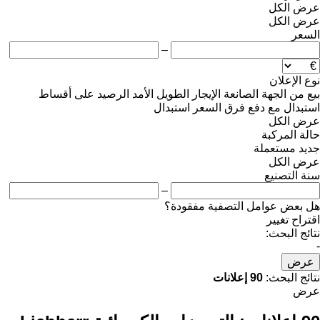
عرض الكل
عرض الكل
السعر
–
نوع الإعلان
بيع
من الجهة الصانعة
الإيجار الطويل الأمد
الرصيد
على أقساط
استبدال مع دفع فرق السعر
استبدال
عرض الكل
حالة المركبة
جديد
مستعملة
عرض الكل
سنة التصنيع
–
هل بعض عوامل التصفية مفقودة؟
اقتراح تغيير
نتائج البحث:
-
عرض
نتائج البحث:
90 إعلانات
عرض