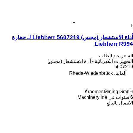
1
أداة الاستشعار (مجس) Liebherr 5607219 لـ حفارة
Liebherr R994
السعر عند الطلب
التجهيزات الكهربائية - أداة الاستشعار (مجس)
5607219
ألمانيا، Rheda-Wiedenbrück
Kraemer Mining GmbH
6
سنوات في Machineryline
الاتصال بالبائع