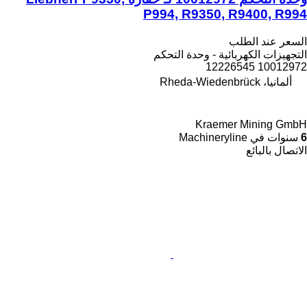
P994, R9350, R9400, R994
السعر عند الطلب
التجهيزات الكهربائية - وحدة التحكم
10012972 12226545
ألمانيا، Rheda-Wiedenbrück
Kraemer Mining GmbH
6
سنوات في Machineryline
الاتصال بالبائع