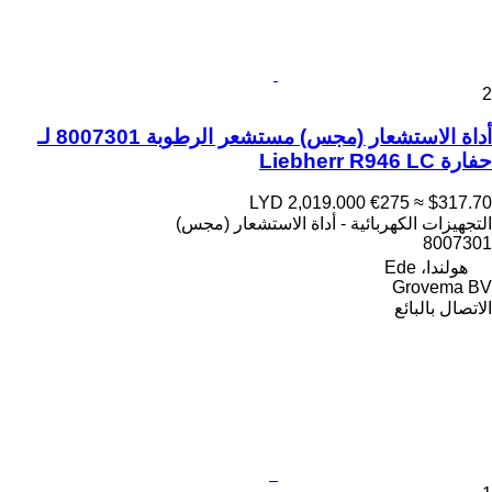
2
أداة الاستشعار (مجس) مستشعر الرطوبة 8007301 لـ
حفارة Liebherr R946 LC
LYD 2,019.000
€275
≈ $317.70
التجهيزات الكهربائية - أداة الاستشعار (مجس)
8007301
هولندا، Ede
Grovema BV
الاتصال بالبائع