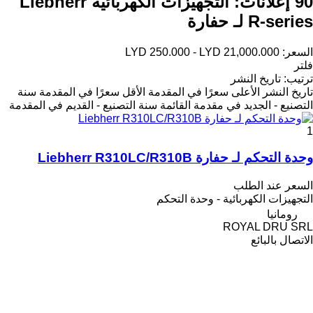
90 إعلانات:
التجهيزات الكهربائية Liebherr
R-series لـ حفارة
السعر:
LYD 250.000 - LYD 21,000.000
فلتر
ترتيب
:
تاريخ النشر
تاريخ النشر
الأعلى سعرًا في المقدمة
الأقل سعرًا في المقدمة
سنة
التصنيع - الجديد في مقدمة القائمة
سنة التصنيع - القديم في المقدمة
1
وحدة التحكم لـ حفارة Liebherr R310LC/R310B
السعر عند الطلب
التجهيزات الكهربائية - وحدة التحكم
رومانيا
ROYAL DRU SRL
الاتصال بالبائع