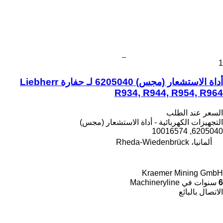
1
أداة الاستشعار (مجس) 6205040 لـ حفارة Liebherr
R934, R944, R954, R964
السعر عند الطلب
التجهيزات الكهربائية - أداة الاستشعار (مجس)
6205040, 10016574
ألمانيا، Rheda-Wiedenbrück
Kraemer Mining GmbH
6
سنوات في Machineryline
الاتصال بالبائع