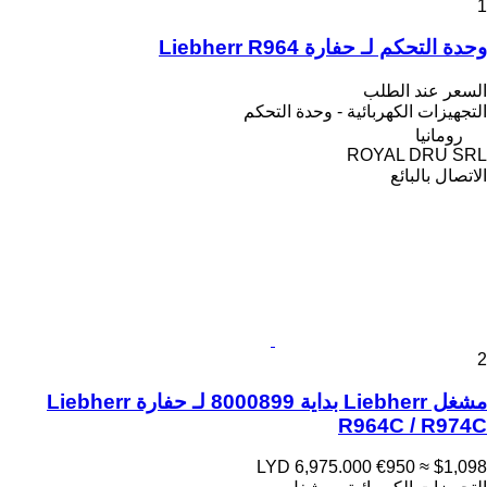
1
وحدة التحكم لـ حفارة Liebherr R964
السعر عند الطلب
التجهيزات الكهربائية - وحدة التحكم
رومانيا
ROYAL DRU SRL
الاتصال بالبائع
2
مشغل Liebherr بداية 8000899 لـ حفارة Liebherr
R964C / R974C
LYD 6,975.000
€950
≈ $1,098