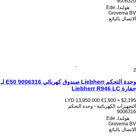
9006320
هولندا، Ede
Grovema BV
الاتصال بالبائع
2
وحدة التحكم Liebherr صندوق كهربائي E50 9006316 لـ
حفارة Liebherr R946 LC
LYD 13,950.000
€1,900
≈ $2,195
التجهيزات الكهربائية - وحدة التحكم
9006316
هولندا، Ede
Grovema BV
الاتصال بالبائع