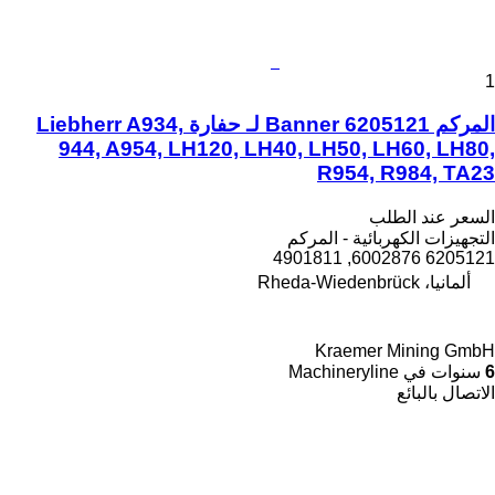
1
المركم Banner 6205121 لـ حفارة Liebherr A934,
944, A954, LH120, LH40, LH50, LH60, LH80,
R954, R984, TA23
السعر عند الطلب
التجهيزات الكهربائية - المركم
6205121 6002876, 4901811
ألمانيا، Rheda-Wiedenbrück
Kraemer Mining GmbH
6
سنوات في Machineryline
الاتصال بالبائع