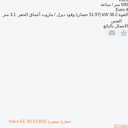
690 متر / ساعة
Euro 4
القوة
38.2 kW (51.97 حصان)
وقود
ديزل / مازوت
أعماق الحفر
3,1 متر
الصين
الاتصال بالبائع
حفارة صغيرة Volvo EC 60 EC60D
EC55D