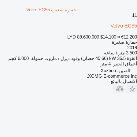
حفارة صغيرة Volvo EC55
11
Volvo EC55
LYD 89,600.000
$14,100
≈ €12,200
حفارة صغيرة
2019
3.500 متر / ساعة
القوة
36.5 kW (49.66 حصان)
وقود
ديزل / مازوت
حمولة
6.000 كجم
أعماق الحفر
4 متر
الصين، Xuzhou
XCMG E-commerce Inc.
الاتصال بالبائع