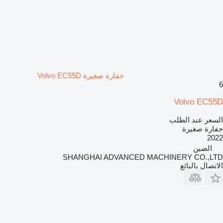
حفارة صغيرة Volvo EC55D
6
Volvo EC55D
السعر عند الطلب
حفارة صغيرة
2022
الصين
SHANGHAI ADVANCED MACHINERY CO.,LTD
الاتصال بالبائع