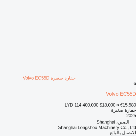
حفارة صغيرة Volvo EC55D
6
Volvo EC55D
LYD 114,400.000
$18,000
≈ €15,580
حفارة صغيرة
2025
الصين، Shanghai
Shanghai Longshou Machinery Co., Ltd
الاتصال بالبائع