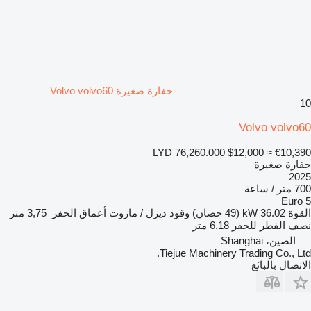
حفارة صغيرة Volvo volvo60
10
Volvo volvo60
LYD 76,260.000
$12,000
≈ €10,390
حفارة صغيرة
2025
700 متر / ساعة
Euro 5
القوة
36.02 kW (49 حصان)
وقود
ديزل / مازوت
أعماق الحفر
3,75 متر
نصف القطر للحفر
6,18 متر
الصين، Shanghai
Tiejue Machinery Trading Co., Ltd.
الاتصال بالبائع