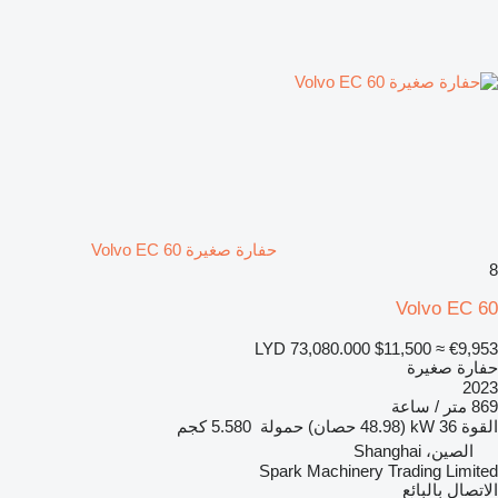
حفارة صغيرة Volvo EC 60
8
Volvo EC 60
LYD 73,080.000
$11,500
≈ €9,953
حفارة صغيرة
2023
869 متر / ساعة
القوة
36 kW (48.98 حصان)
حمولة
5.580 كجم
الصين، Shanghai
Spark Machinery Trading Limited
الاتصال بالبائع