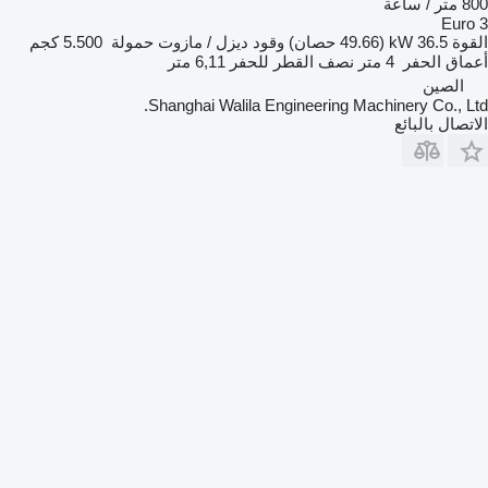
800 متر / ساعة
Euro 3
القوة
36.5 kW (49.66 حصان)
وقود
ديزل / مازوت
حمولة
5.500 كجم
أعماق الحفر
4 متر
نصف القطر للحفر
6,11 متر
الصين
Shanghai Walila Engineering Machinery Co., Ltd.
الاتصال بالبائع