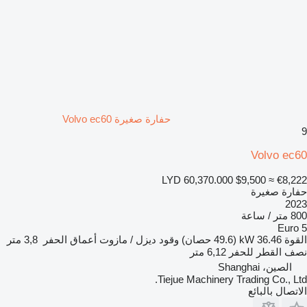
حفارة صغيرة Volvo ec60
9
Volvo ec60
LYD 60,370.000
$9,500
≈ €8,222
حفارة صغيرة
2023
800 متر / ساعة
Euro 5
القوة
36.46 kW (49.6 حصان)
وقود
ديزل / مازوت
أعماق الحفر
3,8 متر
نصف القطر للحفر
6,12 متر
الصين، Shanghai
Tiejue Machinery Trading Co., Ltd.
الاتصال بالبائع