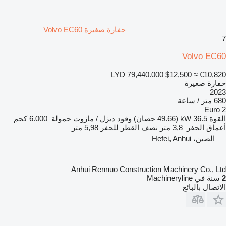
حفارة صغيرة Volvo EC60
7
Volvo EC60
LYD 79,440.000
$12,500
≈ €10,820
حفارة صغيرة
2023
680 متر / ساعة
Euro 2
القوة
36.5 kW (49.66 حصان)
وقود
ديزل / مازوت
حمولة
6.000 كجم
أعماق الحفر
3,8 متر
نصف القطر للحفر
5,98 متر
الصين، Hefei, Anhui
Anhui Rennuo Construction Machinery Co., Ltd
2
سنة في Machineryline
الاتصال بالبائع