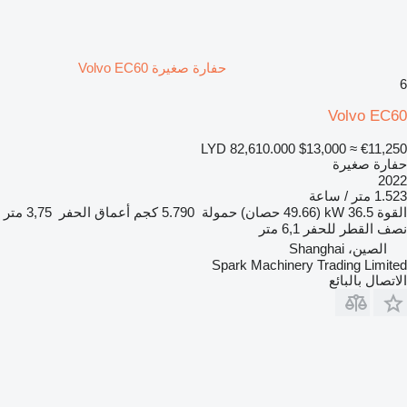
حفارة صغيرة Volvo EC60
6
Volvo EC60
LYD 82,610.000
$13,000
≈ €11,250
حفارة صغيرة
2022
1.523 متر / ساعة
القوة
36.5 kW (49.66 حصان)
حمولة
5.790 كجم
أعماق الحفر
3,75 متر
نصف القطر للحفر
6,1 متر
الصين، Shanghai
Spark Machinery Trading Limited
الاتصال بالبائع