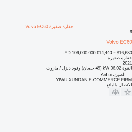
حفارة صغيرة Volvo EC60
6
Volvo EC60
LYD 106,000.000
€14,440
≈ $16,680
حفارة صغيرة
2021
القوة
36.02 kW (49 حصان)
وقود
ديزل / مازوت
الصين، Anhui
YIWU XUNDAN E-COMMERCE FIRM
الاتصال بالبائع