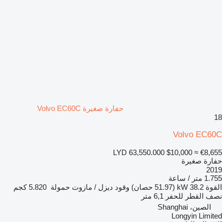
حفارة صغيرة Volvo EC60C
18
Volvo EC60C
LYD 63,550.000
$10,000
≈ €8,655
حفارة صغيرة
2019
1.755 متر / ساعة
القوة
38.2 kW (51.97 حصان)
وقود
ديزل / مازوت
حمولة
5.820 كجم
نصف القطر للحفر
6,1 متر
الصين، Shanghai
Longyin Limited