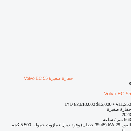
حفارة صغيرة Volvo EC 55
8
Volvo EC 55
LYD 82,610.000
$13,000
≈ €11,250
حفارة صغيرة
2023
563 متر / ساعة
القوة
29 kW (39.45 حصان)
وقود
ديزل / مازوت
حمولة
5.500 كجم