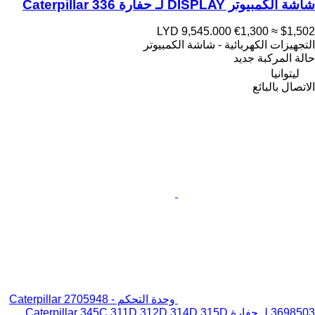
شاشة الكمبيوتر DISPLAY لـ حفارة Caterpillar 336
LYD 9,545.000
€1,300
≈ $1,502
التجهيزات الكهربائية - شاشة الكمبيوتر
حالة المركبة
جديد
ليتوانيا
الاتصال بالبائع
وحدة التحكم Caterpillar 2705948 -
3698503 لـ حفارة Caterpillar 345C 311D 312D 314D 315D