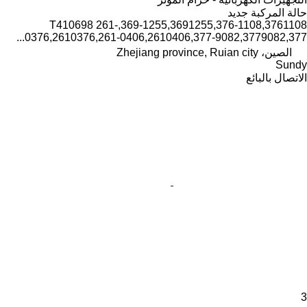
حالة المركبة
جديد
369-1255,3691255,376-1108,3761108,T410698 261-
0376,2610376,261-0406,2610406,377-9082,3779082,377...
الصين، Zhejiang province, Ruian city
Sundy
الاتصال بالبائع
3