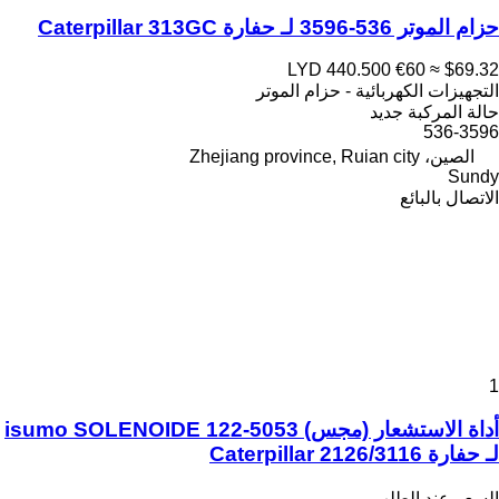
حزام الموتر 536-3596 لـ حفارة Caterpillar 313GC
LYD 440.500
€60
≈ $69.32
التجهيزات الكهربائية - حزام الموتر
حالة المركبة
جديد
536-3596
الصين، Zhejiang province, Ruian city
Sundy
الاتصال بالبائع
1
أداة الاستشعار (مجس) isumo SOLENOIDE 122-5053
لـ حفارة Caterpillar 2126/3116
السعر عند الطلب