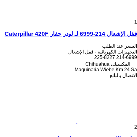
1
قفل الإشعال 214-6999 لـ لودر حفار Caterpillar 420F
السعر عند الطلب
التجهيزات الكهربائية - قفل الإشعال
214-6999 225-8227
المكسيك، Chihuahua
Maquinaria Wiebe Km 24 Sa
الاتصال بالبائع
2