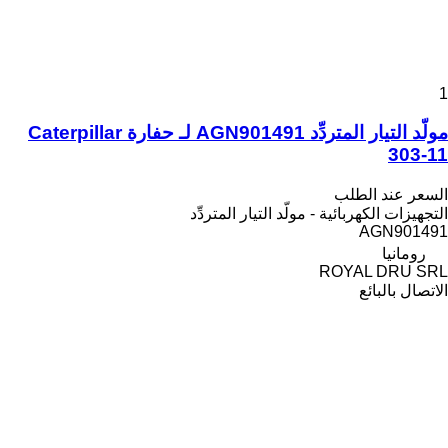
1
مولّد التيار المتردِّد AGN901491 لـ حفارة Caterpillar
303-11
السعر عند الطلب
التجهيزات الكهربائية - مولّد التيار المتردِّد
AGN901491
رومانيا
ROYAL DRU SRL
الاتصال بالبائع