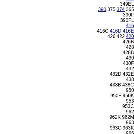
349EL
390
375
374
365
390F
390FL
416
416C
416D
416E
426
422
420
426B
428
428B
430
430F
432
432D
432E
438
438B
438C
950
950F
950K
953
953C
962
962K
962M
963
963C
963K
966