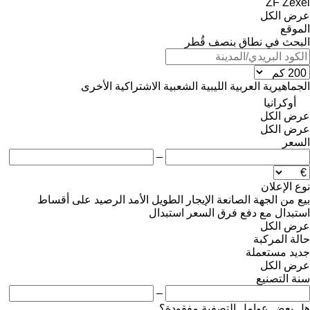
ZF
Zexel
عرض الكل
الموقع
البحث في نطاق بنصف قُطر
الجماهيرية العربية الليبية الشعبية الاشتراكية
الأخرى
أوكرانيا
عرض الكل
عرض الكل
السعر
–
نوع الإعلان
بيع
من الجهة الصانعة
الإيجار الطويل الأمد
الرصيد
على أقساط
استبدال مع دفع فرق السعر
استبدال
عرض الكل
حالة المركبة
جديد
مستعملة
عرض الكل
سنة التصنيع
–
هل بعض عوامل التصفية مفقودة؟