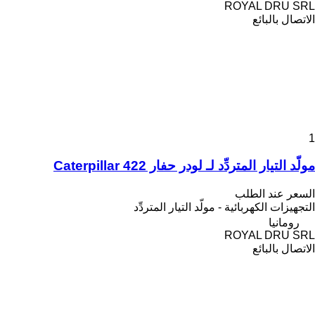
ROYAL DRU SRL
الاتصال بالبائع
1
مولّد التيار المتردِّد لـ لودر حفار Caterpillar 422
السعر عند الطلب
التجهيزات الكهربائية - مولّد التيار المتردِّد
رومانيا
ROYAL DRU SRL
الاتصال بالبائع