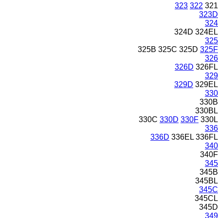
323
322
321
323D
324
324D
324EL
325
325B
325C
325D
325F
326
326D
326FL
329
329D
329EL
330
330B
330BL
330C
330D
330F
330L
336
336D
336EL
336FL
340
340F
345
345B
345BL
345C
345CL
345D
349