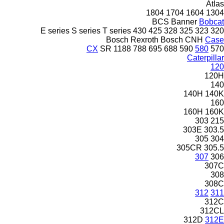
Atlas
1804
1704
1604
1304
BCS
Banner
Bobcat
E series
S series
T series
430
425
328
325
323
320
Bosch Rexroth
Bosch
CNH
Case
CX
SR
1188
788
695
688
590
580
570
Caterpillar
120
120H
140
140H
140K
160
160H
160K
303
215
303E
303.5
305
304
305CR
305.5
307
306
307C
308
308C
312
311
312C
312CL
312D
312E