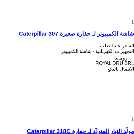
1
شاشة الكمبيوتر لـ حفارة صغيرة Caterpillar 307
السعر عند الطلب
التجهيزات الكهربائية - شاشة الكمبيوتر
رومانيا
ROYAL DRU SRL
الاتصال بالبائع
1
مولّد التيار المتردِّد لـ حفارة Caterpillar 318C