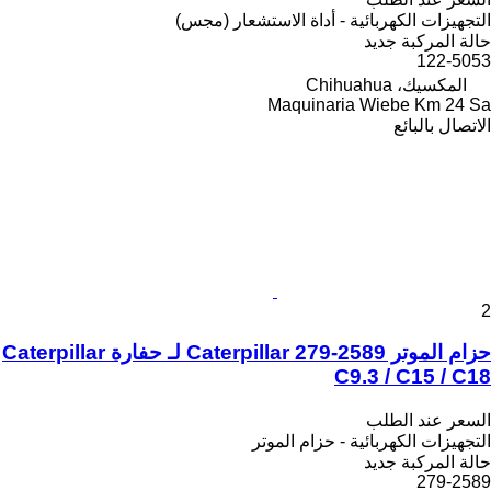
التجهيزات الكهربائية - أداة الاستشعار (مجس)
حالة المركبة
جديد
122-5053
المكسيك، Chihuahua
Maquinaria Wiebe Km 24 Sa
الاتصال بالبائع
2
حزام الموتر Caterpillar 279-2589 لـ حفارة Caterpillar
C9.3 / C15 / C18
السعر عند الطلب
التجهيزات الكهربائية - حزام الموتر
حالة المركبة
جديد
279-2589