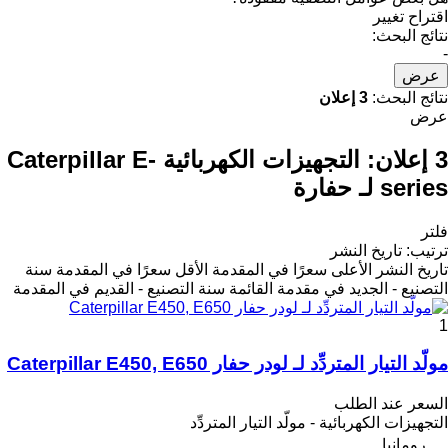
اقتراح تغيير
نتائج البحث:
-
عرض
نتائج البحث:
3 إعلان
عرض
3 إعلان:
التجهيزات الكهربائية Caterpillar E-
series لـ حفارة
فلتر
ترتيب
:
تاريخ النشر
تاريخ النشر
الأعلى سعرًا في المقدمة
الأقل سعرًا في المقدمة
سنة
التصنيع - الجديد في مقدمة القائمة
سنة التصنيع - القديم في المقدمة
1
مولّد التيار المتردِّد لـ لودر حفار Caterpillar E450, E650
السعر عند الطلب
التجهيزات الكهربائية - مولّد التيار المتردِّد
رومانيا