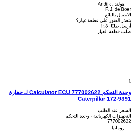
هولندا، Andijk
F. J. de Boer
الاتصال بالبائع
يتعذر العثور على قطعة غيار؟
أرسل طلبًا الآن!
طلب قطعة الغيار
1
وحدة التحكم Calculator ECU 777002622 لـ حفارة
Caterpillar 172-9391
السعر عند الطلب
التجهيزات الكهربائية - وحدة التحكم
777002622
رومانيا